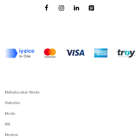
Muhafazakar Moda
Haberler
Moda
Stil
Modest