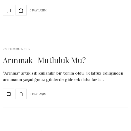
0 PAYLAŞIM
28 TEMMUZ 2017
Arınmak=Mutluluk Mu?
“Arınma” artık sık kullanılır bir terim oldu. Telaffuz edilişinden
arınmanın yaşadığımız günlerde giderek daha fazla…
0 PAYLAŞIM