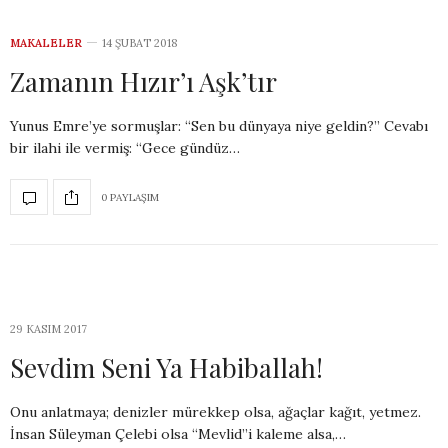
MAKALELER
14 ŞUBAT 2018
Zamanın Hızır’ı Aşk’tır
Yunus Emre’ye sormuşlar: ‘‘Sen bu dünyaya niye geldin?’’ Cevabı
bir ilahi ile vermiş: ‘‘Gece gündüz…
0 PAYLAŞIM
29 KASIM 2017
Sevdim Seni Ya Habiballah!
Onu anlatmaya; denizler mürekkep olsa, ağaçlar kağıt, yetmez.
İnsan Süleyman Çelebi olsa ‘‘Mevlid’’i kaleme alsa,…