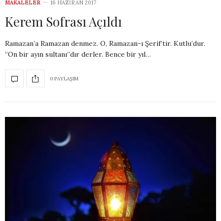
MAKALELER
16 HAZIRAN 2017
Kerem Sofrası Açıldı
Ramazan’a Ramazan denmez. O, Ramazan-ı Şerif’tir. Kutlu’dur.
“On bir ayın sultanı’’dır derler. Bence bir yıl…
0 PAYLAŞIM