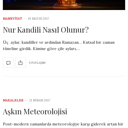
MANEVIYAT
19 MAYIS 2017
Nur Kandili Nasıl Olunur?
Üç aylar, kandiller ve ardından Ramazan… Kutsal bir zaman
tüneline girdik. Kimine göre çile ayları,…
0 PAYLAŞIM
MAKALELER
21 NISAN 2017
Aşkın Meteorolojisi
Post-modern zamanlarda meteorolojiye karşı giderek artan bir