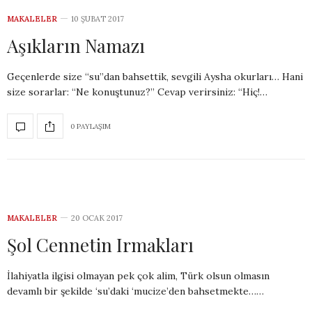
MAKALELER
10 ŞUBAT 2017
Aşıkların Namazı
Geçenlerde size ‘‘su’’dan bahsettik, sevgili Aysha okurları… Hani
size sorarlar: ‘‘Ne konuştunuz?’’ Cevap verirsiniz: ‘‘Hiç!…
0 PAYLAŞIM
MAKALELER
20 OCAK 2017
Şol Cennetin Irmakları
İlahiyatla ilgisi olmayan pek çok alim, Türk olsun olmasın
devamlı bir şekilde ‘su’daki ‘mucize’den bahsetmekte……