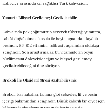
Kahveler arasında en sağlıklısı Türk kahvesidir.
Yumurta Bilişsel Gerilemeyi Geciktirebilir
Kahvaltıda pek çoğumuzun severek tükettiği yumurta,
tabi ki doğal olması koşulu ile beyin açısından faydalı
besindir. B6, B12 vitamini, folik asit açısından oldukça
zengindir. Son araştırmalar, bu vitaminlerin beyin
büzülmesini önleyebileceğini ve bilişsel gerilemeyi
geciktirebileceğini öne sürüyor.
Brokoli İle Oksidatif Stresi Azaltabilirsiniz
Brokoli, karnabahar, lahana gibi sebzeler, lif ve besin
içeriği bakımından zengindir. Düşük kalorili bir diyet için
lif kaynağı olmalarının yanında beyin için de