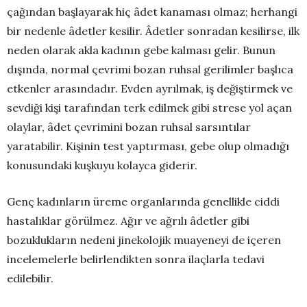
çağından başlayarak hiç âdet kanaması olmaz; herhangi
bir nedenle âdetler kesilir. Âdetler sonradan kesilirse, ilk
neden olarak akla kadının gebe kalması gelir. Bunun
dışında, normal çevrimi bozan ruhsal gerilimler başlıca
etkenler arasındadır. Evden ayrılmak, iş değiştirmek ve
sevdiği kişi tarafından terk edilmek gibi strese yol açan
olaylar, âdet çevrimini bozan ruhsal sarsıntılar
yaratabilir. Kişinin test yaptırması, gebe olup olmadığı
konusundaki kuşkuyu kolayca giderir.
Genç kadınların üreme organlarında genellikle ciddi
hastalıklar görülmez. Ağır ve ağrılı âdetler gibi
bozuklukların nedeni jinekolojik muayeneyi de içeren
incelemelerle belirlendikten sonra ilaçlarla tedavi
edilebilir.