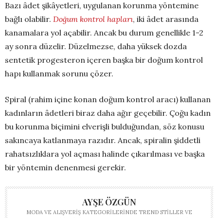
Bazı âdet şikâyetleri, uygulanan korunma yöntemine
bağlı olabilir.
Doğum kontrol hapları
, iki âdet arasında
kanamalara yol açabilir. Ancak bu durum genellikle 1-2
ay sonra düzelir. Düzelmezse, daha yüksek dozda
sentetik progesteron içeren başka bir doğum kontrol
hapı kullanmak sorunu çözer.
Spiral (rahim içine konan doğum kontrol aracı) kullanan
kadınların âdetleri biraz daha ağır geçebilir. Çoğu kadın
bu korunma biçimini elverişli bulduğundan, söz konusu
sakıncaya katlanmaya razıdır. Ancak, spiralin şiddetli
rahatsızlıklara yol açması halinde çıkarılması ve başka
bir yöntemin denenmesi gerekir.
AYŞE ÖZGÜN
MODA VE ALIŞVERIŞ KATEGORILERINDE TREND STILLER VE