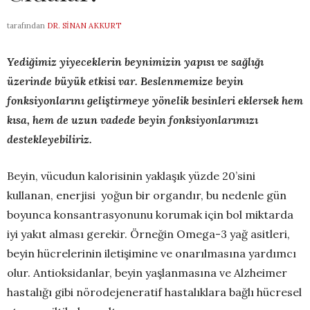
tarafından
DR. SINAN AKKURT
Yediğimiz yiyeceklerin beynimizin yapısı ve sağlığı
üzerinde büyük etkisi var. Beslenmemize beyin
fonksiyonlarını geliştirmeye yönelik besinleri eklersek hem
kısa, hem de uzun vadede beyin fonksiyonlarımızı
destekleyebiliriz.
Beyin, vücudun kalorisinin yaklaşık yüzde 20’sini
kullanan, enerjisi yoğun bir organdır, bu nedenle gün
boyunca konsantrasyonunu korumak için bol miktarda
iyi yakıt alması gerekir. Örneğin Omega-3 yağ asitleri,
beyin hücrelerinin iletişimine ve onarılmasına yardımcı
olur. Antioksidanlar, beyin yaşlanmasına ve Alzheimer
hastalığı gibi nörodejeneratif hastalıklara bağlı hücresel