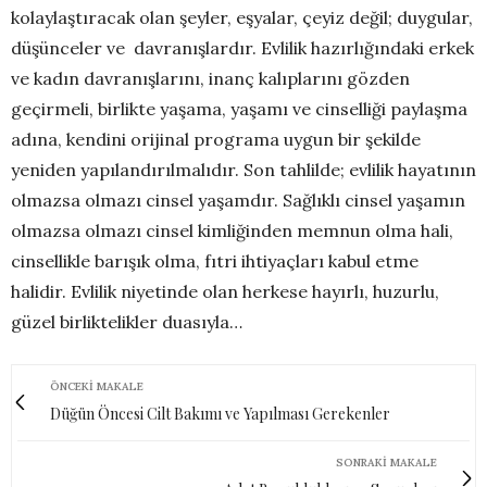
kolaylaştıracak olan şeyler, eşyalar, çeyiz değil; duygular,
düşünceler ve davranışlardır. Evlilik hazırlığındaki erkek
ve kadın davranışlarını, inanç kalıplarını gözden
geçirmeli, birlikte yaşama, yaşamı ve cinselliği paylaşma
adına, kendini orijinal programa uygun bir şekilde
yeniden yapılandırılmalıdır. Son tahlilde; evlilik hayatının
olmazsa olmazı cinsel yaşamdır. Sağlıklı cinsel yaşamın
olmazsa olmazı cinsel kimliğinden memnun olma hali,
cinsellikle barışık olma, fıtri ihtiyaçları kabul etme
halidir. Evlilik niyetinde olan herkese hayırlı, huzurlu,
güzel birliktelikler duasıyla…
ÖNCEKI MAKALE
Düğün Öncesi Cilt Bakımı ve Yapılması Gerekenler
SONRAKI MAKALE