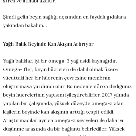
stres ve iltihabı azaltır.
Şimdi gelin beyin sağlığı açısından en faydalı gıdalara
yakından bakalım…
Yağlı Balık Beyinde Kan Akışını Artırıyor
Yağlı balıklar, iyi bir omega-3 yağ asidi kaynağıdır.
Omega-3’ler, beyin hücreleri de dahil olmak üzere
vücuttaki her bir hücrenin çevresine membran
oluşturmaya yardımcı olur. Bu nedenle nöron dediğimiz
beyin hücrelerinin yapısını iyileştirebilirler. 2017 yılında
yapılan bir çalışmada, yüksek düzeyde omega-3 alan
kişilerin beyinde kan akışının arttığı tespit edildi.
Araştırmacılar ayrıca omega-3 seviyeleri ile daha iyi
düşünme arasında da bir bağlantı belirlediler. Yüksek