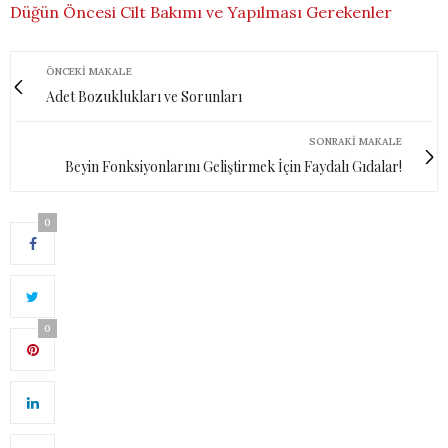
Düğün Öncesi Cilt Bakımı ve Yapılması Gerekenler
ÖNCEKI MAKALE
Adet Bozuklukları ve Sorunları
SONRAKI MAKALE
Beyin Fonksiyonlarını Geliştirmek İçin Faydalı Gıdalar!
0
0