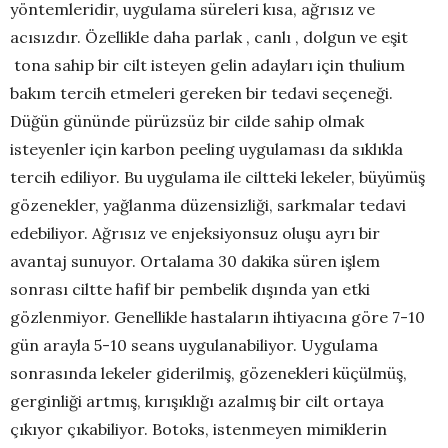
yöntemleridir, uygulama süreleri kısa, ağrısız ve
acısızdır. Özellikle daha parlak , canlı , dolgun ve eşit
tona sahip bir cilt isteyen gelin adayları için thulium
bakım tercih etmeleri gereken bir tedavi seçeneği.
Düğün gününde pürüzsüz bir cilde sahip olmak
isteyenler için karbon peeling uygulaması da sıklıkla
tercih ediliyor. Bu uygulama ile ciltteki lekeler, büyümüş
gözenekler, yağlanma düzensizliği, sarkmalar tedavi
edebiliyor. Ağrısız ve enjeksiyonsuz oluşu ayrı bir
avantaj sunuyor. Ortalama 30 dakika süren işlem
sonrası ciltte hafif bir pembelik dışında yan etki
gözlenmiyor. Genellikle hastaların ihtiyacına göre 7-10
gün arayla 5-10 seans uygulanabiliyor. Uygulama
sonrasında lekeler giderilmiş, gözenekleri küçülmüş,
gerginliği artmış, kırışıklığı azalmış bir cilt ortaya
çıkıyor çıkabiliyor. Botoks, istenmeyen mimiklerin