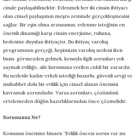
cinsle paylaşabilmektir. Evlenmek her iki cinsin ihtiyacı
olan cinsel paylaşımın meşru zeminde gerçekleşmesini
sağlar. Bir eşin olma arzusunun, evlenme isteğinin en
önemli dinamiği karşı cinsin enerjisine, ruhuna,
bedenine duyulan ihtiyaçtır. Bu ihtiyaç varoluş
programının gerçeği, hepimizin varoluş nedeni iken
bunu görmezden gelmek, konuyla ilgili sorunları yok
saymak evliliğe, aile kurumuna verilen ciddi bir zarardır.
Bu nedenle kadın-erkek istediği huzurlu, güvenli sevgi ve
muhabbet dolu bir evlilik için cinsel alanın önemini
kavramak zorundadır. Varsa sorunları, çözümünü
ertelemeden düğün hazırlıklarından önce çözmelidir.
Sorununuz Ne?
Konunun önemine binaen “Evlilik öncesi sorun var mı