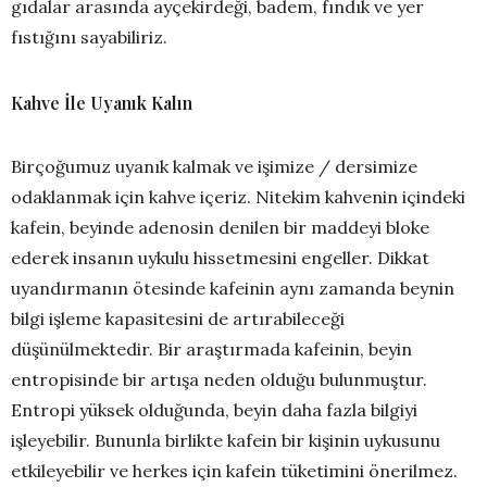
gıdalar arasında ayçekirdeği, badem, fındık ve yer
fıstığını sayabiliriz.
Kahve İle Uyanık Kalın
Birçoğumuz uyanık kalmak ve işimize / dersimize
odaklanmak için kahve içeriz. Nitekim kahvenin içindeki
kafein, beyinde adenosin denilen bir maddeyi bloke
ederek insanın uykulu hissetmesini engeller. Dikkat
uyandırmanın ötesinde kafeinin aynı zamanda beynin
bilgi işleme kapasitesini de artırabileceği
düşünülmektedir. Bir araştırmada kafeinin, beyin
entropisinde bir artışa neden olduğu bulunmuştur.
Entropi yüksek olduğunda, beyin daha fazla bilgiyi
işleyebilir. Bununla birlikte kafein bir kişinin uykusunu
etkileyebilir ve herkes için kafein tüketimini önerilmez.