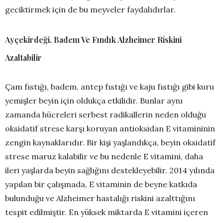
geciktirmek için de bu meyveler faydalıdırlar.
Ayçekirdeği, Badem Ve Fındık Alzheimer Riskini
Azaltabilir
Çam fıstığı, badem, antep fıstığı ve kaju fıstığı gibi kuru
yemişler beyin için oldukça etkilidir. Bunlar aynı
zamanda hücreleri serbest radikallerin neden olduğu
oksidatif strese karşı koruyan antioksidan E vitamininin
zengin kaynaklarıdır. Bir kişi yaşlandıkça, beyin oksidatif
strese maruz kalabilir ve bu nedenle E vitamini, daha
ileri yaşlarda beyin sağlığını destekleyebilir. 2014 yılında
yapılan bir çalışmada, E vitaminin de beyne katkıda
bulunduğu ve Alzheimer hastalığı riskini azalttığını
tespit edilmiştir. En yüksek miktarda E vitamini içeren