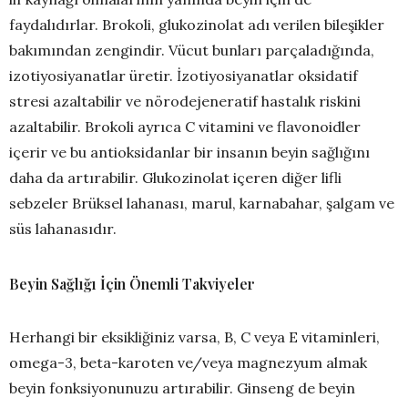
faydalıdırlar. Brokoli, glukozinolat adı verilen bileşikler
bakımından zengindir. Vücut bunları parçaladığında,
izotiyosiyanatlar üretir. İzotiyosiyanatlar oksidatif
stresi azaltabilir ve nörodejeneratif hastalık riskini
azaltabilir. Brokoli ayrıca C vitamini ve flavonoidler
içerir ve bu antioksidanlar bir insanın beyin sağlığını
daha da artırabilir. Glukozinolat içeren diğer lifli
sebzeler Brüksel lahanası, marul, karnabahar, şalgam ve
süs lahanasıdır.
Beyin Sağlığı İçin Önemli Takviyeler
Herhangi bir eksikliğiniz varsa, B, C veya E vitaminleri,
omega-3, beta-karoten ve/veya magnezyum almak
beyin fonksiyonunuzu artırabilir. Ginseng de beyin