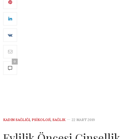
0
KADIN SAĞLIĞI
,
PSIKOLOJI
,
SAĞLIK
22 MART 2019
Evlilik Öncesi Cinsellik