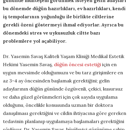
gününde muhteşem görünmek isteyen gelin adayları
bu dönemde
düğün hazırlıkları, ev hazırlıkları, kendi
iş tempolarının yoğunluğu ile birlikte ciltlerine
gerekli özeni göstermeyi ihmal ediyorlar. Ayrıca bu
dönemdeki stres ve uykusuzluk ciltte bazı
problemlere yol açabiliyor.
Dr. Yasemin Savaş Kaliteli Yaşam Kliniği Medikal Estetik
Hekimi Yasemin Savaş,
düğün öncesi estetiği
için en
uygun mevsimde olduğumuzu ve bu tarz girişimlere en
az 3-4 ay öncesinden başlamak gerektiğini; gelin
adaylarının düğün gününde özgüvenli, çekici, kusursuz
ve daha güzel görünmeleri için çok sayıda uygulama
olduğunu, öncelikle konusunda uzman bir doktora
danışılması gerektiğini ve cildin ihtiyacına göre gereken
tedavinin planlanıp uygulamaya başlamaları gerektiğini
söylüyor. Dr. Yasemin Savaş, büyüleyici görünüme sahip