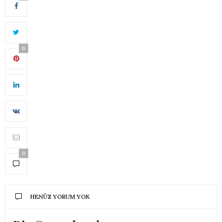
0
0
HENÜZ YORUM YOK