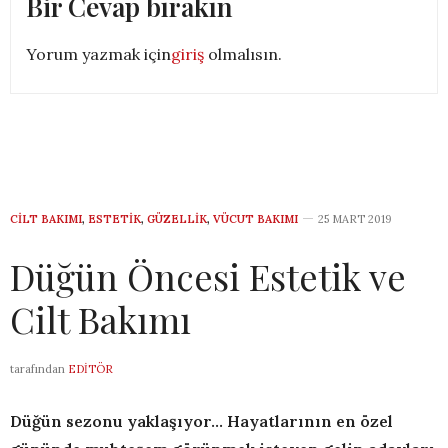
Bir Cevap bırakın
Yorum yazmak için
giriş
olmalısın.
CILT BAKIMI
,
ESTETIK
,
GÜZELLIK
,
VÜCUT BAKIMI
25 MART 2019
Düğün Öncesi Estetik ve
Cilt Bakımı
tarafından
EDITÖR
Düğün sezonu yaklaşıyor… Hayatlarının en özel