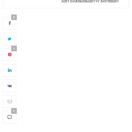
Adet Bozuklukları ve Sorunları
0
0
0