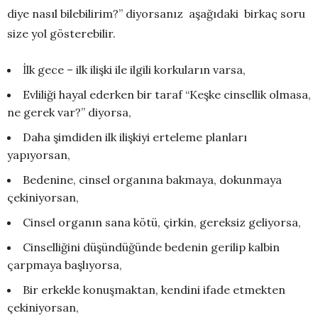
diye nasıl bilebilirim?” diyorsanız aşağıdaki birkaç soru
size yol gösterebilir.
İlk gece – ilk ilişki ile ilgili korkuların varsa,
Evliliği hayal ederken bir taraf “Keşke cinsellik olmasa,
ne gerek var?” diyorsa,
Daha şimdiden ilk ilişkiyi erteleme planları
yapıyorsan,
Bedenine, cinsel organına bakmaya, dokunmaya
çekiniyorsan,
Cinsel organın sana kötü, çirkin, gereksiz geliyorsa,
Cinselliğini düşündüğünde bedenin gerilip kalbin
çarpmaya başlıyorsa,
Bir erkekle konuşmaktan, kendini ifade etmekten
çekiniyorsan,