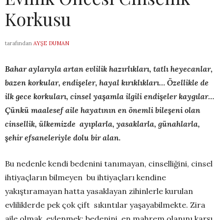
Korkusu
tarafından
AYŞE DUMAN
Bahar aylarıyla artan evlilik hazırlıkları, tatlı heyecanlar,
bazen korkular, endişeler, hayal kırıklıkları… Özellikle de
ilk gece korkuları, cinsel yaşamla ilgili endişeler kaygılar…
Çünkü maalesef aile hayatının en önemli bileşeni olan
cinsellik, ülkemizde ayıplarla, yasaklarla, günahlarla,
şehir efsaneleriyle dolu bir alan.
Bu nedenle kendi bedenini tanımayan, cinselliğini, cinsel
ihtiyaçların bilmeyen bu ihtiyaçları kendine
yakıştıramayan hatta yasaklayan zihinlerle kurulan
evliliklerde pek çok çift sıkıntılar yaşayabilmekte. Zira
aile olmak, evlenmek; bedenini, en mahrem olanını karşı