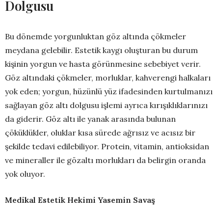
Dolgusu
Bu dönemde yorgunluktan göz altında çökmeler
meydana gelebilir. Estetik kaygı oluşturan bu durum
kişinin yorgun ve hasta görünmesine sebebiyet verir.
Göz altındaki çökmeler, morluklar, kahverengi halkaları
yok eden; yorgun, hüzünlü yüz ifadesinden kurtulmanızı
sağlayan göz altı dolgusu işlemi ayrıca kırışıklıklarınızı
da giderir. Göz altı ile yanak arasında bulunan
çöküklükler, oluklar kısa sürede ağrısız ve acısız bir
şekilde tedavi edilebiliyor. Protein, vitamin, antioksidan
ve mineraller ile gözaltı morlukları da belirgin oranda
yok oluyor.
Medikal Estetik Hekimi Yasemin Savaş