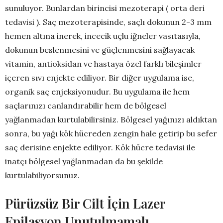
sunuluyor. Bunlardan birincisi mezoterapi ( orta deri
tedavisi ). Saç mezoterapisinde, saçlı dokunun 2-3 mm
hemen altına inerek, incecik uçlu iğneler vasıtasıyla,
dokunun beslenmesini ve güçlenmesini sağlayacak
vitamin, antioksidan ve hastaya özel farklı bileşimler
içeren sıvı enjekte ediliyor. Bir diğer uygulama ise,
organik saç enjeksiyonudur. Bu uygulama ile hem
saçlarınızı canlandırabilir hem de bölgesel
yağlanmadan kurtulabilirsiniz. Bölgesel yağınızı aldıktan
sonra, bu yağı kök hücreden zengin hale getirip bu sefer
saç derisine enjekte ediliyor. Kök hücre tedavisi ile
inatçı bölgesel yağlanmadan da bu şekilde
kurtulabiliyorsunuz.
Pürüzsüz Bir Cilt İçin Lazer
Epilasyon Unutulmamalı