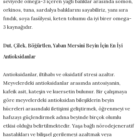
seviyede omega-3 içeren yağlı balıklar arasında somon,
orkinos, tuna, sardalya balıklarını sayabiliriz, yanı sıra
fındık, soya fasülyesi, keten tohumu da iyi birer omega-
3 kaynağıdır.
Dut, Çilek, Böğürtlen, Yaban Mersini Beyin İçin En İyi
Antioksidanlar
Antioksidanlar, iltihabı ve oksidatif stresi azaltır.
Meyvelerdeki antioksidanlar arasında antosiyanin,
kafeik asit, kateşin ve kuersetin bulunur. Bir çalışmaya
göre meyvelerdeki antioksidan bileşiklerin beyin
hücreleri arasındaki iletişimi geliştirmek, öğrenmeyi ve
hafızayı güçlendirmek adına beyinde birçok olumlu
etkisi olduğu belirtilmektedir. Yaşa bağlı nörodejeneratif
hastalıkları ve bilişsel gerilemeyi azaltmak veya