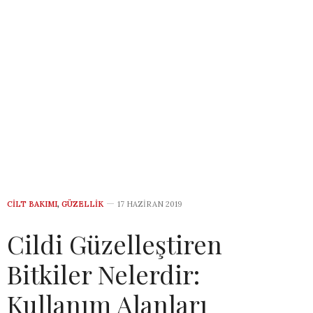
CILT BAKIMI
,
GÜZELLIK
17 HAZIRAN 2019
Cildi Güzelleştiren
Bitkiler Nelerdir:
Kullanım Alanları