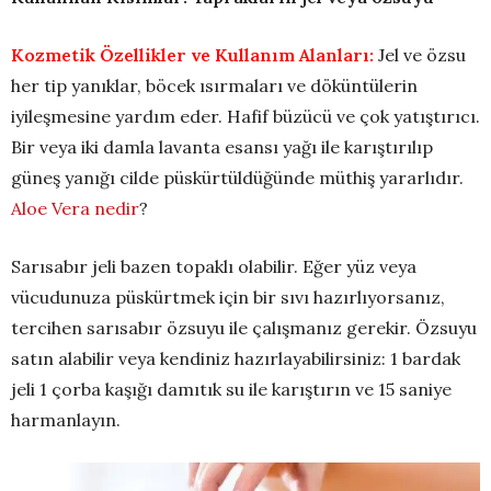
Kozmetik Özellikler ve Kullanım Alanları:
Jel ve özsu
her tip yanıklar, böcek ısırmaları ve döküntülerin
iyileşmesine yardım eder. Hafif büzücü ve çok yatıştırıcı.
Bir veya iki damla lavanta esansı yağı ile karıştırılıp
güneş yanığı cilde püskürtüldüğünde müthiş yararlıdır.
Aloe Vera nedir
?
Sarısabır jeli bazen topaklı olabilir. Eğer yüz veya
vücudunuza püskürtmek için bir sıvı hazırlıyorsanız,
tercihen sarısabır özsuyu ile çalışmanız gerekir. Özsuyu
satın alabilir veya kendiniz hazırlayabilirsiniz: 1 bardak
jeli 1 çorba kaşığı damıtık su ile karıştırın ve 15 saniye
harmanlayın.