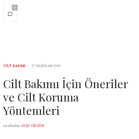
0
CILT BAKIMI
17 HAZIRAN 2019
Cilt Bakımı İçin Öneriler
ve Cilt Koruma
Yöntemleri
tarafından
AYŞE ÖZGÜN