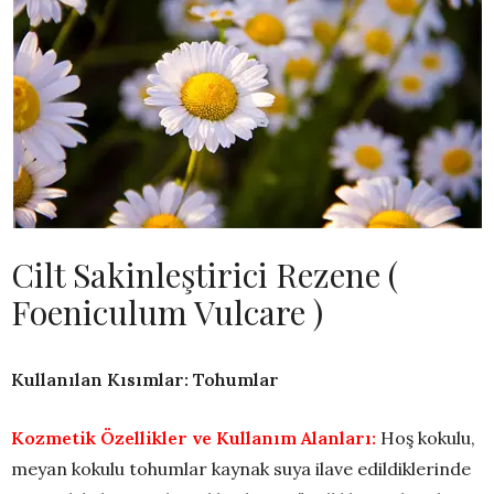
Cilt Sakinleştirici Rezene (
Foeniculum Vulcare )
Kullanılan Kısımlar: Tohumlar
Kozmetik Özellikler ve Kullanım Alanları:
Hoş kokulu,
meyan kokulu tohumlar kaynak suya ilave edildiklerinde