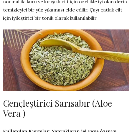
normal ila kuru ve kırışıklı cilt için özellikle iyi olan derin
temizleyici bir yüz yıkaması elde edilir. Çayı çatlak cilt
için iyileştirici bir tonik olarak kullanılabilir.
Gençleştirici Sarısabır (Aloe
Vera )
Kullanılan Kısımlar: Yaprakların jel veya özsuyu