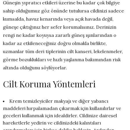
Güneşin yıpratıcı etkileri üzerine bu kadar çok bilgiye
sahip olduğumuz göz önünde tutulursa cildinizi sadece
kumsalda, havuz kenarında veya açık havada değil,
güneşe çıktığınız her sefer korumalısınız. Derinizin
rengi ne kadar koyuysa zararlı güneş ışınlarından o
kadar az etkileneceğiniz doğru olmakla birlikte,
uzmanlar tüm deri tiplerinin cilt kanseri, lekelenmeler,
görme bozuklukları ve hızlı yaşlanma bakımından risk
altında olduğunu söylüyorlar.
Cilt Koruma Yöntemleri
Krem temizleyiciler makyajı ve diğer yabancı
maddeleri hırpalamadan çıkarmak için kullanılırlar ve
geceleri kullanmak için idealdirler. Cildinize dairesel
hareketlerle yedirin ve cildinizdeki kalıntıları