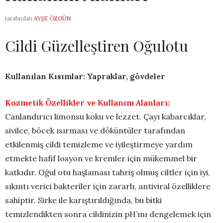
tarafından
AYŞE ÖZGÜN
Cildi Güzelleştiren Oğulotu
Kullanılan Kısımlar: Yapraklar, gövdeler
Kozmetik Özellikler ve Kullanım Alanları:
Canlandırıcı limonsu koku ve lezzet. Çayı kabarcıklar,
sivilce, böcek ısırması ve döküntüler tarafından
etkilenmiş cildi temizleme ve iyileştirmeye yardım
etmekte hafif losyon ve kremler için mükemmel bir
katkıdır. Oğul otu haşlaması tahriş olmuş ciltler için iyi,
sıkıntı verici bakteriler için zararlı, antiviral özelliklere
sahiptir. Sirke ile karıştırıldığında, bu bitki
temizlendikten sonra cildinizin pH’ını dengelemek için