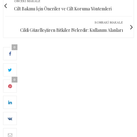
ÖNCEKI MAKALE
Cilt Bakımı İçin Öneriler ve Cilt Koruma Yöntemleri
SONRAKI MAKALE
Cildi Güzelleştiren Bitkiler Nelerdir: Kullanım Alanları
0
0