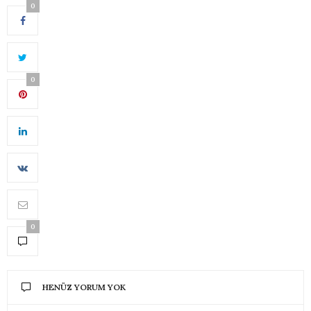
0
0
0
HENÜZ YORUM YOK