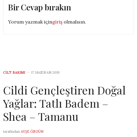
Bir Cevap bırakın
Yorum yazmak için
giriş
olmalısın.
CILT BAKIMI
17 HAZIRAN 2019
Cildi Gençleştiren Doğal
Yağlar: Tatlı Badem –
Shea – Tamanu
tarafından
AYŞE ÖZGÜN