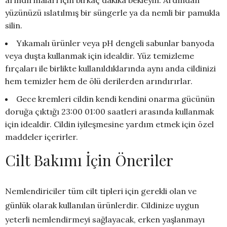
arındırmaları için birkaç dakika bekleyin. Ardından
yüzünüzü ıslatılmış bir süngerle ya da nemli bir pamukla
silin.
Yıkamalı ürünler veya pH dengeli sabunlar banyoda
veya duşta kullanmak için idealdir. Yüz temizleme
fırçaları ile birlikte kullanıldıklarında aynı anda cildinizi
hem temizler hem de ölü derilerden arındırırlar.
Gece kremleri cildin kendi kendini onarma gücünün
doruğa çıktığı 23:00 01:00 saatleri arasında kullanmak
için idealdir. Cildin iyileşmesine yardım etmek için özel
maddeler içerirler.
Cilt Bakımı İçin Öneriler
Nemlendiriciler tüm cilt tipleri için gerekli olan ve
günlük olarak kullanılan ürünlerdir. Cildinize uygun
yeterli nemlendirmeyi sağlayacak, erken yaşlanmayı