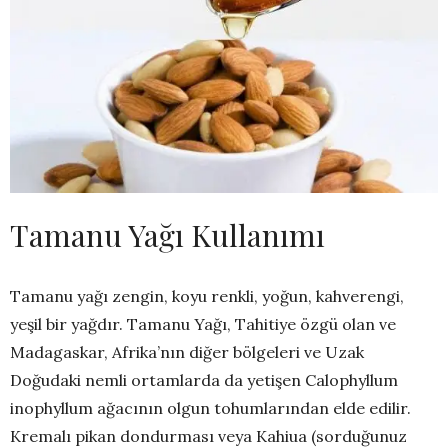
Tamanu Yağı Kullanımı
Tamanu yağı zengin, koyu renkli, yoğun, kahverengi,
yeşil bir yağdır. Tamanu Yağı, Tahitiye özgü olan ve
Madagaskar, Afrika’nın diğer bölgeleri ve Uzak
Doğudaki nemli ortamlarda da yetişen Calophyllum
inophyllum ağacının olgun tohumlarından elde edilir.
Kremalı pikan dondurması veya Kahiua (sorduğunuz