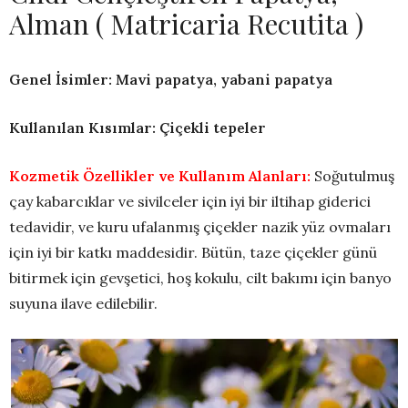
Alman ( Matricaria Recutita )
Genel İsimler: Mavi papatya, yabani papatya
Kullanılan Kısımlar: Çiçekli tepeler
Kozmetik Özellikler ve Kullanım Alanları:
Soğutulmuş
çay kabarcıklar ve sivilceler için iyi bir iltihap giderici
tedavidir, ve kuru ufalanmış çiçekler nazik yüz ovmaları
için iyi bir katkı maddesidir. Bütün, taze çiçekler günü
bitirmek için gevşetici, hoş kokulu, cilt bakımı için banyo
suyuna ilave edilebilir.