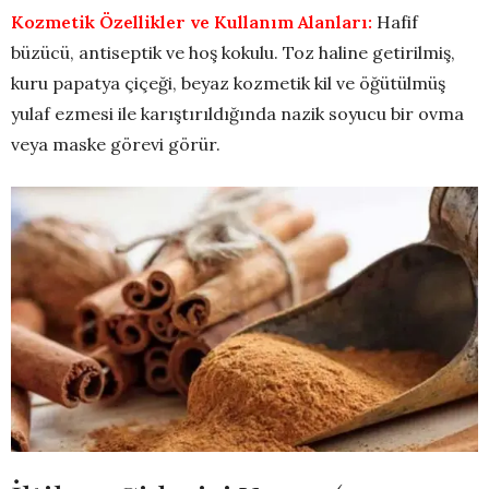
Kozmetik Özellikler ve Kullanım Alanları:
Hafif
büzücü, antiseptik ve hoş kokulu. Toz haline getirilmiş,
kuru papatya çiçeği, beyaz kozmetik kil ve öğütülmüş
yulaf ezmesi ile karıştırıldığında nazik soyucu bir ovma
veya maske görevi görür.