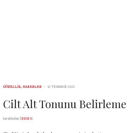
GÜZELLIK
,
HABERLER
12 TEMMUZ 2021
Cilt Alt Tonunu Belirleme
tarafından
İREM U.