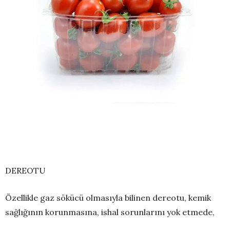
DEREOTU
Özellikle gaz sökücü olmasıyla bilinen dereotu, kemik
sağlığının korunmasına, ishal sorunlarını yok etmede,
uykusuzluğun önüne geçmede birebir fayda sağlıyor.