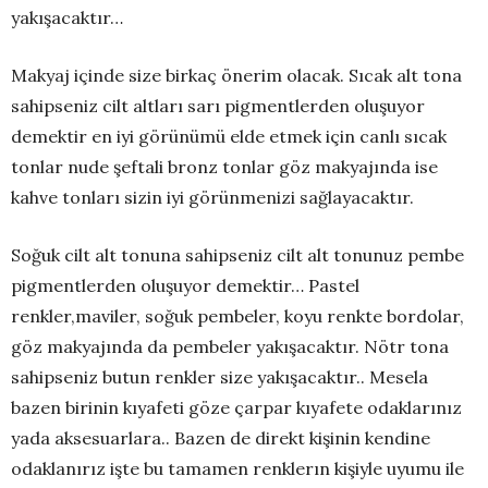
yakışacaktır…
Makyaj içinde size birkaç önerim olacak. Sı
cak alt tona
sahipseniz cilt altları sarı pigmentlerden oluşuyor
demektir en iyi görünümü elde etmek için canlı sıcak
tonlar nude şeftali bronz tonlar göz makyajında ise
kahve tonları sizin iyi görünmenizi sağlayacaktır.
Soğuk cilt alt tonuna sahipseniz cilt alt tonunuz pembe
pigmentlerden oluşuyor demektir… Pastel
renkler,maviler, soğuk pembeler, koyu renkte bordolar,
göz makyajında da pembeler yakışacaktır. Nötr tona
sahipseniz butun renkler size yakışacaktır.. Mesela
bazen birinin kıyafeti göze çarpar kıyafete odaklarınız
yada aksesuarlara.. Bazen de direkt kişinin kendine
odaklanırız işte bu tamamen renklerın kişiyle uyumu ile