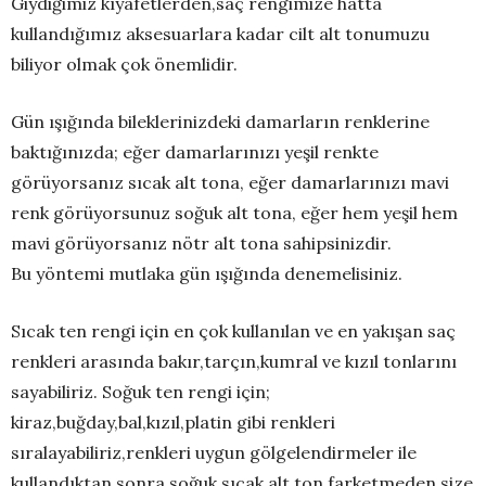
Giydiğimiz kıyafetlerden,saç rengimize hatta
kullandığımız aksesuarlara kadar cilt alt tonumuzu
biliyor olmak çok önemlidir.
Gün ışığında bileklerinizdeki damarların renklerine
baktığınızda; eğer damarlarınızı yeşil renkte
görüyorsanız sıcak alt tona, eğer damarlarınızı mavi
renk görüyorsunuz soğuk alt tona, eğer hem yeşil hem
mavi görüyorsanız nötr alt tona sahipsinizdir.
Bu yöntemi mutlaka gün ışığında denemelisiniz.
Sıcak ten rengi için en çok kullanılan ve en yakışan saç
renkleri arasında bakır,tarçın,kumral ve kızıl tonlarını
sayabiliriz. Soğuk ten rengi için;
kiraz,buğday,bal,kızıl,platin gibi renkleri
sıralayabiliriz,renkleri uygun gölgelendirmeler ile
kullandıktan sonra soğuk sıcak alt ton farketmeden size