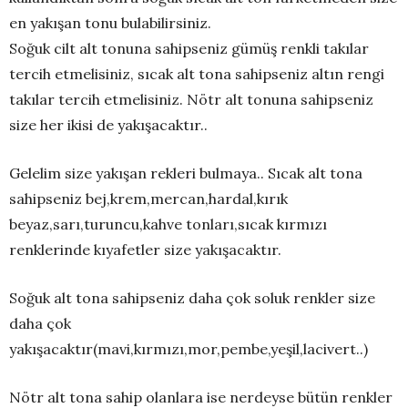
en yakışan tonu bulabilirsiniz.
Soğuk cilt alt tonuna sahipseniz gümüş renkli takılar
tercih etmelisiniz, sıcak alt tona sahipseniz altın rengi
takılar tercih etmelisiniz. Nötr alt tonuna sahipseniz
size her ikisi de yakışacaktır..
Gelelim size yakışan rekleri bulmaya.. Sıcak alt tona
sahipseniz bej,krem,mercan,hardal,kırık
beyaz,sarı,turuncu,kahve tonları,sıcak kırmızı
renklerinde kıyafetler size yakışacaktır.
Soğuk alt tona sahipseniz daha çok soluk renkler size
daha çok
yakışacaktır(mavi,kırmızı,mor,pembe,yeşil,lacivert..)
Nötr alt tona sahip olanlara ise nerdeyse bütün renkler