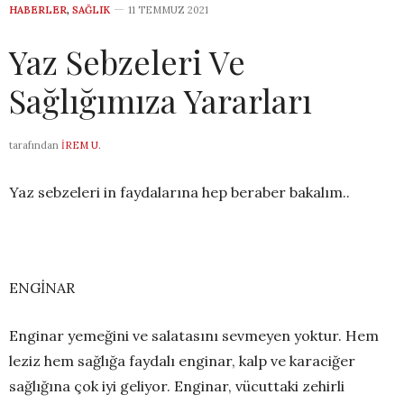
HABERLER
,
SAĞLIK
11 TEMMUZ 2021
Yaz Sebzeleri Ve
Sağlığımıza Yararları
tarafından
İREM U.
Yaz sebzeleri in faydalarına hep beraber bakalım..
ENGİNAR
Enginar yemeğini ve salatasını sevmeyen yoktur. Hem
leziz hem sağlığa faydalı enginar, kalp ve karaciğer
sağlığına çok iyi geliyor. Enginar, vücuttaki zehirli