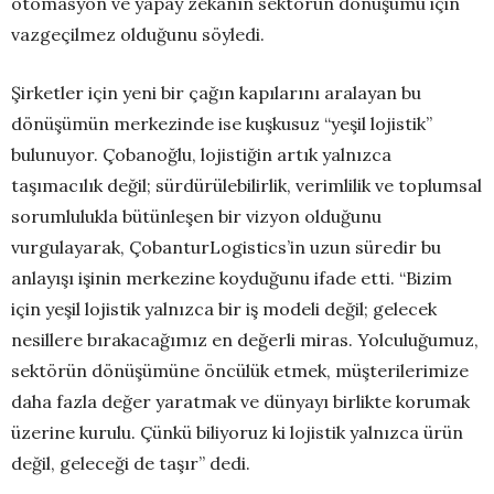
otomasyon ve yapay zekânın sektörün dönüşümü için
vazgeçilmez olduğunu söyledi.
Şirketler için yeni bir çağın kapılarını aralayan bu
dönüşümün merkezinde ise kuşkusuz “yeşil lojistik”
bulunuyor. Çobanoğlu, lojistiğin artık yalnızca
taşımacılık değil; sürdürülebilirlik, verimlilik ve toplumsal
sorumlulukla bütünleşen bir vizyon olduğunu
vurgulayarak, ÇobanturLogistics’in uzun süredir bu
anlayışı işinin merkezine koyduğunu ifade etti. “Bizim
için yeşil lojistik yalnızca bir iş modeli değil; gelecek
nesillere bırakacağımız en değerli miras. Yolculuğumuz,
sektörün dönüşümüne öncülük etmek, müşterilerimize
daha fazla değer yaratmak ve dünyayı birlikte korumak
üzerine kurulu. Çünkü biliyoruz ki lojistik yalnızca ürün
değil, geleceği de taşır” dedi.