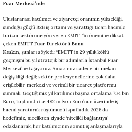
Fuar Merkezi’nde
Uluslararası katılımcı ve ziyaretçi oranının yüksekliği,
sunduğu güçlü B2B iş ortamı ve yarattığı ticari hacimle
turizm sektörüne yön veren EMITT’in önemine dikkat
çeken
EMITT Fuar Direktörü
Banu
Keskin
,
şunları söyledi: “EMITT’in 29 yıllık köklü
geçmişini bu yıl stratejik bir adımlarla İstanbul Fuar
Merkezi’ne taşıyoruz. Amacımız sadece bir mekan
değişikliği değil; sektör profesyonellerine çok daha
erişilebilir, merkezi ve verimli bir ticaret platformu
sunmak. Geçtiğimiz yıl katılımcı başına ortalama 734 bin
Euro, toplamda ise 482 milyon Euro’nun üzerinde iş
hacmi yaratarak rüştümüzü ispatladık. 2026’da
hedefimiz, nicelikten ziyade ‘nitelikli bağlantıya’
odaklanarak, her katılımcının somut iş anlaşmalarıyla