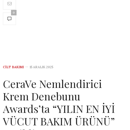
0
CILT BAKIMI
15 ARALIK 2025
CeraVe Nemlendirici
Krem Denebunu
Awards’ta “YILIN EN İYİ
VÜCUT BAKIM ÜRÜNÜ”