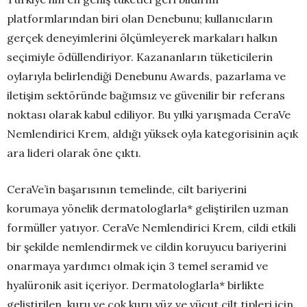
platformlarından biri olan Denebunu; kullanıcıların
gerçek deneyimlerini ölçümleyerek markaları halkın
seçimiyle ödüllendiriyor. Kazananların tüketicilerin
oylarıyla belirlendiği Denebunu Awards, pazarlama ve
iletişim sektöründe bağımsız ve güvenilir bir referans
noktası olarak kabul ediliyor. Bu yılki yarışmada CeraVe
Nemlendirici Krem, aldığı yüksek oyla kategorisinin açık
ara lideri olarak öne çıktı.
CeraVe’in başarısının temelinde, cilt bariyerini
korumaya yönelik dermatologlarla* geliştirilen uzman
formüller yatıyor. CeraVe Nemlendirici Krem, cildi etkili
bir şekilde nemlendirmek ve cildin koruyucu bariyerini
onarmaya yardımcı olmak için 3 temel seramid ve
hyalüronik asit içeriyor. Dermatologlarla* birlikte
geliştirilen, kuru ve çok kuru yüz ve vücut cilt tipleri için