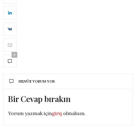
0
HENÜZ YORUM YOK
Bir Cevap bırakın
Yorum yazmak için
giriş
olmalısın.