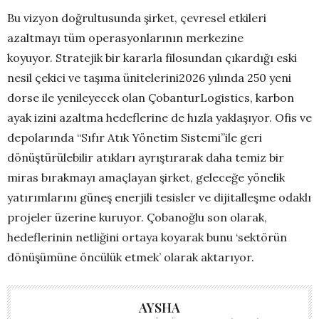
Bu vizyon doğrultusunda şirket, çevresel etkileri
azaltmayı tüm operasyonlarının merkezine
koyuyor. Stratejik bir kararla filosundan çıkardığı eski
nesil çekici ve taşıma ünitelerini2026 yılında 250 yeni
dorse ile yenileyecek olan ÇobanturLogistics, karbon
ayak izini azaltma hedeflerine de hızla yaklaşıyor. Ofis ve
depolarında “Sıfır Atık Yönetim Sistemi”ile geri
dönüştürülebilir atıkları ayrıştırarak daha temiz bir
miras bırakmayı amaçlayan şirket, geleceğe yönelik
yatırımlarını güneş enerjili tesisler ve dijitalleşme odaklı
projeler üzerine kuruyor. Çobanoğlu son olarak,
hedeflerinin netliğini ortaya koyarak bunu ‘sektörün
dönüşümüne öncülük etmek’ olarak aktarıyor.
AYSHA