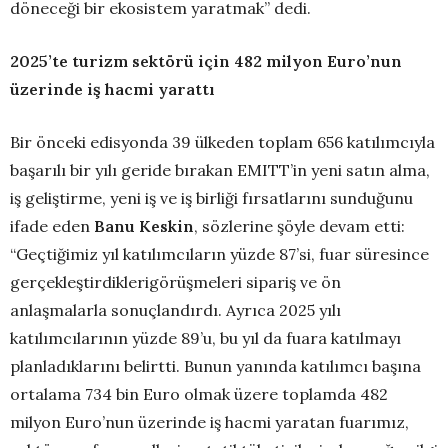
döneceği bir ekosistem yaratmak” dedi.
2025’te turizm sektörü için 482 milyon Euro’nun
üzerinde iş hacmi yarattı
Bir önceki edisyonda 39 ülkeden toplam 656 katılımcıyla
başarılı bir yılı geride bırakan EMITT’in yeni satın alma,
iş geliştirme, yeni iş ve iş birliği fırsatlarını sunduğunu
ifade eden
Banu Keskin
, sözlerine şöyle devam etti:
“Geçtiğimiz yıl katılımcıların yüzde 87’si, fuar süresince
gerçekleştirdiklerigörüşmeleri sipariş ve ön
anlaşmalarla sonuçlandırdı. Ayrıca 2025 yılı
katılımcılarının yüzde 89’u, bu yıl da fuara katılmayı
planladıklarını belirtti. Bunun yanında katılımcı başına
ortalama 734 bin Euro olmak üzere toplamda 482
milyon Euro’nun üzerinde iş hacmi yaratan fuarımız,