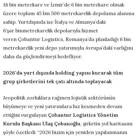
18 bin metrekare ve İzmir’de 6 bin metrekare olmak
üzere toplam 45 bin 500 metrekarelik depolama alanına
sahip. Yurtdışında ise İtalya ve Almanya’daki
6’şar binmetrekarelik depolarıyla hizmet
veren Çobantur Logistics, Romanya’da planladığı 6 bin
metrekarelik yeni depo yatırımıyla Avrupa’daki varlığını
daha da güçlendirmeyi hedefliyor.
2026’da yurt dışında holding yapısı kurarak tüm
grup şirketlerini tek çatı altında toplayacak
Jeopolitik zorluklara rağmen lojistik sektörünün
büyümeye ve yeni yatırımlara hız kesmeden devam
ettiğini vurgulayan
Çoban
tur
Logistics
Yönetim
Kurulu Başkanı Ulaş Çobanoğlu
, şirketin yol haritasını
şöyle özetledi: “2026 bizim için yeniden yapılanmanın