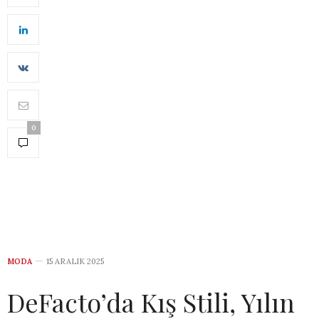
0
MODA
15 ARALIK 2025
DeFacto’da Kış Stili, Yılın