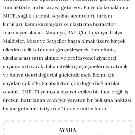
tüm aktörlerini bir araya getiriyor. Bu yıl da konaklama,
MICE, sağlık turizmi, seyahat acenteleri, turizm
kurulları, kamu kuruluşları ve ulaştırma hizmetleri
fuarda yer alacak. Almanya, BAE, Çin, Japonya, İtalya,
Maldivler, Mısır ve Seyşeller başta olmak üzere birçok
ülkeden milli katılımlar gerçekleşecek. Hedefimiz,
uluslararası satın almacı ve profesyonel ziyaretçi
sayısını artırarak daha nitelikli iş eşleşmeleri yaratmak
ve fuarın ticari değerini güçlendirmek. Bizim için
sayıdan çok etki, kalabalıktan çok doğru bağlantılar
önemli. EMITT’i yalnızca ziyaret edilen bir fuar değil; iş
üreten, hatırlanan ve değer yaratan bir buluşma noktası
haline getirmek istiyoruz.” ifadelerini kullandı.
AYSHA