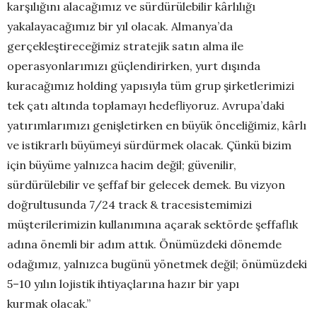
karşılığını alacağımız ve sürdürülebilir kârlılığı
yakalayacağımız bir yıl olacak. Almanya’da
gerçekleştireceğimiz stratejik satın alma ile
operasyonlarımızı güçlendirirken, yurt dışında
kuracağımız holding yapısıyla tüm grup şirketlerimizi
tek çatı altında toplamayı hedefliyoruz. Avrupa’daki
yatırımlarımızı genişletirken en büyük önceliğimiz, kârlı
ve istikrarlı büyümeyi sürdürmek olacak. Çünkü bizim
için büyüme yalnızca hacim değil; güvenilir,
sürdürülebilir ve şeffaf bir gelecek demek. Bu vizyon
doğrultusunda 7/24 track & tracesistemimizi
müşterilerimizin kullanımına açarak sektörde şeffaflık
adına önemli bir adım attık. Önümüzdeki dönemde
odağımız, yalnızca bugünü yönetmek değil; önümüzdeki
5–10 yılın lojistik ihtiyaçlarına hazır bir yapı
kurmak olacak.”