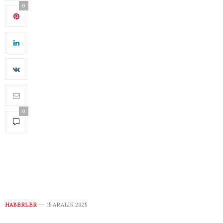
0
0
HABERLER
15 ARALIK 2025