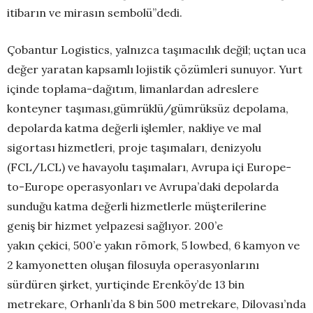
itibarın ve mirasın sembolü”dedi.
Çobantur Logistics, yalnızca taşımacılık değil; uçtan uca
değer yaratan kapsamlı lojistik çözümleri sunuyor. Yurt
içinde toplama-dağıtım, limanlardan adreslere
konteyner taşıması,gümrüklü/gümrüksüz depolama,
depolarda katma değerli işlemler, nakliye ve mal
sigortası hizmetleri, proje taşımaları, denizyolu
(FCL/LCL) ve havayolu taşımaları, Avrupa içi Europe-
to-Europe operasyonları ve Avrupa’daki depolarda
sunduğu katma değerli hizmetlerle müşterilerine
geniş bir hizmet yelpazesi sağlıyor. 200’e
yakın çekici, 500’e yakın römork, 5 lowbed, 6 kamyon ve
2 kamyonetten oluşan filosuyla operasyonlarını
sürdüren şirket, yurtiçinde Erenköy’de 13 bin
metrekare, Orhanlı’da 8 bin 500 metrekare, Dilovası’nda