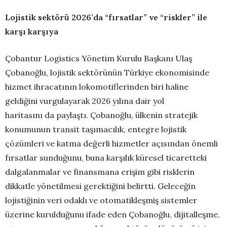
Lojistik sektörü 2026’da “fırsatlar” ve “riskler” ile
karşı karşıya
Çobantur Logistics Yönetim Kurulu Başkanı Ulaş
Çobanoğlu, lojistik sektörünün Türkiye ekonomisinde
hizmet ihracatının lokomotiflerinden biri haline
geldiğini vurgulayarak 2026 yılına dair yol
haritasını da paylaştı. Çobanoğlu, ülkenin stratejik
konumunun transit taşımacılık, entegre lojistik
çözümleri ve katma değerli hizmetler açısından önemli
fırsatlar sunduğunu, buna karşılık küresel ticaretteki
dalgalanmalar ve finansmana erişim gibi risklerin
dikkatle yönetilmesi gerektiğini belirtti. Geleceğin
lojistiğinin veri odaklı ve otomatikleşmiş sistemler
üzerine kurulduğunu ifade eden Çobanoğlu, dijitalleşme,