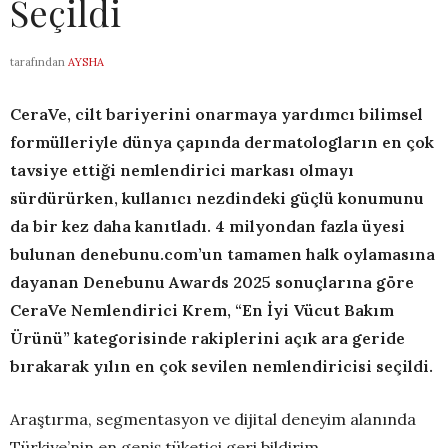
Seçildi
tarafından
AYSHA
CeraVe, cilt bariyerini onarmaya yardımcı bilimsel
formülleriyle dünya çapında dermatologların en çok
tavsiye ettiği nemlendirici markası olmayı
sürdürürken, kullanıcı nezdindeki güçlü konumunu
da bir kez daha kanıtladı. 4 milyondan fazla üyesi
bulunan denebunu.com’un tamamen halk oylamasına
dayanan Denebunu Awards 2025 sonuçlarına göre
CeraVe Nemlendirici Krem, “En İyi Vücut Bakım
Ürünü” kategorisinde rakiplerini açık ara geride
bırakarak yılın en çok sevilen nemlendiricisi seçildi.
Araştırma, segmentasyon ve dijital deneyim alanında
Türkiye’nin en geniş tüketici geri bildirim