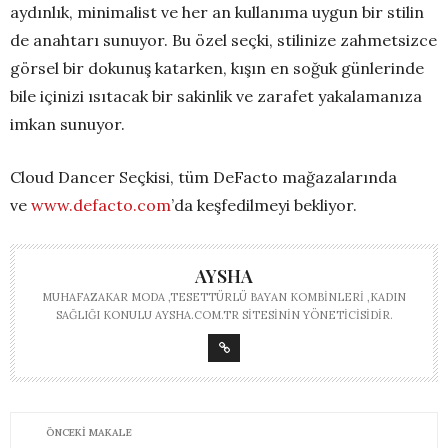
aydınlık, minimalist ve her an kullanıma uygun bir stilin
de anahtarı sunuyor. Bu özel seçki, stilinize zahmetsizce
görsel bir dokunuş katarken, kışın en soğuk günlerinde
bile içinizi ısıtacak bir sakinlik ve zarafet yakalamanıza
imkan sunuyor.
Cloud Dancer Seçkisi, tüm DeFacto mağazalarında
ve
www.defacto.com
’da keşfedilmeyi bekliyor.
AYSHA
MUHAFAZAKAR MODA ,TESETTÜRLÜ BAYAN KOMBINLERI ,KADIN
SAĞLIĞI KONULU AYSHA.COM.TR SITESININ YÖNETICISIDIR.
ÖNCEKI MAKALE