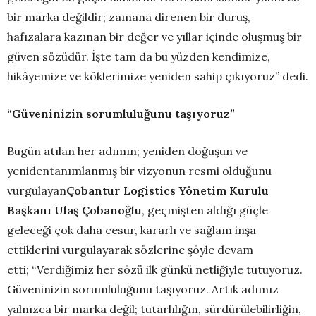
bir marka değildir; zamana direnen bir duruş,
hafızalara kazınan bir değer ve yıllar içinde oluşmuş bir
güven sözüdür. İşte tam da bu yüzden kendimize,
hikâyemize ve köklerimize yeniden sahip çıkıyoruz” dedi.
“Güveninizin sorumluluğunu taşıyoruz”
Bugün atılan her adımın; yeniden doğuşun ve
yenidentanımlanmış bir vizyonun resmi olduğunu
vurgulayan
Çoban
tur
Logistics
Yönetim Kurulu
Başkanı Ulaş Çobanoğlu
, geçmişten aldığı güçle
geleceği çok daha cesur, kararlı ve sağlam inşa
ettiklerini vurgulayarak sözlerine şöyle devam
etti; “Verdiğimiz her sözü ilk günkü netliğiyle tutuyoruz.
Güveninizin sorumluluğunu taşıyoruz. Artık adımız
yalnızca bir marka değil; tutarlılığın, sürdürülebilirliğin,