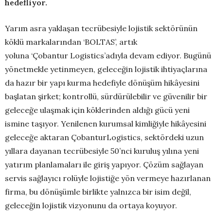
hedefliyor
.
Yarım asra yaklaşan tecrübesiyle lojistik sektörünün
köklü markalarından ‘BOLTAS’, artık
yoluna ‘Çobantur Logistics’adıyla devam ediyor. Bugünü
yönetmekle yetinmeyen, geleceğin lojistik ihtiyaçlarına
da hazır bir yapı kurma hedefiyle dönüşüm hikâyesini
başlatan şirket; kontrollü, sürdürülebilir ve güvenilir bir
geleceğe ulaşmak için köklerinden aldığı gücü yeni
ismine taşıyor. Yenilenen kurumsal kimliğiyle hikâyesini
geleceğe aktaran ÇobanturLogistics, sektördeki uzun
yıllara dayanan tecrübesiyle 50’nci kuruluş yılına yeni
yatırım planlamaları ile giriş yapıyor. Çözüm sağlayan
servis sağlayıcı rolüyle lojistiğe yön vermeye hazırlanan
firma, bu dönüşümle birlikte yalnızca bir isim değil,
geleceğin lojistik vizyonunu da ortaya koyuyor.