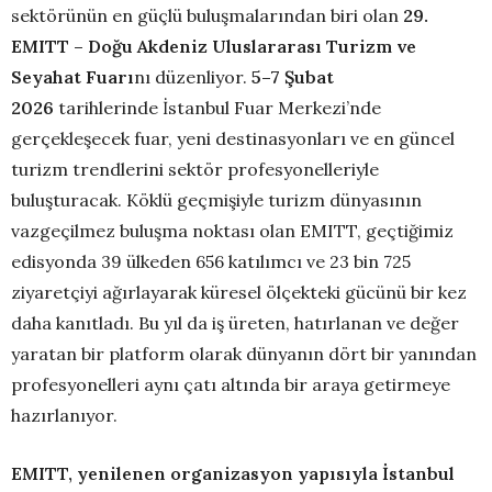
sektörünün en güçlü buluşmalarından biri olan
29.
EMITT – Doğu Akdeniz Uluslararası Turizm ve
Seyahat Fuarı
nı düzenliyor.
5–7 Şubat
2026
tarihlerinde İstanbul Fuar Merkezi’nde
gerçekleşecek fuar, yeni destinasyonları ve en güncel
turizm trendlerini sektör profesyonelleriyle
buluşturacak. Köklü geçmişiyle turizm dünyasının
vazgeçilmez buluşma noktası olan EMITT, geçtiğimiz
edisyonda 39 ülkeden 656 katılımcı ve 23 bin 725
ziyaretçiyi ağırlayarak küresel ölçekteki gücünü bir kez
daha kanıtladı. Bu yıl da iş üreten, hatırlanan ve değer
yaratan bir platform olarak dünyanın dört bir yanından
profesyonelleri aynı çatı altında bir araya getirmeye
hazırlanıyor.
EMITT, yenilenen organizasyon yapısıyla İstanbul