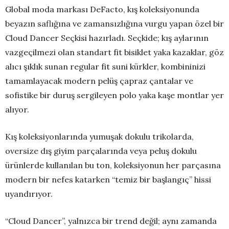
Global moda markası DeFacto, kış koleksiyonunda
beyazın saflığına ve zamansızlığına vurgu yapan özel bir
Cloud Dancer Seçkisi hazırladı. Seçkide; kış aylarının
vazgeçilmezi olan standart fit bisiklet yaka kazaklar, göz
alıcı şıklık sunan regular fit suni kürkler, kombininizi
tamamlayacak modern pelüş çapraz çantalar ve
sofistike bir duruş sergileyen polo yaka kaşe montlar yer
alıyor.
Kış koleksiyonlarında yumuşak dokulu trikolarda,
oversize dış giyim parçalarında veya peluş dokulu
ürünlerde kullanılan bu ton, koleksiyonun her parçasına
modern bir nefes katarken “temiz bir başlangıç” hissi
uyandırıyor.
“Cloud Dancer”, yalnızca bir trend değil; aynı zamanda