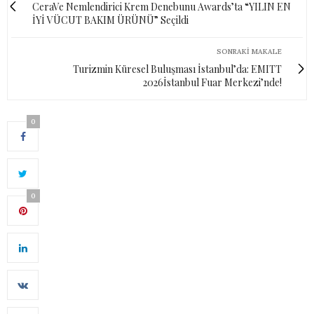
CeraVe Nemlendirici Krem Denebunu Awards’ta “YILIN EN
İYİ VÜCUT BAKIM ÜRÜNÜ” Seçildi
SONRAKI MAKALE
Turizmin Küresel Buluşması İstanbul’da: EMITT
2026İstanbul Fuar Merkezi’nde!
0
0