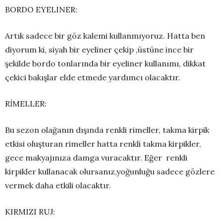
BORDO EYELINER:
Artık sadece bir göz kalemi kullanmıyoruz. Hatta ben
diyorum ki, siyah bir eyeliner çekip ,üstüne ince bir
şekilde bordo tonlarında bir eyeliner kullanımı, dikkat
çekici bakışlar elde etmede yardımcı olacaktır.
RİMELLER:
Bu sezon olağanın dışında renkli rimeller, takma kirpik
etkisi oluşturan rimeller hatta renkli takma kirpikler,
gece makyajınıza damga vuracaktır. Eğer renkli
kirpikler kullanacak olursanız,yoğunluğu sadece gözlere
vermek daha etkili olacaktır.
KIRMIZI RUJ: