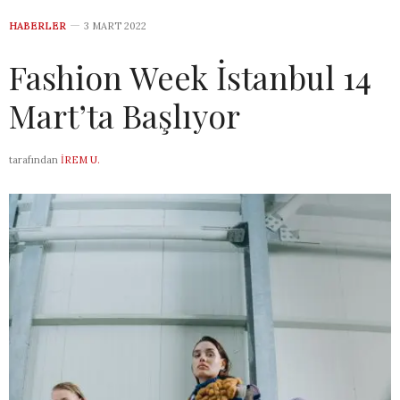
HABERLER
3 MART 2022
Fashion Week İstanbul 14
Mart’ta Başlıyor
tarafından
İREM U.