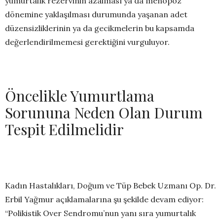
yumurtalık rezervinin azalması ya da menopoz
dönemine yaklaşılması durumunda yaşanan adet
düzensizliklerinin ya da gecikmelerin bu kapsamda
değerlendirilmemesi gerektiğini vurguluyor.
Öncelikle Yumurtlama
Sorununa Neden Olan Durum
Tespit Edilmelidir
Kadın Hastalıkları, Doğum ve Tüp Bebek Uzmanı Op. Dr.
Erbil Yağmur açıklamalarına şu şekilde devam ediyor:
“Polikistik Over Sendromu’nun yanı sıra yumurtalık