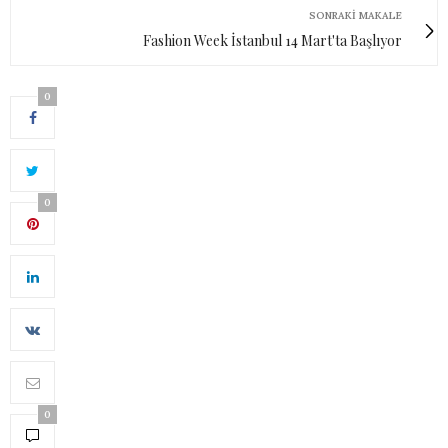
SONRAKI MAKALE
Fashion Week İstanbul 14 Mart'ta Başlıyor
0
0
0