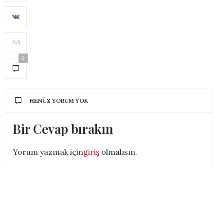
0
HENÜZ YORUM YOK
Bir Cevap bırakın
Yorum yazmak için
giriş
olmalısın.