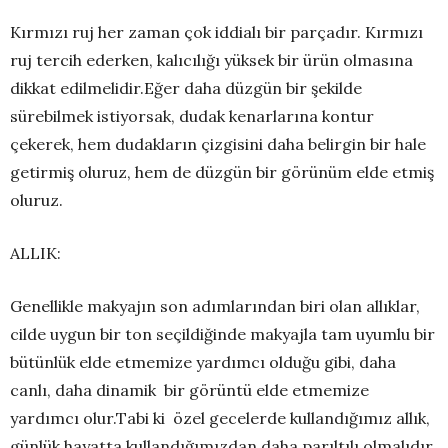
Kırmızı ruj her zaman çok iddialı bir parçadır. Kırmızı
ruj tercih ederken, kalıcılığı yüksek bir ürün olmasına
dikkat edilmelidir.Eğer daha düzgün bir şekilde
sürebilmek istiyorsak, dudak kenarlarına kontur
çekerek, hem dudakların çizgisini daha belirgin bir hale
getirmiş oluruz, hem de düzgün bir görünüm elde etmiş
oluruz.
ALLIK:
Genellikle makyajın son adımlarından biri olan allıklar,
cilde uygun bir ton seçildiğinde makyajla tam uyumlu bir
bütünlük elde etmemize yardımcı olduğu gibi, daha
canlı, daha dinamik bir görüntü elde etmemize
yardımcı olur.Tabi ki özel gecelerde kullandığımız allık,
günlük hayatta kullandığımızdan daha parıltılı olmalıdır.