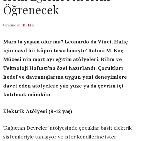
Öğrenecek
tarafından
İREM U.
Mars’ta yaşam olur mu? Leonardo da Vinci, Haliç
için nasıl bir köprü tasarlamıştı? Rahmi M. Koç
Müzesi’nin mart ayı eğitim atölyeleri, Bilim ve
Teknoloji Haftası’na özel hazırlandı. Çocukları
hedef ve davranışlarına uygun yeni deneyimlere
davet eden atölyelere yüz yüze ya da çevrim içi
katılmak mümkün.
Elektrik Atölyesi (9-12 yaş)
‘Kağıttan Devreler’ atölyesinde çocuklar basit elektrik
sistemleriyle tanışıyor ve ister kendilerine ister