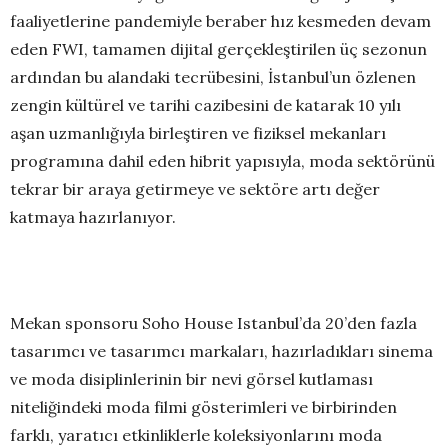
faaliyetlerine pandemiyle beraber hız kesmeden devam
eden FWI, tamamen dijital gerçekleştirilen üç sezonun
ardından bu alandaki tecrübesini, İstanbul’un özlenen
zengin kültürel ve tarihi cazibesini de katarak 10 yılı
aşan uzmanlığıyla birleştiren ve fiziksel mekanları
programına dahil eden hibrit yapısıyla, moda sektörünü
tekrar bir araya getirmeye ve sektöre artı değer
katmaya hazırlanıyor.
Mekan sponsoru Soho House Istanbul’da 20’den fazla
tasarımcı ve tasarımcı markaları, hazırladıkları sinema
ve moda disiplinlerinin bir nevi görsel kutlaması
niteliğindeki moda filmi gösterimleri ve birbirinden
farklı, yaratıcı etkinliklerle koleksiyonlarını moda