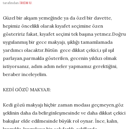
tarafından
İREM U.
Güzel bir akşam yemeğinde ya da özel bir davette,
hepimiz öncelikli olarak kıyafet seçimine özen
gösteririz fakat, kıyafet seçimi tek başına yetmez.Doğru
uygulanmış bir gece makyajı, şıklığı tamamlamada
yardımcı olacaktır.Bütün gece dikkat çekici,ı şıl ışıl
parlayan,parmakla gösterilen, gecenin yıldızı olmak
istiyorsanız, adım adım neler yapmamız gerektiğini,
beraber inceleyelim.
KEDİ GÖZÜ MAKYAJI:
Kedi gözü makyajı hiçbir zaman modası geçmeyen,göz
şeklinin daha da belirginleşmesinde ve daha dikkat çekici
bakışlar elde edilmesinde büyük rol oynar. İnce, kalın,