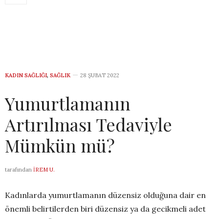
KADIN SAĞLIĞI
,
SAĞLIK
28 ŞUBAT 2022
Yumurtlamanın
Artırılması Tedaviyle
Mümkün mü?
tarafından
İREM U.
Kadınlarda yumurtlamanın düzensiz olduğuna dair en
önemli belirtilerden biri düzensiz ya da gecikmeli adet