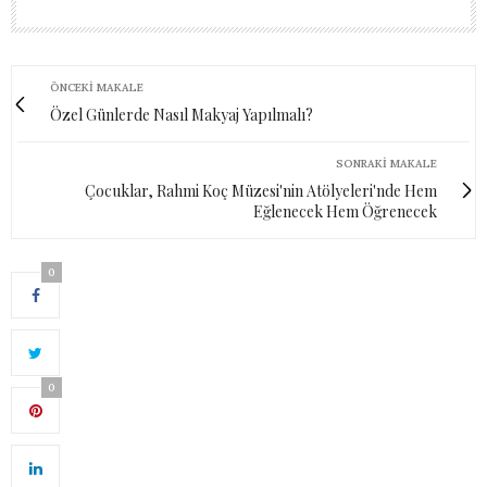
ÖNCEKI MAKALE
Özel Günlerde Nasıl Makyaj Yapılmalı?
SONRAKI MAKALE
Çocuklar, Rahmi Koç Müzesi'nin Atölyeleri'nde Hem
Eğlenecek Hem Öğrenecek
0
0