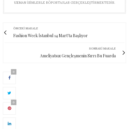
UZMAN ISIMLERLE RÖPORTAJLAR GERÇEKLEŞTIRMEKTEDIR.
ÖNCEKI MAKALE
Fashion Week İstanbul 14 Mart'ta Başlıyor
SONRAKI MAKALE
Ameliyatsız Gençleşmenin Sırrı Bu Fuarda
0
0