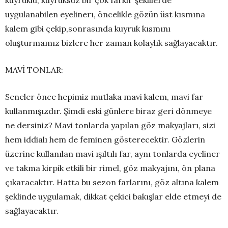
kuyruklu, kuyruksuz bir çok farklı şekillerde
uygulanabilen eyelinerı, öncelikle gözün üst kısmına
kalem gibi çekip,sonrasında kuyruk kısmını
oluşturmamız bizlere her zaman kolaylık sağlayacaktır.
MAVİ TONLAR:
Seneler önce hepimiz mutlaka mavi kalem, mavi far
kullanmışızdır. Şimdi eski günlere biraz geri dönmeye
ne dersiniz? Mavi tonlarda yapılan göz makyajları, sizi
hem iddialı hem de feminen gösterecektir. Gözlerin
üzerine kullanılan mavi ışıltılı far, aynı tonlarda eyeliner
ve takma kirpik etkili bir rimel, göz makyajını, ön plana
çıkaracaktır. Hatta bu sezon farlarını, göz altına kalem
şeklinde uygulamak, dikkat çekici bakışlar elde etmeyi de
sağlayacaktır.