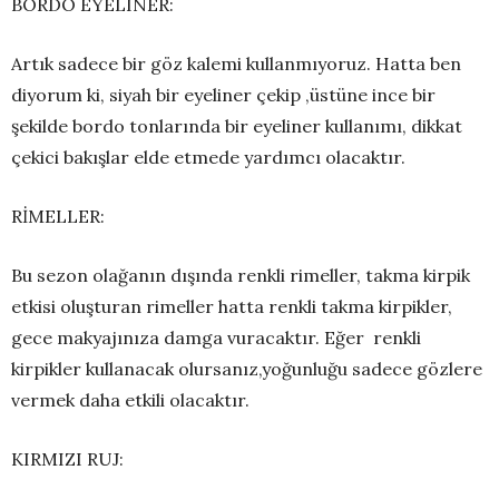
BORDO EYELINER:
Artık sadece bir göz kalemi kullanmıyoruz. Hatta ben
diyorum ki, siyah bir eyeliner çekip ,üstüne ince bir
şekilde bordo tonlarında bir eyeliner kullanımı, dikkat
çekici bakışlar elde etmede yardımcı olacaktır.
RİMELLER:
Bu sezon olağanın dışında renkli rimeller, takma kirpik
etkisi oluşturan rimeller hatta renkli takma kirpikler,
gece makyajınıza damga vuracaktır. Eğer renkli
kirpikler kullanacak olursanız,yoğunluğu sadece gözlere
vermek daha etkili olacaktır.
KIRMIZI RUJ: