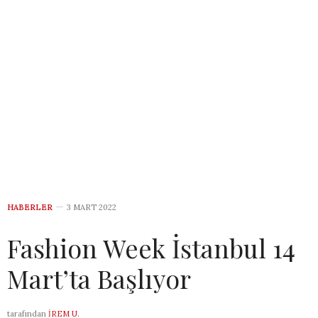
HABERLER
3 MART 2022
Fashion Week İstanbul 14
Mart’ta Başlıyor
tarafından
İREM U.