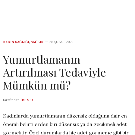
KADIN SAĞLIĞI
,
SAĞLIK
28 ŞUBAT 2022
Yumurtlamanın
Artırılması Tedaviyle
Mümkün mü?
tarafından
İREM U.
Kadınlarda yumurtlamanın düzensiz olduğuna dair en
önemli belirtilerden biri düzensiz ya da gecikmeli adet
görmektir. Özel durumlarda hiç adet görmeme gibi bir