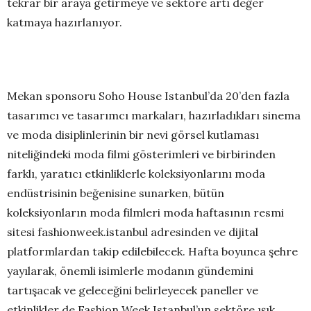
tekrar bir araya getirmeye ve sektöre artı değer
katmaya hazırlanıyor.
Mekan sponsoru Soho House Istanbul’da 20’den fazla
tasarımcı ve tasarımcı markaları, hazırladıkları sinema
ve moda disiplinlerinin bir nevi görsel kutlaması
niteliğindeki moda filmi gösterimleri ve birbirinden
farklı, yaratıcı etkinliklerle koleksiyonlarını moda
endüstrisinin beğenisine sunarken, bütün
koleksiyonların moda filmleri moda haftasının resmi
sitesi fashionweek.istanbul adresinden ve dijital
platformlardan takip edilebilecek. Hafta boyunca şehre
yayılarak, önemli isimlerle modanın gündemini
tartışacak ve geleceğini belirleyecek paneller ve
etkinlikler de Fashion Week Istanbul’un sektöre ışık