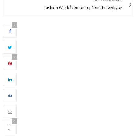
SONRAKI MAKALE
Fashion Week İstanbul 14 Mart'ta Başlıyor
0
0
0