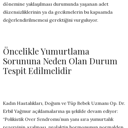
dönemine yaklaşılması durumunda yaşanan adet
düzensizliklerinin ya da gecikmelerin bu kapsamda
değerlendirilmemesi gerektiğini vurguluyor.
Öncelikle Yumurtlama
Sorununa Neden Olan Durum
Tespit Edilmelidir
Kadın Hastalıkları, Doğum ve Tüp Bebek Uzmanı Op. Dr.
Erbil Yağmur açıklamalarına şu şekilde devam ediyor:
“Polikistik Over Sendromu’nun yanı sıra yumurtalık
rezervinin azalması, prolaktin hormonunun normalden