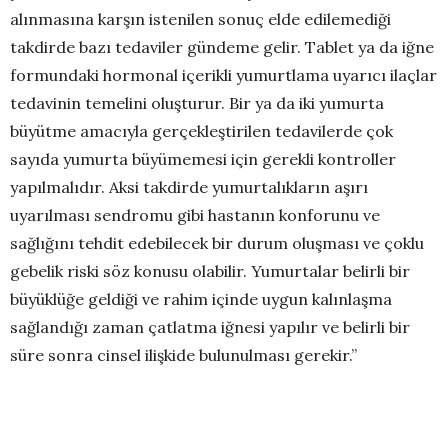
alınmasına karşın istenilen sonuç elde edilemediği
takdirde bazı tedaviler gündeme gelir. Tablet ya da iğne
formundaki hormonal içerikli yumurtlama uyarıcı ilaçlar
tedavinin temelini oluşturur. Bir ya da iki yumurta
büyütme amacıyla gerçekleştirilen tedavilerde çok
sayıda yumurta büyümemesi için gerekli kontroller
yapılmalıdır. Aksi takdirde yumurtalıkların aşırı
uyarılması sendromu gibi hastanın konforunu ve
sağlığını tehdit edebilecek bir durum oluşması ve çoklu
gebelik riski söz konusu olabilir. Yumurtalar belirli bir
büyüklüğe geldiği ve rahim içinde uygun kalınlaşma
sağlandığı zaman çatlatma iğnesi yapılır ve belirli bir
süre sonra cinsel ilişkide bulunulması gerekir.”