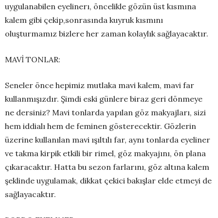
uygulanabilen eyelinerı, öncelikle gözün üst kısmına
kalem gibi çekip,sonrasında kuyruk kısmını
oluşturmamız bizlere her zaman kolaylık sağlayacaktır.
MAVİ TONLAR:
Seneler önce hepimiz mutlaka mavi kalem, mavi far
kullanmışızdır. Şimdi eski günlere biraz geri dönmeye
ne dersiniz? Mavi tonlarda yapılan göz makyajları, sizi
hem iddialı hem de feminen gösterecektir. Gözlerin
üzerine kullanılan mavi ışıltılı far, aynı tonlarda eyeliner
ve takma kirpik etkili bir rimel, göz makyajını, ön plana
çıkaracaktır. Hatta bu sezon farlarını, göz altına kalem
şeklinde uygulamak, dikkat çekici bakışlar elde etmeyi de
sağlayacaktır.