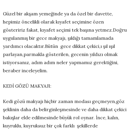
Güzel bir akşam yemeğinde ya da özel bir davette,
hepimiz öncelikli olarak kıyafet seçimine özen
gösteririz fakat, kıyafet seçimi tek başına yetmez.Doğru
uygulanmış bir gece makyajı, şıklığı tamamlamada
yardımcı olacaktır.Bütün gece dikkat çekici,ı şıl ışıl
parlayan,parmakla gösterilen, gecenin yıldızı olmak
istiyorsanız, adım adım neler yapmamız gerektiğini,
beraber inceleyelim.
KEDİ GÖZÜ MAKYAJI:
Kedi gözü makyajı hiçbir zaman modası geçmeyen,göz
şeklinin daha da belirginleşmesinde ve daha dikkat çekici
bakışlar elde edilmesinde büyük rol oynar. İnce, kalın,
kuyruklu, kuyruksuz bir çok farklı şekillerde