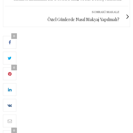
SONRAKI MAKALE
Özel Günlerde Nasıl Makyaj Yapılmalı?
0
0
0