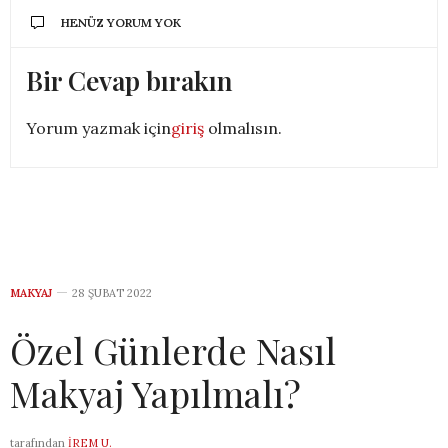
HENÜZ YORUM YOK
Bir Cevap bırakın
Yorum yazmak için
giriş
olmalısın.
MAKYAJ
28 ŞUBAT 2022
Özel Günlerde Nasıl
Makyaj Yapılmalı?
tarafından
İREM U.