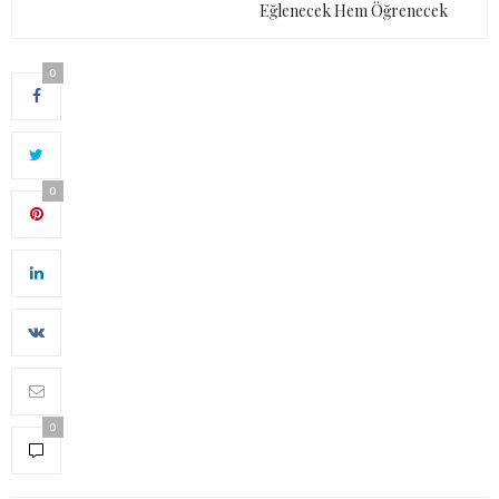
Eğlenecek Hem Öğrenecek
0
0
0