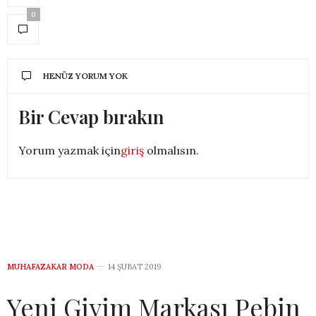
0
HENÜZ YORUM YOK
Bir Cevap bırakın
Yorum yazmak için
giriş
olmalısın.
MUHAFAZAKAR MODA
14 ŞUBAT 2019
Yeni Giyim Markası Pebin