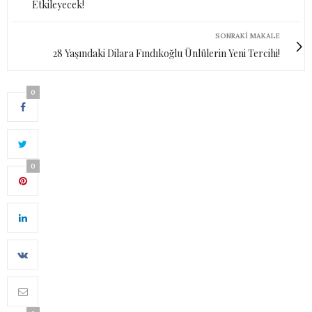
Etkileyecek!
SONRAKI MAKALE
28 Yaşındaki Dilara Fındıkoğlu Ünlülerin Yeni Tercihi!
0
0