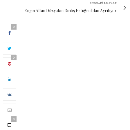
SONRAKI MAKALE
Engin Altan Düzyatan Diriliş Ertuğrul'dan Ayrılıyor
0
0
0