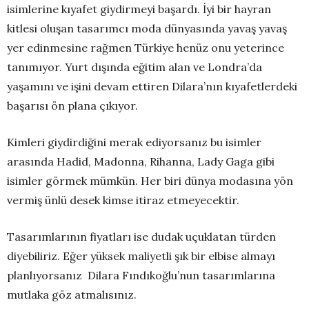
isimlerine kıyafet giydirmeyi başardı. İyi bir hayran
kitlesi oluşan tasarımcı moda dünyasında yavaş yavaş
yer edinmesine rağmen Türkiye henüz onu yeterince
tanımıyor. Yurt dışında eğitim alan ve Londra’da
yaşamını ve işini devam ettiren Dilara’nın kıyafetlerdeki
başarısı ön plana çıkıyor.
Kimleri giydirdiğini merak ediyorsanız bu isimler
arasında Hadid, Madonna, Rihanna, Lady Gaga gibi
isimler görmek mümkün. Her biri dünya modasına yön
vermiş ünlü desek kimse itiraz etmeyecektir.
Tasarımlarının fiyatları ise dudak uçuklatan türden
diyebiliriz. Eğer yüksek maliyetli şık bir elbise almayı
planlıyorsanız Dilara Fındıkoğlu’nun tasarımlarına
mutlaka göz atmalısınız.