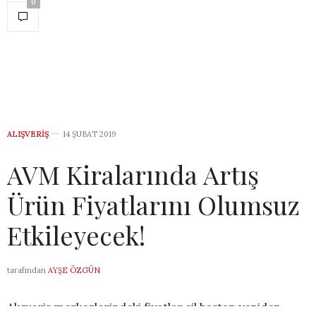
0
ALIŞVERIŞ
14 ŞUBAT 2019
AVM Kiralarında Artış
Ürün Fiyatlarını Olumsuz
Etkileyecek!
tarafından
AYŞE ÖZGÜN
Alışveriş merkezlerindeki fiyatlar sil baştan yeniden