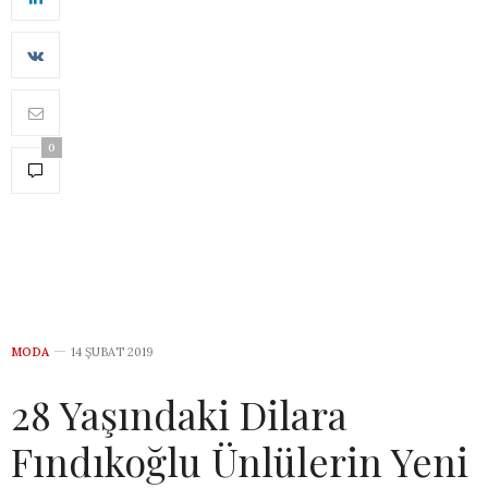
0
MODA
14 ŞUBAT 2019
28 Yaşındaki Dilara
Fındıkoğlu Ünlülerin Yeni