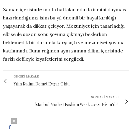
Zaman içerisinde moda haftalarında da ismini duymaya
hazırlandığımız isim bu yıl önemli bir hayal kırıklığı
yaşayarak da dikkat çekiyor. Mezuniyet için tasarladığı
elbise ile sezon sonu şovuna çıkmayı beklerken
beklemedik bir durumla karşılaştı ve mezuniyet şovuna
katılamadı. Buna rağmen aynı zaman dilimi içerisinde
farklı defileyle kıyafetlerini sergiledi.
ÖNCEKI MAKALE
Yılın Kadını Demet Evgar Oldu
SONRAKI MAKALE
İstanbul Modest Fashion Week 20-21 Nisan’da!
0