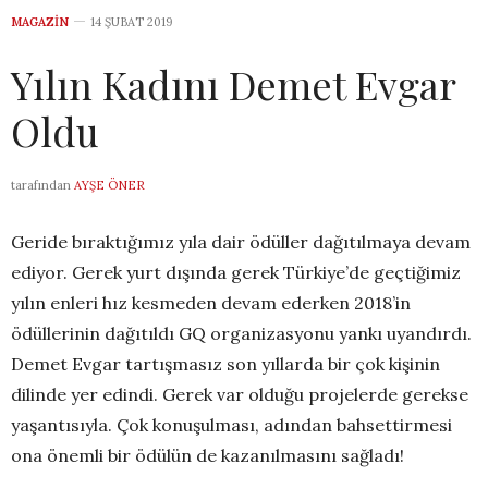
MAGAZIN
14 ŞUBAT 2019
Yılın Kadını Demet Evgar
Oldu
tarafından
AYŞE ÖNER
Geride bıraktığımız yıla dair ödüller dağıtılmaya devam
ediyor. Gerek yurt dışında gerek Türkiye’de geçtiğimiz
yılın enleri hız kesmeden devam ederken 2018’in
ödüllerinin dağıtıldı GQ organizasyonu yankı uyandırdı.
Demet Evgar tartışmasız son yıllarda bir çok kişinin
dilinde yer edindi. Gerek var olduğu projelerde gerekse
yaşantısıyla. Çok konuşulması, adından bahsettirmesi
ona önemli bir ödülün de kazanılmasını sağladı!