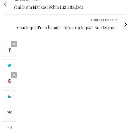
Yeni Giyim Markası Pebin Hızlı Başladı
SONRAKI MAKALE
Arzu Kaprol’dan İlkbahar Yaz 2019 Kapsül Koleksiyonu!
0
0