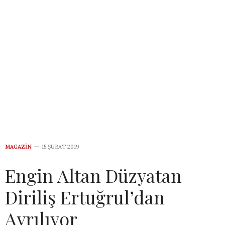
MAGAZIN
15 ŞUBAT 2019
Engin Altan Düzyatan
Diriliş Ertuğrul’dan
Ayrılıyor