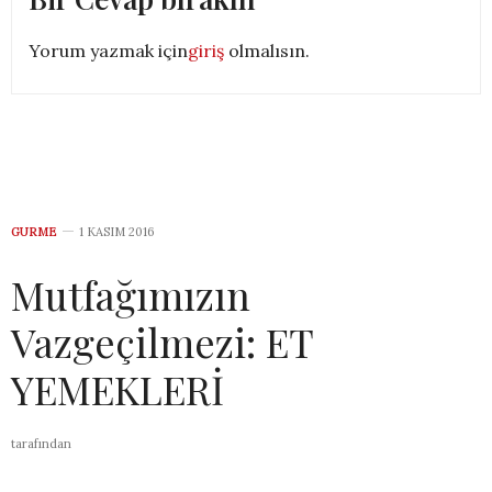
Yorum yazmak için
giriş
olmalısın.
GURME
1 KASIM 2016
Mutfağımızın
Vazgeçilmezi: ET
YEMEKLERİ
tarafından