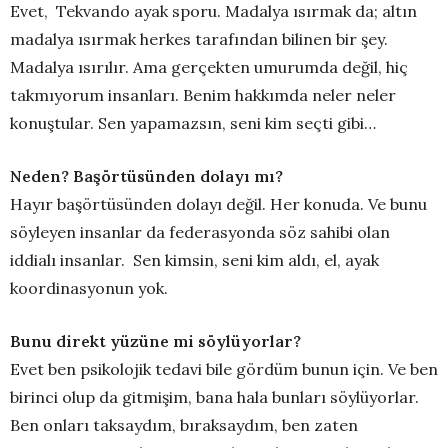
Evet, Tekvando ayak sporu. Madalya ısırmak da; altın
madalya ısırmak herkes tarafından bilinen bir şey.
Madalya ısırılır. Ama gerçekten umurumda değil, hiç
takmıyorum insanları. Benim hakkımda neler neler
konuştular. Sen yapamazsın, seni kim seçti gibi…
Neden? Başörtüsünden dolayı mı?
Hayır başörtüsünden dolayı değil. Her konuda. Ve bunu
söyleyen insanlar da federasyonda söz sahibi olan
iddialı insanlar. Sen kimsin, seni kim aldı, el, ayak
koordinasyonun yok.
Bunu direkt yüzüne mi söylüyorlar?
Evet ben psikolojik tedavi bile gördüm bunun için. Ve ben
birinci olup da gitmişim, bana hala bunları söylüyorlar.
Ben onları taksaydım, bıraksaydım, ben zaten