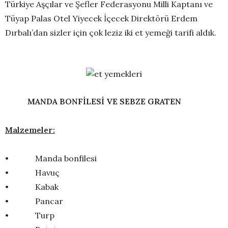
Türkiye Aşçılar ve Şefler Federasyonu Milli Kaptanı ve
Tüyap Palas Otel Yiyecek İçecek Direktörü Erdem
Dırbalı’dan sizler için çok leziz iki et yemeği tarifi aldık.
MANDA BONFİLESİ VE SEBZE GRATEN
Malzemeler:
• Manda bonfilesi
• Havuç
• Kabak
• Pancar
• Turp