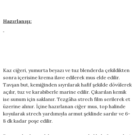
Hazırlanışı:
Kaz ciğeri, yumurta beyazı ve tuz blenderda çekildikten
sonra içerisine krema ilave edilerek mus elde edilir.
Tavşan but, kemiğinden sıyrılarak hafif şekilde dövülerek
açılır, tuz ve karabiberle marine edilir. Çıkarılan kemik
ise sunum için saklanır. Tezgâha strech film serilerek et
üzerine alınır. İçine hazırlanan ciğer mus, top halinde
koyularak strech yardımıyla armut şeklinde sarılır ve 6-
8 dk kadar poşe edilir.