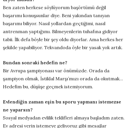
Ben zaten herkese söylüyorum başörtümü değil
başarımı konuşsunlar diye. Beni yakından tanıyan
başarımı biliyor. Nasıl yollardan geçtiğimi, nasıl
antrenman yaptığımı. Bilmeyenlerin tuhafına gidiyor
tabii. İlk defa böyle bir şey oldu diyorlar. Ama herkes her
şekilde yapabiliyor. Tekvandoda öyle bir yasak yok artık.
Bundan sonraki hedefin ne?
Bir Avrupa şampiyonası var önümüzde. Orada da
şampiyon olmak, İstiklal Marşı’mızı orada da okutmak…
Hedefim bu, düşüşe geçmek istemiyorum.
Evlendiğin zaman eşin bu sporu yapmanı istemezse
ne yaparsın?
Sosyal medyadan evlilik teklifleri almaya başladım zaten.
Ev adresi verin istemeye geliyoruz gibi mesajlar