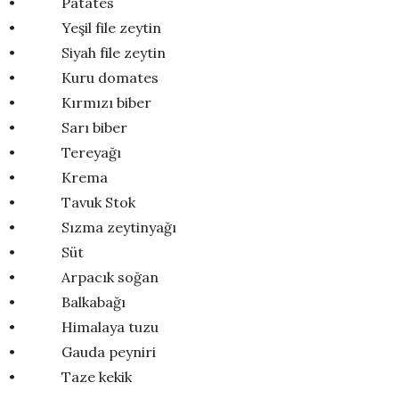
• Patates
• Yeşil file zeytin
• Siyah file zeytin
• Kuru domates
• Kırmızı biber
• Sarı biber
• Tereyağı
• Krema
• Tavuk Stok
• Sızma zeytinyağı
• Süt
• Arpacık soğan
• Balkabağı
• Himalaya tuzu
• Gauda peyniri
• Taze kekik