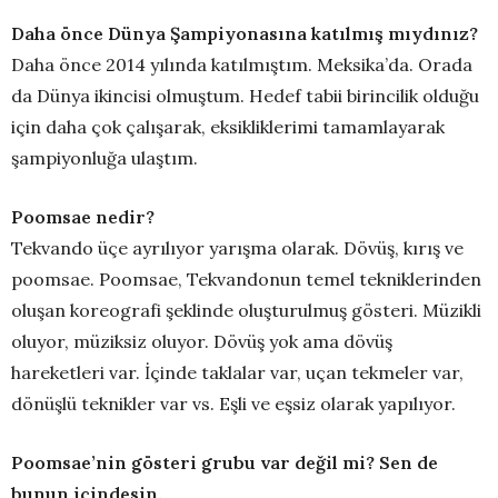
Daha önce Dünya Şampiyonasına katılmış mıydınız?
Daha önce 2014 yılında katılmıştım. Meksika’da. Orada
da Dünya ikincisi olmuştum. Hedef tabii birincilik olduğu
için daha çok çalışarak, eksikliklerimi tamamlayarak
şampiyonluğa ulaştım.
Poomsae nedir?
Tekvando üçe ayrılıyor yarışma olarak. Dövüş, kırış ve
poomsae. Poomsae, Tekvandonun temel tekniklerinden
oluşan koreografi şeklinde oluşturulmuş gösteri. Müzikli
oluyor, müziksiz oluyor. Dövüş yok ama dövüş
hareketleri var. İçinde taklalar var, uçan tekmeler var,
dönüşlü teknikler var vs. Eşli ve eşsiz olarak yapılıyor.
Poomsae’nin gösteri grubu var değil mi? Sen de
bunun içindesin.