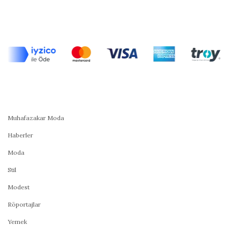
Muhafazakar Moda
Haberler
Moda
Stil
Modest
Röportajlar
Yemek