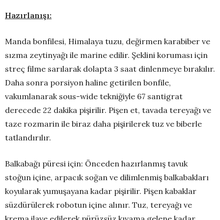
Hazırlanışı:
Manda bonfilesi, Himalaya tuzu, değirmen karabiber ve
sızma zeytinyağı ile marine edilir. Şeklini koruması için
streç filme sarılarak dolapta 3 saat dinlenmeye bırakılır.
Daha sonra porsiyon haline getirilen bonfile,
vakumlanarak sous-wide tekniğiyle 67 santigrat
derecede 22 dakika pişirilir. Pişen et, tavada tereyağı ve
taze rozmarin ile biraz daha pişirilerek tuz ve biberle
tatlandırılır.
Balkabağı püresi için: Önceden hazırlanmış tavuk
stoğun içine, arpacık soğan ve dilimlenmiş balkabakları
koyularak yumuşayana kadar pişirilir. Pişen kabaklar
süzdürülerek robotun içine alınır. Tuz, tereyağı ve
krema ilave edilerek pürüzsüz kıvama gelene kadar