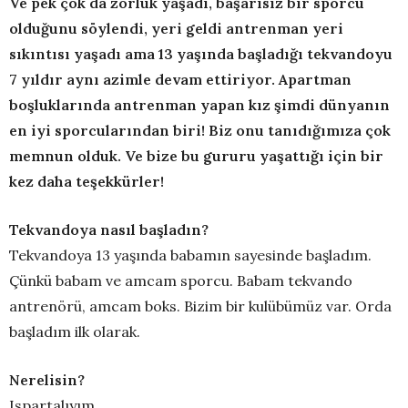
Ve pek çok da zorluk yaşadı, başarısız bir sporcu
olduğunu söylendi, yeri geldi antrenman yeri
sıkıntısı yaşadı ama 13 yaşında başladığı tekvandoyu
7 yıldır aynı azimle devam ettiriyor. Apartman
boşluklarında antrenman yapan kız şimdi dünyanın
en iyi sporcularından biri! Biz onu tanıdığımıza çok
memnun olduk. Ve bize bu gururu yaşattığı için bir
kez daha teşekkürler!
Tekvandoya nasıl başladın?
Tekvandoya 13 yaşında babamın sayesinde başladım.
Çünkü babam ve amcam sporcu. Babam tekvando
antrenörü, amcam boks. Bizim bir kulübümüz var. Orda
başladım ilk olarak.
Nerelisin?
Ispartalıyım.