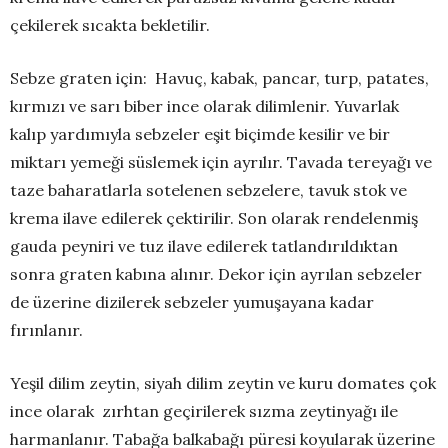
çekilerek sıcakta bekletilir.
Sebze graten için: Havuç, kabak, pancar, turp, patates,
kırmızı ve sarı biber ince olarak dilimlenir. Yuvarlak
kalıp yardımıyla sebzeler eşit biçimde kesilir ve bir
miktarı yemeği süslemek için ayrılır. Tavada tereyağı ve
taze baharatlarla sotelenen sebzelere, tavuk stok ve
krema ilave edilerek çektirilir. Son olarak rendelenmiş
gauda peyniri ve tuz ilave edilerek tatlandırıldıktan
sonra graten kabına alınır. Dekor için ayrılan sebzeler
de üzerine dizilerek sebzeler yumuşayana kadar
fırınlanır.
Yeşil dilim zeytin, siyah dilim zeytin ve kuru domates çok
ince olarak zırhtan geçirilerek sızma zeytinyağı ile
harmanlanır. Tabağa balkabağı püresi koyularak üzerine