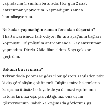
yaşındayım 1. sınıfım bu arada. Her gün 2 saat
antrenman yapıyorum. Yapmadığım zaman
hantallaşıyorum.
Ne kadar yapmadığın zaman formdan düşersin?
1 hafta içerisinde fark ediyor. Bir ara ayağımın bağları
kopmuştu. Düşmüştüm antrenmanda. 5 ay antrenman
yapmadım. Direkt 7 kilo filan aldım. 5 ayı çok zor
geçirdim.
Bakımlı birisi misin?
Tekvandoda poomsae görsel bir gösteri. O yüzden tabii
ki dış görünüşün çok önemli. Düşünsenize hakemlerin
karşısına ütüsüz bir kıyafetle ya da mavi eşofmanın
üstüne kırmızı eşarpla çıktığımızı ona uyum
gösteriyorsun. Sabah kalktığınızda gözleriniz şiş