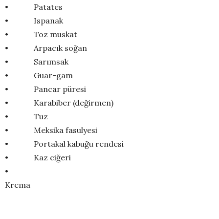
• Patates
• Ispanak
• Toz muskat
• Arpacık soğan
• Sarımsak
• Guar-gam
• Pancar püresi
• Karabiber (değirmen)
• Tuz
• Meksika fasulyesi
• Portakal kabuğu rendesi
• Kaz ciğeri
•
Krema