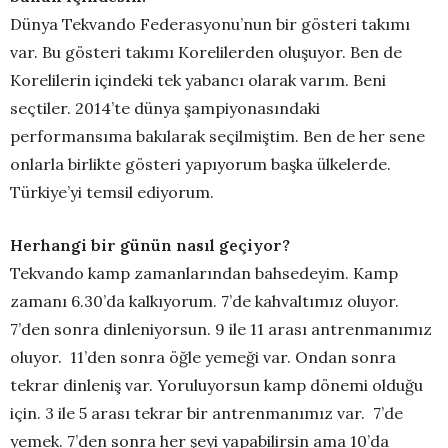
Dünya Tekvando Federasyonu’nun bir gösteri takımı
var. Bu gösteri takımı Korelilerden oluşuyor. Ben de
Korelilerin içindeki tek yabancı olarak varım. Beni
seçtiler. 2014’te dünya şampiyonasındaki
performansıma bakılarak seçilmiştim. Ben de her sene
onlarla birlikte gösteri yapıyorum başka ülkelerde.
Türkiye’yi temsil ediyorum.
Herhangi bir günün nasıl geçiyor?
Tekvando kamp zamanlarından bahsedeyim. Kamp
zamanı 6.30’da kalkıyorum. 7’de kahvaltımız oluyor.
7’den sonra dinleniyorsun. 9 ile 11 arası antrenmanımız
oluyor. 11’den sonra öğle yemeği var. Ondan sonra
tekrar dinleniş var. Yoruluyorsun kamp dönemi olduğu
için. 3 ile 5 arası tekrar bir antrenmanımız var. 7’de
yemek. 7’den sonra her şeyi yapabilirsin ama 10’da