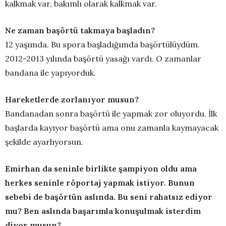
kalkmak var, bakımlı olarak kalkmak var.
Ne zaman başörtü takmaya başladın?
12 yaşımda. Bu spora başladığımda başörtülüydüm.
2012-2013 yılında başörtü yasağı vardı. O zamanlar
bandana ile yapıyorduk.
Hareketlerde zorlanıyor musun?
Bandanadan sonra başörtü ile yapmak zor oluyordu. İlk
başlarda kayıyor başörtü ama onu zamanla kaymayacak
şekilde ayarlıyorsun.
Emirhan da seninle birlikte şampiyon oldu ama
herkes seninle röportaj yapmak istiyor. Bunun
sebebi de başörtün aslında. Bu seni rahatsız ediyor
mu? Ben aslında başarımla konuşulmak isterdim
diyor musun?