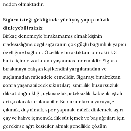
neden olmaktadır.
Sigara isteği geldiğinde yürüyüş yapıp müzik
dinleyebilirsiniz
Birkaç denemeyle bırakamamış olmak kişinin
iradesizliğine değil sigaranın çok güçlü bağımlılık yapıcı
özelliğine bağlıdır. Özellikle bıraktıktan sonraki ilk 3
hafta içinde zorlanma yaşanması normaldir. Sigara
bırakmaya çalışan kişi kendini yargılamadan ve
suçlamadan mücadele etmelidir. Sigarayı bıraktıktan
sonra yaşanabilecek sıkıntılar; sinirlilik, huzursuzluk,
dikkat dağınıklığı, uykusuzluk, isteksizlik, kabızlık, iştah
artışı olarak sıralanabilir. Bu durumlarda yürüyüşe
çıkmak, duş almak, spor yapmak, müzik dinlemek, aşırı
çay ve kahve içmemek, ılık süt içmek ve baş ağrıları için
gerekirse ağrı kesiciler almak genellikle çözüm