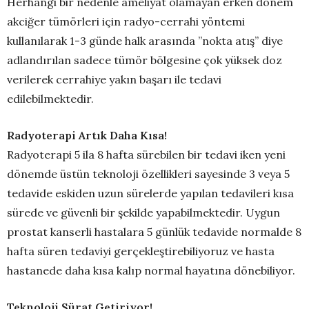
Herhangi bir nedenle ameliyat olamayan erken dönem
akciğer tümörleri için radyo-cerrahi yöntemi
kullanılarak 1-3 günde halk arasında ’’nokta atış’’ diye
adlandırılan sadece tümör bölgesine çok yüksek doz
verilerek cerrahiye yakın başarı ile tedavi
edilebilmektedir.
Radyoterapi Artık Daha Kısa!
Radyoterapi 5 ila 8 hafta sürebilen bir tedavi iken yeni
dönemde üstün teknoloji özellikleri sayesinde 3 veya 5
tedavide eskiden uzun sürelerde yapılan tedavileri kısa
sürede ve güvenli bir şekilde yapabilmektedir. Uygun
prostat kanserli hastalara 5 günlük tedavide normalde 8
hafta süren tedaviyi gerçekleştirebiliyoruz ve hasta
hastanede daha kısa kalıp normal hayatına dönebiliyor.
Teknoloji Sürat Getiriyor!