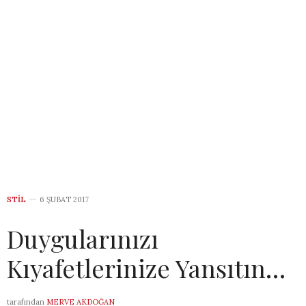
STIL
6 ŞUBAT 2017
Duygularınızı
Kıyafetlerinize Yansıtın…
tarafından
MERVE AKDOĞAN