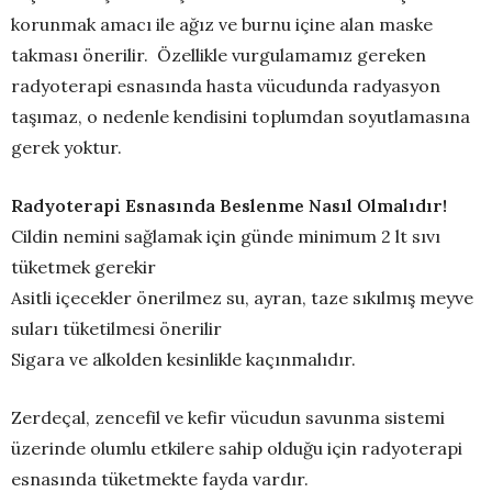
korunmak amacı ile ağız ve burnu içine alan maske
takması önerilir. Özellikle vurgulamamız gereken
radyoterapi esnasında hasta vücudunda radyasyon
taşımaz, o nedenle kendisini toplumdan soyutlamasına
gerek yoktur.
Radyoterapi Esnasında Beslenme Nasıl Olmalıdır!
Cildin nemini sağlamak için günde minimum 2 lt sıvı
tüketmek gerekir
Asitli içecekler önerilmez su, ayran, taze sıkılmış meyve
suları tüketilmesi önerilir
Sigara ve alkolden kesinlikle kaçınmalıdır.
Zerdeçal, zencefil ve kefir vücudun savunma sistemi
üzerinde olumlu etkilere sahip olduğu için radyoterapi
esnasında tüketmekte fayda vardır.