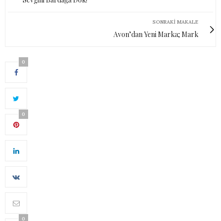
SONRAKI MAKALE
Avon’dan Yeni Marka; Mark
0
0
0