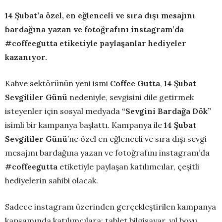
14 Şubat’a özel, en eğlenceli ve sıra dışı mesajını
bardağına yazan ve fotoğrafını instagram’da
#coffeegutta etiketiyle paylaşanlar hediyeler
kazanıyor.
Kahve sektörünün yeni ismi
Coffee Gutta
,
14 Şubat
Sevgililer Günü
nedeniyle, sevgisini dile getirmek
isteyenler için sosyal medyada
“Sevgini Bardağa Dök”
isimli bir kampanya başlattı. Kampanya ile
14 Şubat
Sevgililer Günü
’ne özel en eğlenceli ve sıra dışı sevgi
mesajını bardağına yazan ve fotoğrafını instagram’da
#coffeegutta
etiketiyle paylaşan katılımcılar, çeşitli
hediyelerin sahibi olacak.
Sadece instagram üzerinden gerçekleştirilen kampanya
kapsamında katılımcılara; tablet bilgisayar, yıl boyu