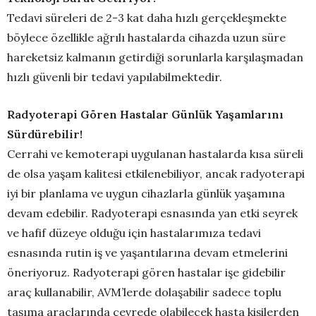
Tedavi süreleri de 2-3 kat daha hızlı gerçekleşmekte
böylece özellikle ağrılı hastalarda cihazda uzun süre
hareketsiz kalmanın getirdiği sorunlarla karşılaşmadan
hızlı güvenli bir tedavi yapılabilmektedir.
Radyoterapi Gören Hastalar Günlük Yaşamlarını
Sürdürebilir!
Cerrahi ve kemoterapi uygulanan hastalarda kısa süreli
de olsa yaşam kalitesi etkilenebiliyor, ancak radyoterapi
iyi bir planlama ve uygun cihazlarla günlük yaşamına
devam edebilir. Radyoterapi esnasında yan etki seyrek
ve hafif düzeye olduğu için hastalarımıza tedavi
esnasında rutin iş ve yaşantılarına devam etmelerini
öneriyoruz. Radyoterapi gören hastalar işe gidebilir
araç kullanabilir, AVM’lerde dolaşabilir sadece toplu
taşıma araçlarında çevrede olabilecek hasta kişilerden