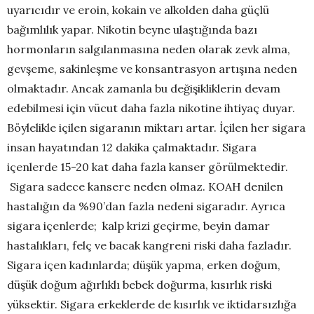
uyarıcıdır ve eroin, kokain ve alkolden daha güçlü
bağımlılık yapar. Nikotin beyne ulaştığında bazı
hormonların salgılanmasına neden olarak zevk alma,
gevşeme, sakinleşme ve konsantrasyon artışına neden
olmaktadır. Ancak zamanla bu değişikliklerin devam
edebilmesi için vücut daha fazla nikotine ihtiyaç duyar.
Böylelikle içilen sigaranın miktarı artar. İçilen her sigara
insan hayatından 12 dakika çalmaktadır. Sigara
içenlerde 15-20 kat daha fazla kanser görülmektedir.
Sigara sadece kansere neden olmaz. KOAH denilen
hastalığın da %90’dan fazla nedeni sigaradır. Ayrıca
sigara içenlerde; kalp krizi geçirme, beyin damar
hastalıkları, felç ve bacak kangreni riski daha fazladır.
Sigara içen kadınlarda; düşük yapma, erken doğum,
düşük doğum ağırlıklı bebek doğurma, kısırlık riski
yüksektir. Sigara erkeklerde de kısırlık ve iktidarsızlığa