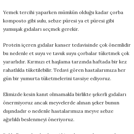
Yemek tercihi yaparken mümkün olduğu kadar çorba
komposto gibi sulu, sebze püresi ya et püresi gibi
yumuşak gıdaları seçmek gerekir.
Protein içeren gıdalar kanser tedavisinde çok önemlidir
bu nedenle et suyu ve tavuk suyu çorbalar tüketmek çok
yararlıdır. Kırmızı et haşlama tarzında haftada bir kez
rahatlıkla tüketilebilir. Tedavi gören hastalarımıza her
gün bir yumurta tüketmelerini tavsiye ediyoruz.
Elimizde kesin kanıt olmamakla birlikte şekerli gıdaları
önermiyoruz ancak meyvelerde alınan şeker bunun
dışındadır o nedenle hastalarımıza meyve sebze
ağırlıklı beslenmeyi öneriyoruz.