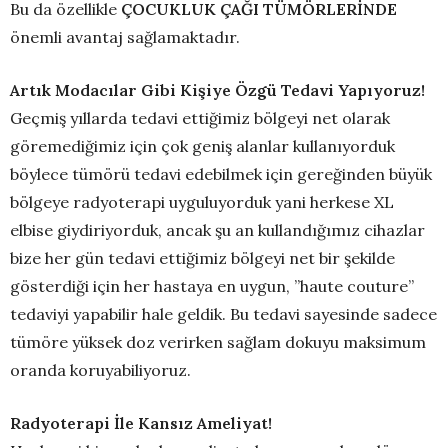
Bu da özellikle
ÇOCUKLUK ÇAĞI TÜMÖRLERİNDE
önemli avantaj sağlamaktadır.
Artık Modacılar Gibi Kişiye Özgü Tedavi Yapıyoruz!
Geçmiş yıllarda tedavi ettiğimiz bölgeyi net olarak
göremediğimiz için çok geniş alanlar kullanıyorduk
böylece tümörü tedavi edebilmek için gereğinden büyük
bölgeye radyoterapi uyguluyorduk yani herkese XL
elbise giydiriyorduk, ancak şu an kullandığımız cihazlar
bize her gün tedavi ettiğimiz bölgeyi net bir şekilde
gösterdiği için her hastaya en uygun, ’’haute couture’’
tedaviyi yapabilir hale geldik. Bu tedavi sayesinde sadece
tümöre yüksek doz verirken sağlam dokuyu maksimum
oranda koruyabiliyoruz.
Radyoterapi İle Kansız Ameliyat!