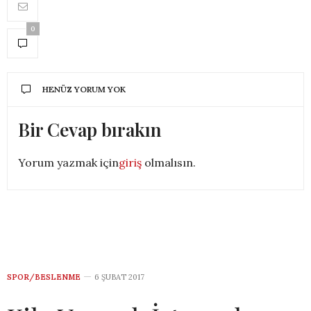
0
HENÜZ YORUM YOK
Bir Cevap bırakın
Yorum yazmak için
giriş
olmalısın.
SPOR/BESLENME
6 ŞUBAT 2017