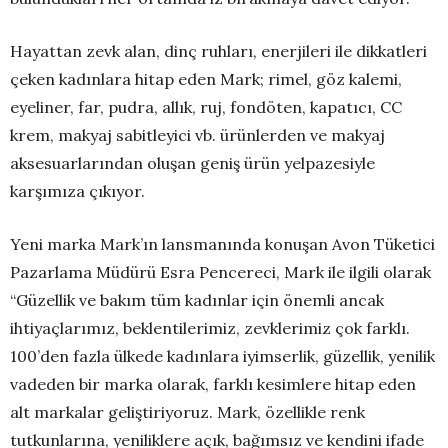
Hayattan zevk alan, dinç ruhları, enerjileri ile dikkatleri
çeken kadınlara hitap eden Mark; rimel, göz kalemi,
eyeliner, far, pudra, allık, ruj, fondöten, kapatıcı, CC
krem, makyaj sabitleyici vb. ürünlerden ve makyaj
aksesuarlarından oluşan geniş ürün yelpazesiyle
karşımıza çıkıyor.
Yeni marka Mark’ın lansmanında konuşan Avon Tüketici
Pazarlama Müdürü Esra Pencereci, Mark ile ilgili olarak
“Güzellik ve bakım tüm kadınlar için önemli ancak
ihtiyaçlarımız, beklentilerimiz, zevklerimiz çok farklı.
100’den fazla ülkede kadınlara iyimserlik, güzellik, yenilik
vadeden bir marka olarak, farklı kesimlere hitap eden
alt markalar geliştiriyoruz. Mark, özellikle renk
tutkunlarına, yeniliklere açık, bağımsız ve kendini ifade