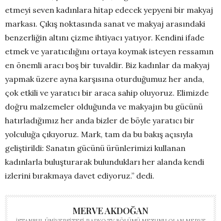
etmeyi seven kadınlara hitap edecek yepyeni bir makyaj
markası. Çıkış noktasında sanat ve makyaj arasındaki
benzerliğin altını çizme ihtiyacı yatıyor. Kendini ifade
etmek ve yaratıcılığını ortaya koymak isteyen ressamın
en önemli aracı boş bir tuvaldir. Biz kadınlar da makyaj
yapmak üzere ayna karşısına oturduğumuz her anda,
çok etkili ve yaratıcı bir araca sahip oluyoruz. Elimizde
doğru malzemeler olduğunda ve makyajın bu gücünü
hatırladığımız her anda bizler de böyle yaratıcı bir
yolculuğa çıkıyoruz. Mark, tam da bu bakış açısıyla
geliştirildi: Sanatın gücünü ürünlerimizi kullanan
kadınlarla buluşturarak bulundukları her alanda kendi
izlerini bırakmaya davet ediyoruz.” dedi.
MERVE AKDOĞAN