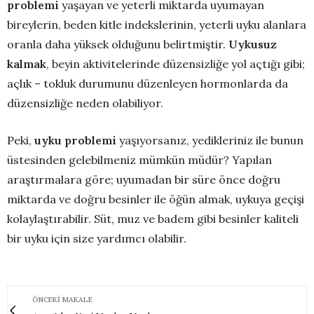
problemi
yaşayan ve yeterli miktarda uyumayan
bireylerin, beden kitle indekslerinin, yeterli uyku alanlara
oranla daha yüksek olduğunu belirtmiştir.
Uykusuz
kalmak
, beyin aktivitelerinde düzensizliğe yol açtığı gibi;
açlık – tokluk durumunu düzenleyen hormonlarda da
düzensizliğe neden olabiliyor.
Peki,
uyku problemi
yaşıyorsanız, yedikleriniz ile bunun
üstesinden gelebilmeniz mümkün müdür? Yapılan
araştırmalara göre; uyumadan bir süre önce doğru
miktarda ve doğru besinler ile öğün almak, uykuya geçişi
kolaylaştırabilir. Süt, muz ve badem gibi besinler kaliteli
bir uyku için size yardımcı olabilir.
ÖNCEKI MAKALE