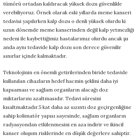
tümörü ortadan kaldıracak yüksek dozu güvenlikle
verebiliyoruz. Örnek olarak eski yıllarda meme kanseri
tedavisi yapılırken kalp dozu o denli yüksek olurdu ki
uzun dönemde meme kanserinden değil kalp yetmezliği
nedeni ile kaybettiğimiz hastalarımız olurdu ancak şu
anda aynı tedavide kalp dozu son derece güvenilir
sınırlar içinde kalmaktadır.
Teknolojinin en önemli getirilerinden biride tedavide
kullanılan cihazların hedef hacmin şeklini daha iyi
kapsaması ve sağlam organların alacağı doz
miktarlarını azaltmasıdır. Tedavi süresini
kısaltmaktadır.5 kat daha az sızıntı doz geçirgenliğine
sahip kolimatör yapısı sayesinde, sağlam organların
radyasyondan etkilenmesini en aza indirir ve ikincil
kanser oluşum risklerinde en düşük değerlere sahiptir.