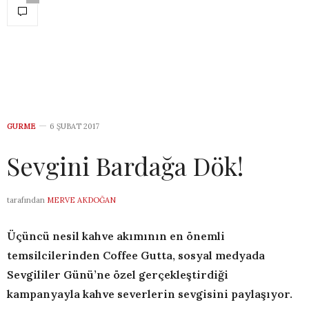
GURME
6 ŞUBAT 2017
Sevgini Bardağa Dök!
tarafından
MERVE AKDOĞAN
Üçüncü nesil kahve akımının en önemli
temsilcilerinden Coffee Gutta, sosyal medyada
Sevgililer Günü’ne özel gerçekleştirdiği
kampanyayla kahve severlerin sevgisini paylaşıyor.