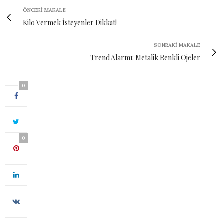
ÖNCEKI MAKALE
Kilo Vermek İsteyenler Dikkat!
SONRAKI MAKALE
Trend Alarmı: Metalik Renkli Ojeler
0
0