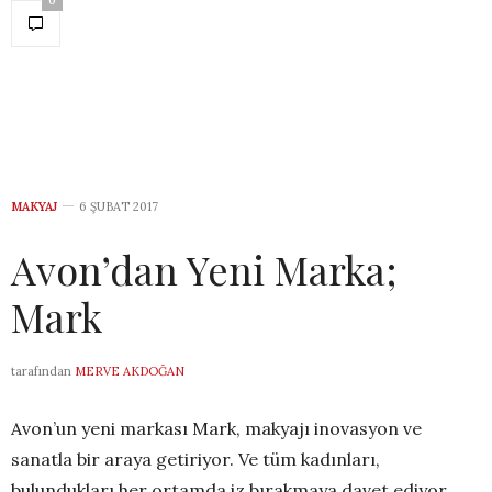
0
MAKYAJ
6 ŞUBAT 2017
Avon’dan Yeni Marka;
Mark
tarafından
MERVE AKDOĞAN
Avon’un yeni markası Mark, makyajı inovasyon ve
sanatla bir araya getiriyor. Ve tüm kadınları,
bulundukları her ortamda iz bırakmaya davet ediyor.