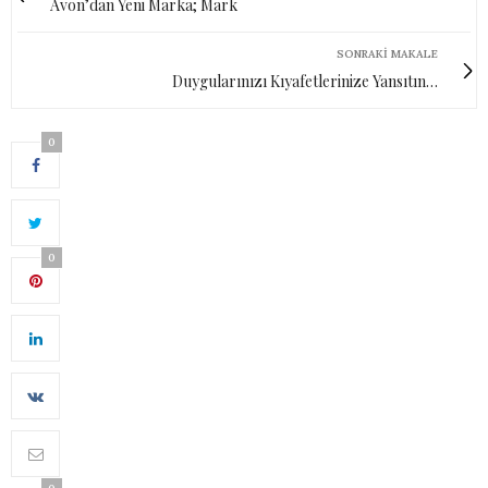
Avon’dan Yeni Marka; Mark
SONRAKI MAKALE
Duygularınızı Kıyafetlerinize Yansıtın…
0
0