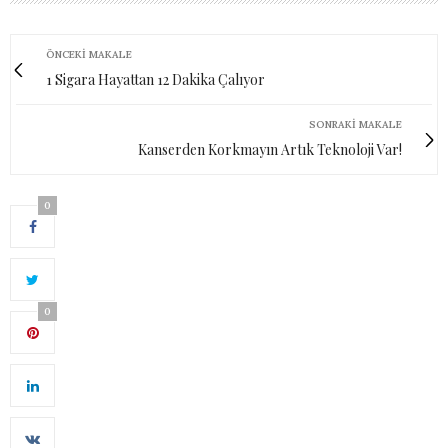
ÖNCEKI MAKALE
1 Sigara Hayattan 12 Dakika Çalıyor
SONRAKI MAKALE
Kanserden Korkmayın Artık Teknoloji Var!
0
0