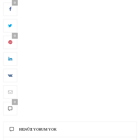
0
0
0
HENÜZ YORUM YOK