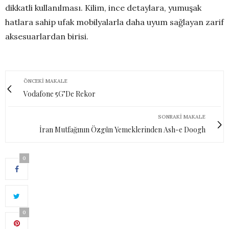
dikkatli kullanılması. Kilim, ince detaylara, yumuşak
hatlara sahip ufak mobilyalarla daha uyum sağlayan zarif
aksesuarlardan birisi.
ÖNCEKI MAKALE
Vodafone 5G’De Rekor
SONRAKI MAKALE
İran Mutfağının Özgün Yemeklerinden Ash-e Doogh
0
0