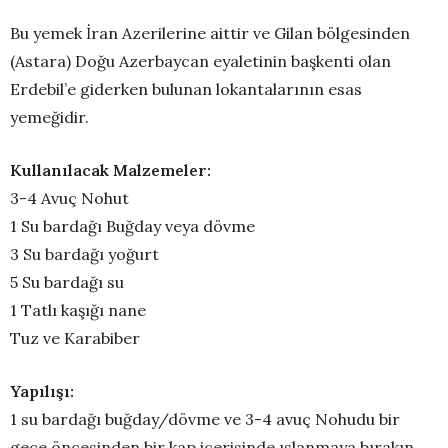
Bu yemek İran Azerilerine aittir ve Gilan bölgesinden
(Astara) Doğu Azerbaycan eyaletinin başkenti olan
Erdebil’e giderken bulunan lokantalarının esas
yemeğidir.
Kullanılacak Malzemeler:
3-4 Avuç Nohut
1 Su bardağı Buğday veya dövme
3 Su bardağı yoğurt
5 Su bardağı su
1 Tatlı kaşığı nane
Tuz ve Karabiber
Yapılışı:
1 su bardağı buğday/dövme ve 3-4 avuç Nohudu bir
gece öncesinden bir kap içerisinde ıslanmaya bırakın.