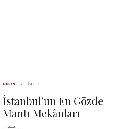
MEKAN
4 EKIM 2016
İstanbul’un En Gözde
Mantı Mekânları
tarafından