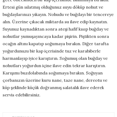
Ertesi gün ıslatmış olduğunuz suyu döküp nohut ve
buğdaylarınızı yıkayın. Nohudu ve buğdayı bir tencereye
alın. Üzerine çıkacak miktarda su ilave edip kaynatın.
Suyunuz kaynadıktan sonra ateşi hafif kısıp buğday ve
nohutlar yumuşayıncaya kadar pişirin. Piştikten sonra
ocağın altını kapatıp soğumaya bırakın. Diğer tarafta
yoğurdunuzu bir kap içerisinde tuz ve karabiberle
harmanlayıp iyice karıştırın. Soğumuş olan buğday ve
nohutları yoğurdun içine ilave edin tekrar karıştırın.
Karışımı buzdolabında soğumaya bırakın. Soğuyan
çorbanızın üzerine kuru nane, taze nane, dereotu ve
küp şeklinde küçük doğranmış salatalık ilave ederek
servis edebilirsiniz.