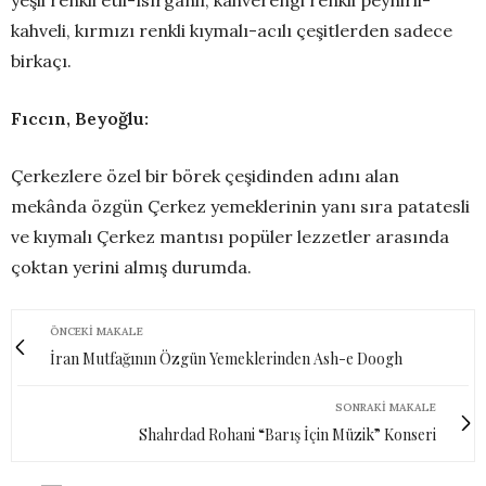
kahveli, kırmızı renkli kıymalı-acılı çeşitlerden sadece
birkaçı.
Fıccın, Beyoğlu:
Çerkezlere özel bir börek çeşidinden adını alan
mekânda özgün Çerkez yemeklerinin yanı sıra patatesli
ve kıymalı Çerkez mantısı popüler lezzetler arasında
çoktan yerini almış durumda.
ÖNCEKI MAKALE
İran Mutfağının Özgün Yemeklerinden Ash-e Doogh
SONRAKI MAKALE
Shahrdad Rohani “Barış İçin Müzik” Konseri