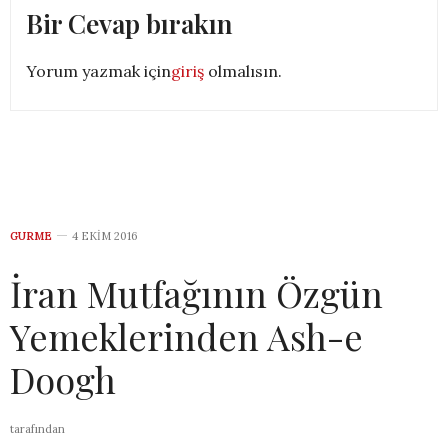
Bir Cevap bırakın
Yorum yazmak için
giriş
olmalısın.
GURME
4 EKIM 2016
İran Mutfağının Özgün
Yemeklerinden Ash-e
Doogh
tarafından