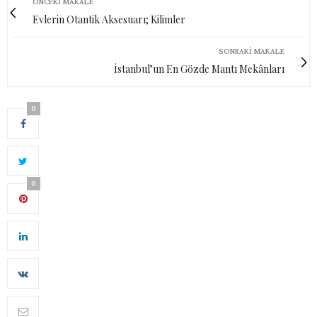
ÖNCEKI MAKALE
Evlerin Otantik Aksesuarı; Kilimler
SONRAKI MAKALE
İstanbul’un En Gözde Mantı Mekânları
0
0