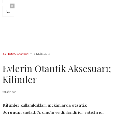
0
EV-DEKORASYON
4 EKIM 2016
Evlerin Otantik Aksesuarı;
Kilimler
tarafından
Kilimler
kullanıldıkları mekânlarda
otantik
görünüm
sağladığı, dingin ve dinlendirici, yatıştırıcı