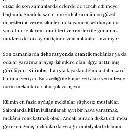
etkisi ile son zamanlarda evlerde de tercih edilmeye
başlandı. Anadolu sanatının ve kültürünün en güzel
örneklerini veren kilimler, dokuyanın içsel dünyasını
yansıtan renk renk motifleri ve renkleri ile günümüz
modern dekorasyonu içinde yeni anlamlar kazanıyor.
Son zamanlarda
dekorasyonda otantik
mekânlar ya da
odalar yaratma arayışı, kilimlere olan ilgiyi arttırmış
görülüyor.
Kilimler
,
halıyla
kıyaslandığında daha zarif
bir imaj veriyor. Bu özelliği ile küçük ve tabiri yerindeyse
narin mekânlara daha çok yakışıyor.
Kilimin en fazla uyduğu mekânlar şüphesiz mutfaklar.
Salonlarda
kilim
kullanılarak ayrı bir hava yaratmak,
mekâna renk katmak olası. Ancak burada dikkat edilmesi
gereken geniş mekânlarda ve ağır mobilyalarla kilimin