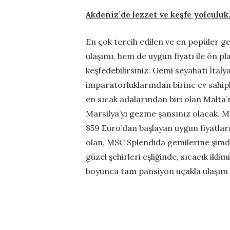
Akdeniz’de lezzet ve keşfe yolculuk
En çok tercih edilen ve en popüler ge
ulaşımı, hem de uygun fiyatı ile ön p
keşfedebilirsiniz. Gemi seyahati İtaly
imparatorluklarından birine ev sahipl
en sıcak adalarından biri olan Malta’
Marsilya’yı gezme şansınız olacak. MS
859 Euro’dan başlayan uygun fiyatları
olan, MSC Splendida gemilerine şimd
güzel şehirleri eşliğinde, sıcacık ikl
boyunca tam pansiyon uçakla ulaşım da