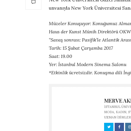
unvanıyla New York Üniversitesi San
Müzeler Konuşuyor: Konuğumuz Alm
Haus der Kunst Münih Direktörü
OKW
“Savaş sonrası: Pasifik’le Atlantik Ara
Tarih: 15 Şubat Çarşamba 2017
Saat: 19.00
Yer: İstanbul Modern Sinema Salonu
*Etkinlik ücretsizdir. Konuşma dili İngi
MERVE A
İSTANBUL ÜNIV
MODA, KADIN, 
UZMAN ISIMLER