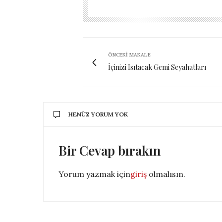
ÖNCEKI MAKALE
İçinizi Isıtacak Gemi Seyahatları
HENÜZ YORUM YOK
Bir Cevap bırakın
Yorum yazmak için
giriş
olmalısın.