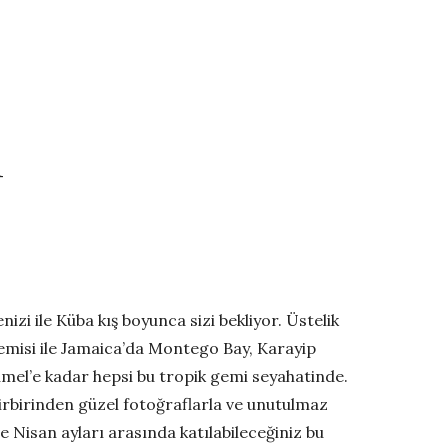
ı
izi ile Küba kış boyunca sizi bekliyor. Üstelik
gemisi ile Jamaica’da Montego Bay, Karayip
mel’e kadar hepsi bu tropik gemi seyahatinde.
birbirinden güzel fotoğraflarla ve unutulmaz
e Nisan ayları arasında katılabileceğiniz bu