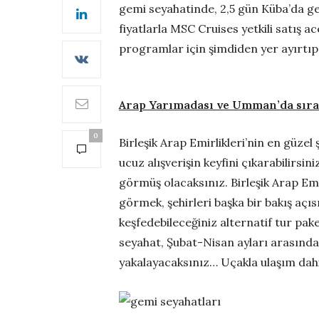
gemi seyahatinde, 2,5 gün Küba’da ge
fiyatlarla MSC Cruises yetkili satış 
programlar için şimdiden yer ayırtıp
Arap Yarımadası ve Umman’da sıra 
0
Birleşik Arap Emirlikleri’nin en güze
ucuz alışverişin keyfini çıkarabilirsin
görmüş olacaksınız. Birleşik Arap Emi
görmek, şehirleri başka bir bakış açıs
keşfedebileceğiniz alternatif tur pak
seyahat, Şubat-Nisan ayları arasında 
yakalayacaksınız… Uçakla ulaşım dahil