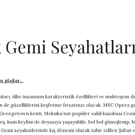
ak Gemi Seyahatlar
n plajlar…
nları, ülke insanının karakteristik özellikleri ve muhteşem den
in de güzelliklerini keşfetme fırsatınız olacak. MSC Opera 
 Georgetown kenti, Meksika’nın popüler sahil kasabası Cozu
, kum keyfini de doyasıya yaşayabilir, bol bol güneşlenip, 
. Gemi seyahatlerinde kış dönemi olarak tabir edilen Şubat v