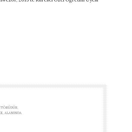
ITÖRÜDÜR.
Z, ALANINDA