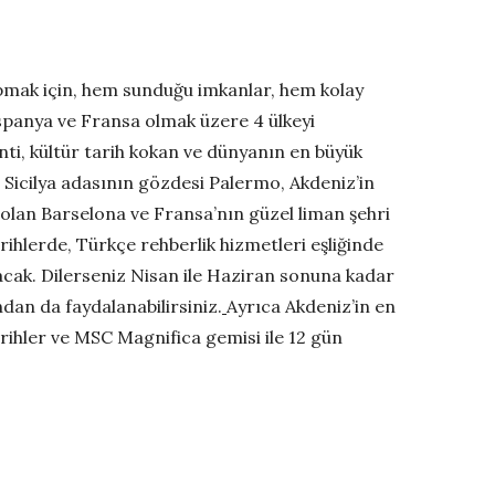
yapmak için, hem sunduğu imkanlar, hem kolay
 İspanya ve Fransa olmak üzere 4 ülkeyi
enti, kültür tarih kokan ve dünyanın en büyük
e Sicilya adasının gözdesi Palermo, Akdeniz’in
ı olan Barselona ve Fransa’nın güzel liman şehri
rihlerde, Türkçe rehberlik hizmetleri eşliğinde
lacak. Dilerseniz Nisan ile Haziran sonuna kadar
an da faydalanabilirsiniz.
Ayrıca Akdeniz’in en
tarihler ve MSC Magnifica gemisi ile 12 gün