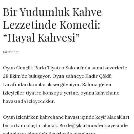
Bir Yudumluk Kahve
Lezzetinde Komedi:
“Hayal Kahvesi”
tarafından
Oyun Gençlik Parkı Tiyatro Salonu’nda sanatseverlerle
28 Ekim’de buluşuyor. Oyun sahneye Kadir Çöklü
tarafından konularak sergileniyor. Salona gelen
izleyiciler tiyatro konsepti yerine, oyunu kahvehane
havasında izleyecekler.
Oyun izlenirken kahvehane havası içinde keyif alacakları
bir ortam oluşturulacak. Bu değişik atmosfer sayesinde
salonların olmadığı devirlerde oyunların