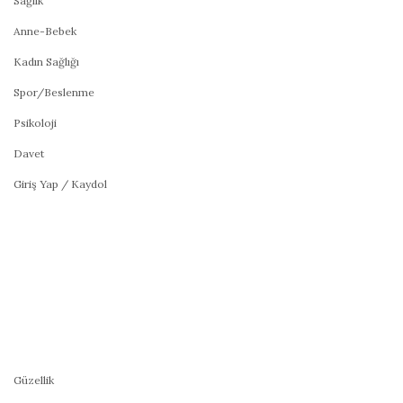
Sağlık
Anne-Bebek
Kadın Sağlığı
Spor/Beslenme
Psikoloji
Davet
Giriş Yap / Kaydol
Güzellik