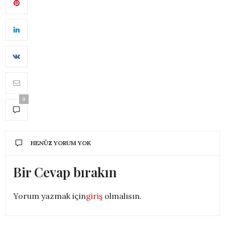
0
HENÜZ YORUM YOK
Bir Cevap bırakın
Yorum yazmak için
giriş
olmalısın.