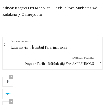
Adres:
Keçeci Piri Mahallesi, Fatih Sultan Minberi Cad.
Kulaksız / Okmeydanı
ÖNCEKI MAKALE
Kaçırmayın: 3. İstanbul Tasarım Bineali
SONRAKI MAKALE
Doğa ve Tarihin Bütünleştiği Yer; SAFRANBOLU
0
0