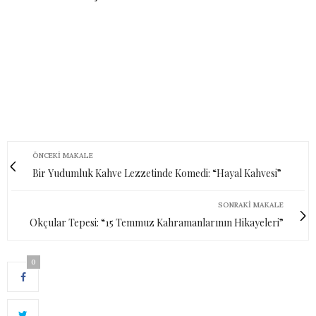
ÖNCEKI MAKALE
Bir Yudumluk Kahve Lezzetinde Komedi: “Hayal Kahvesi”
SONRAKI MAKALE
Okçular Tepesi: “15 Temmuz Kahramanlarının Hikayeleri”
0