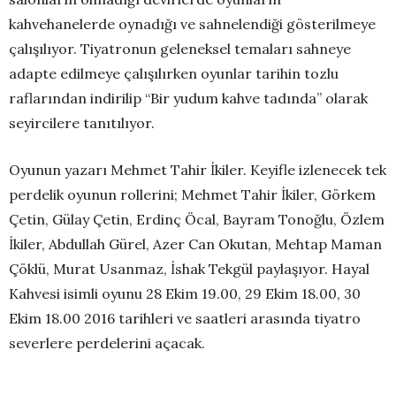
kahvehanelerde oynadığı ve sahnelendiği gösterilmeye
çalışılıyor. Tiyatronun geleneksel temaları sahneye
adapte edilmeye çalışılırken oyunlar tarihin tozlu
raflarından indirilip “Bir yudum kahve tadında” olarak
seyircilere tanıtılıyor.
Oyunun yazarı Mehmet Tahir İkiler. Keyifle izlenecek tek
perdelik oyunun rollerini; Mehmet Tahir İkiler, Görkem
Çetin, Gülay Çetin, Erdinç Öcal, Bayram Tonoğlu, Özlem
İkiler, Abdullah Gürel, Azer Can Okutan, Mehtap Maman
Çöklü, Murat Usanmaz, İshak Tekgül paylaşıyor. Hayal
Kahvesi isimli oyunu 28 Ekim 19.00, 29 Ekim 18.00, 30
Ekim 18.00 2016 tarihleri ve saatleri arasında tiyatro
severlere perdelerini açacak.