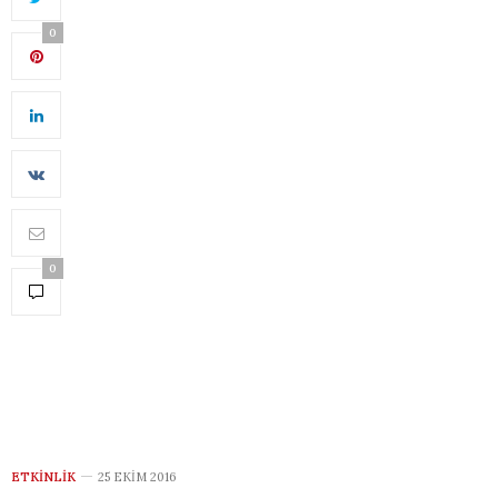
0
0
ETKINLIK
25 EKIM 2016