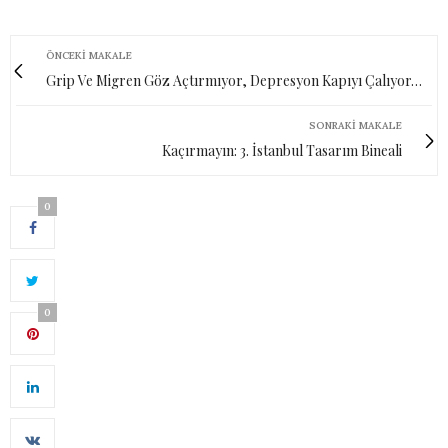
ÖNCEKI MAKALE
Grip Ve Migren Göz Açtırmıyor, Depresyon Kapıyı Çalıyor…
SONRAKI MAKALE
Kaçırmayın: 3. İstanbul Tasarım Bineali
0
0