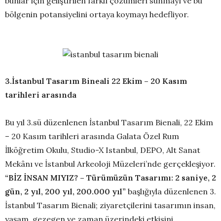
bunlar için geliştirilen farklı çözümleri sunmayı ve bu
bölgenin potansiyelini ortaya koymayı hedefliyor.
3.İstanbul Tasarım Bineali 22 Ekim – 20 Kasım
tarihleri arasında
Bu yıl 3.sü düzenlenen İstanbul Tasarım Bienali, 22 Ekim
– 20 Kasım tarihleri arasında Galata Özel Rum
İlköğretim Okulu, Studio-X Istanbul, DEPO, Alt Sanat
Mekânı ve İstanbul Arkeoloji Müzeleri’nde gerçekleşiyor.
“BİZ İNSAN MIYIZ? – Türümüzün Tasarımı: 2 saniye, 2
gün, 2 yıl, 200 yıl, 200.000 yıl”
başlığıyla düzenlenen 3.
İstanbul Tasarım Bienali; ziyaretçilerini tasarımın insan,
yaşam, gezegen ve zaman üzerindeki etkisini