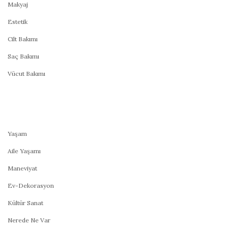
Makyaj
Estetik
Cilt Bakımı
Saç Bakımı
Vücut Bakımı
Yaşam
Aile Yaşamı
Maneviyat
Ev-Dekorasyon
Kültür Sanat
Nerede Ne Var