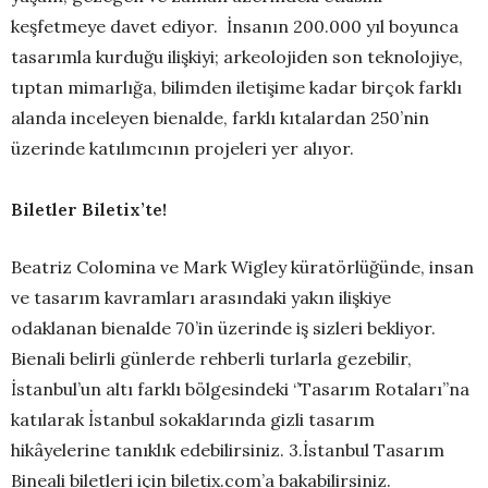
keşfetmeye davet ediyor. İnsanın 200.000 yıl boyunca
tasarımla kurduğu ilişkiyi; arkeolojiden son teknolojiye,
tıptan mimarlığa, bilimden iletişime kadar birçok farklı
alanda inceleyen bienalde, farklı kıtalardan 250’nin
üzerinde katılımcının projeleri yer alıyor.
Biletler Biletix’te!
Beatriz Colomina ve Mark Wigley küratörlüğünde, insan
ve tasarım kavramları arasındaki yakın ilişkiye
odaklanan bienalde 70’in üzerinde iş sizleri bekliyor.
Bienali belirli günlerde rehberli turlarla gezebilir,
İstanbul’un altı farklı bölgesindeki ‘’Tasarım Rotaları’’na
katılarak İstanbul sokaklarında gizli tasarım
hikâyelerine tanıklık edebilirsiniz. 3.İstanbul Tasarım
Bineali biletleri için biletix.com’a bakabilirsiniz.