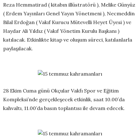
Reza Hemmatirad ( kitabın illüstratörü ), Melike Günyüz
( Erdem Yayınları Genel Yayın Yönetmeni ), Necmeddin
Bilal Erdoğan ( Vakıf Kurucu Mütevelli Heyet Üyesi ) ve
Haydar Ali Yıldız ( Vakıf Yönetim Kurulu Başkanı )
katılacak. Etkinlikte kitap ve oluşum süreci, katılanlarla
paylaşılacak.
28 Ekim Cuma günü Okçular Vakfı Spor ve Eğitim
Kompleksi’nde gerçekleşecek etkinlik, saat 10.00’da
kahvaltı, 11.00’da basın toplantısı ile devam edecek.