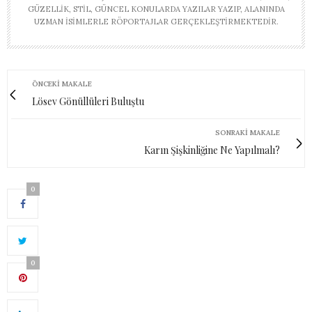
GÜZELLIK, STIL, GÜNCEL KONULARDA YAZILAR YAZIP, ALANINDA
UZMAN ISIMLERLE RÖPORTAJLAR GERÇEKLEŞTIRMEKTEDIR.
ÖNCEKI MAKALE
Lösev Gönüllüleri Buluştu
SONRAKI MAKALE
Karın Şişkinliğine Ne Yapılmalı?
0
0