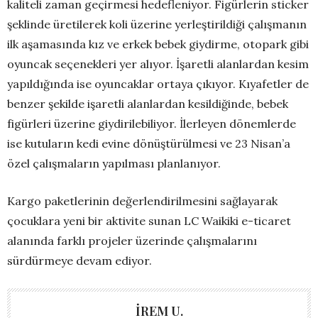
kaliteli zaman geçirmesi hedefleniyor. Figürlerin sticker
şeklinde üretilerek koli üzerine yerleştirildiği çalışmanın
ilk aşamasında kız ve erkek bebek giydirme, otopark gibi
oyuncak seçenekleri yer alıyor. İşaretli alanlardan kesim
yapıldığında ise oyuncaklar ortaya çıkıyor. Kıyafetler de
benzer şekilde işaretli alanlardan kesildiğinde, bebek
figürleri üzerine giydirilebiliyor. İlerleyen dönemlerde
ise kutuların kedi evine dönüştürülmesi ve 23 Nisan’a
özel çalışmaların yapılması planlanıyor.
Kargo paketlerinin değerlendirilmesini sağlayarak
çocuklara yeni bir aktivite sunan LC Waikiki e-ticaret
alanında farklı projeler üzerinde çalışmalarını
sürdürmeye devam ediyor.
İREM U.