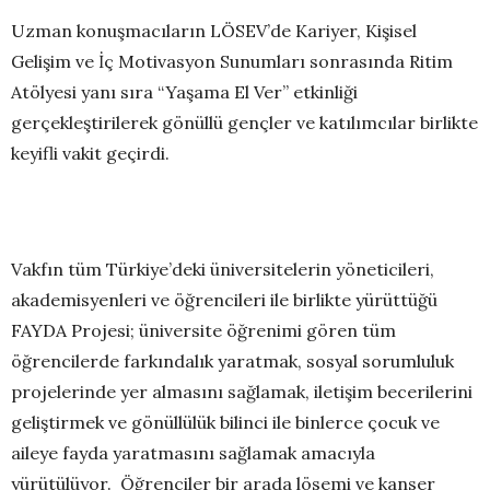
Uzman konuşmacıların LÖSEV’de Kariyer, Kişisel
Gelişim ve İç Motivasyon Sunumları sonrasında Ritim
Atölyesi yanı sıra “Yaşama El Ver” etkinliği
gerçekleştirilerek gönüllü gençler ve katılımcılar birlikte
keyifli vakit geçirdi.
Vakfın tüm Türkiye’deki üniversitelerin yöneticileri,
akademisyenleri ve öğrencileri ile birlikte yürüttüğü
FAYDA Projesi; üniversite öğrenimi gören tüm
öğrencilerde farkındalık yaratmak, sosyal sorumluluk
projelerinde yer almasını sağlamak, iletişim becerilerini
geliştirmek ve gönüllülük bilinci ile binlerce çocuk ve
aileye fayda yaratmasını sağlamak amacıyla
yürütülüyor. Öğrenciler bir arada lösemi ve kanser