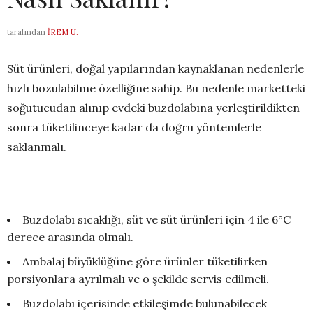
tarafından
İREM U.
Süt ürünleri, doğal yapılarından kaynaklanan nedenlerle
hızlı bozulabilme özelliğine sahip. Bu nedenle marketteki
soğutucudan alınıp evdeki buzdolabına yerleştirildikten
sonra tüketilinceye kadar da doğru yöntemlerle
saklanmalı.
Buzdolabı sıcaklığı, süt ve süt ürünleri için 4 ile 6°C
derece arasında olmalı.
Ambalaj büyüklüğüne göre ürünler tüketilirken
porsiyonlara ayrılmalı ve o şekilde servis edilmeli.
Buzdolabı içerisinde etkileşimde bulunabilecek