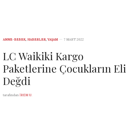
ANNE-BEBEK
,
HABERLER
,
YAŞAM
7 MART 2022
LC Waikiki Kargo
Paketlerine Çocukların Eli
Değdi
tarafından
İREM U.