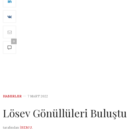
0
HABERLER
7 MART 2022
Lösev Gönüllüleri Buluştu
tarafından
İREM U.