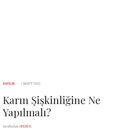
SAĞLIK
7 MART 2022
Karın Şişkinliğine Ne
Yapılmalı?
tarafından
İREM U.