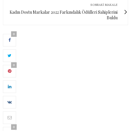
SONRAKI MAKALE
Kadın Dostu Markalar 2022 Farkındalık Ödülleri Sahiplerini
Buldu
0
0
0