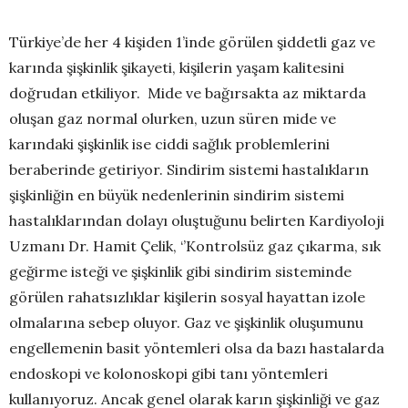
Türkiye’de her 4 kişiden 1’inde görülen şiddetli gaz ve
karında şişkinlik şikayeti, kişilerin yaşam kalitesini
doğrudan etkiliyor. Mide ve bağırsakta az miktarda
oluşan gaz normal olurken, uzun süren mide ve
karındaki şişkinlik ise ciddi sağlık problemlerini
beraberinde getiriyor. Sindirim sistemi hastalıkların
şişkinliğin en büyük nedenlerinin sindirim sistemi
hastalıklarından dolayı oluştuğunu belirten Kardiyoloji
Uzmanı Dr. Hamit Çelik, ‘’Kontrolsüz gaz çıkarma, sık
geğirme isteği ve şişkinlik gibi sindirim sisteminde
görülen rahatsızlıklar kişilerin sosyal hayattan izole
olmalarına sebep oluyor. Gaz ve şişkinlik oluşumunu
engellemenin basit yöntemleri olsa da bazı hastalarda
endoskopi ve kolonoskopi gibi tanı yöntemleri
kullanıyoruz. Ancak genel olarak karın şişkinliği ve gaz