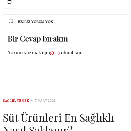
HENÜZ YORUM YOK
Bir Cevap bırakın
Yorum yazmak için
giriş
olmalısın.
SAĞLIK
,
YEMEK
7 MART 2022
Süt Ürünleri En Sağlıklı
Nasıl Saklanır?