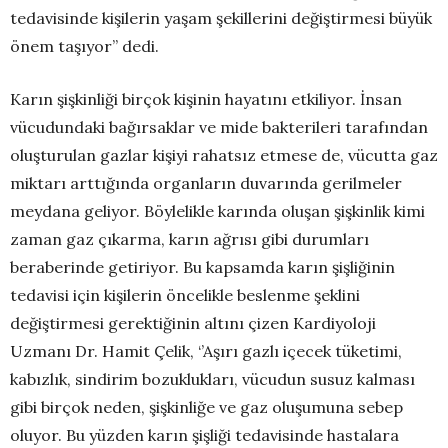
tedavisinde kişilerin yaşam şekillerini değiştirmesi büyük
önem taşıyor’’ dedi.
Karın şişkinliği birçok kişinin hayatını etkiliyor. İnsan
vücudundaki bağırsaklar ve mide bakterileri tarafından
oluşturulan gazlar kişiyi rahatsız etmese de, vücutta gaz
miktarı arttığında organların duvarında gerilmeler
meydana geliyor. Böylelikle karında oluşan şişkinlik kimi
zaman gaz çıkarma, karın ağrısı gibi durumları
beraberinde getiriyor. Bu kapsamda karın şişliğinin
tedavisi için kişilerin öncelikle beslenme şeklini
değiştirmesi gerektiğinin altını çizen Kardiyoloji
Uzmanı Dr. Hamit Çelik, ‘’Aşırı gazlı içecek tüketimi,
kabızlık, sindirim bozuklukları, vücudun susuz kalması
gibi birçok neden, şişkinliğe ve gaz oluşumuna sebep
oluyor. Bu yüzden karın şişliği tedavisinde hastalara