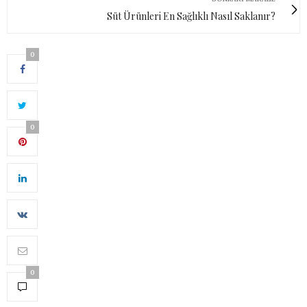
Süt Ürünleri En Sağlıklı Nasıl Saklanır?
0
0
0