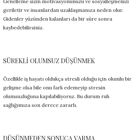
Genelleme sizin motivasyonunuzu ve sosyalleşmenizi
geriletir ve insanlardan uzaklaşmanıza neden olur.
Gidenler yüzünden kalanları da bir süre sonra
kaybedebilirsiniz.
SÜREKLİ OLUMSUZ DÜŞÜNMEK
Özellikle iş hayatı oldukça stresli olduğu için olumlu bir
gelişme olsa bile onu fark edemeyip stresin
olumsuzluğuna kapılabiliyoruz. Bu durum ruh
sağlığımıza son derece zararlı.
DÜŞÜNMEDEN SONUCA VARMA