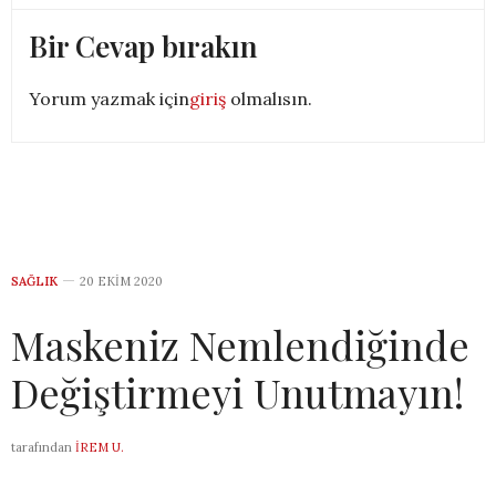
Bir Cevap bırakın
Yorum yazmak için
giriş
olmalısın.
SAĞLIK
20 EKIM 2020
Maskeniz Nemlendiğinde
Değiştirmeyi Unutmayın!
tarafından
İREM U.