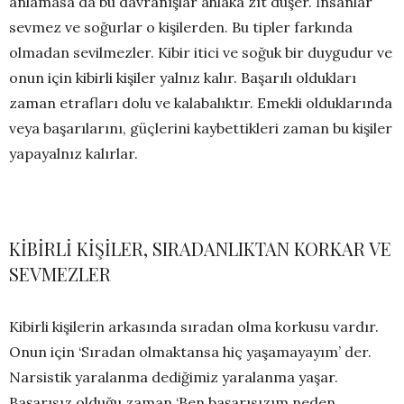
anlamasa da bu davranışlar ahlaka zıt düşer. İnsanlar
sevmez ve soğurlar o kişilerden. Bu tipler farkında
olmadan sevilmezler. Kibir itici ve soğuk bir duygudur ve
onun için kibirli kişiler yalnız kalır. Başarılı oldukları
zaman etrafları dolu ve kalabalıktır. Emekli olduklarında
veya başarılarını, güçlerini kaybettikleri zaman bu kişiler
yapayalnız kalırlar.
KİBİRLİ KİŞİLER, SIRADANLIKTAN KORKAR VE
SEVMEZLER
Kibirli kişilerin arkasında sıradan olma korkusu vardır.
Onun için ‘Sıradan olmaktansa hiç yaşamayayım’ der.
Narsistik yaralanma dediğimiz yaralanma yaşar.
Başarısız olduğu zaman ‘Ben başarısızım neden