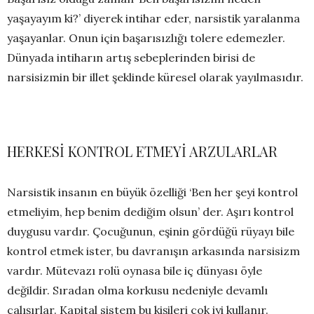
yaşayayım ki?’ diyerek intihar eder, narsistik yaralanma
yaşayanlar. Onun için başarısızlığı tolere edemezler.
Dünyada intiharın artış sebeplerinden birisi de
narsisizmin bir illet şeklinde küresel olarak yayılmasıdır.
HERKESİ KONTROL ETMEYİ ARZULARLAR
Narsistik insanın en büyük özelliği ‘Ben her şeyi kontrol
etmeliyim, hep benim dediğim olsun’ der. Aşırı kontrol
duygusu vardır. Çocuğunun, eşinin gördüğü rüyayı bile
kontrol etmek ister, bu davranışın arkasında narsisizm
vardır. Mütevazı rolü oynasa bile iç dünyası öyle
değildir. Sıradan olma korkusu nedeniyle devamlı
çalışırlar. Kapital sistem bu kişileri çok iyi kullanır.