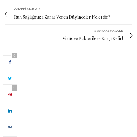
ÖNCEKI MAKALE
Ruh Sağlığınıza Zarar Veren Düşünceler Nelerdir?
SONRAKI MAKALE
Virüs ve Bakterilere Karşı Kefir!
0
0