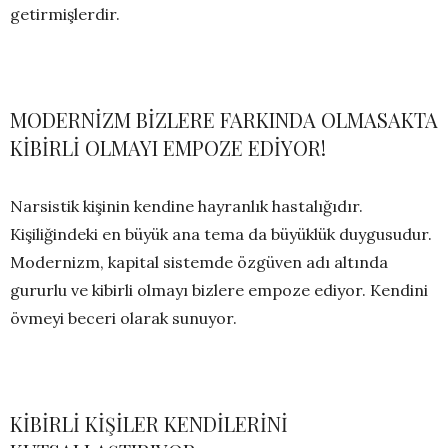
getirmişlerdir.
MODERNİZM BİZLERE FARKINDA OLMASAKTA
KİBİRLİ OLMAYI EMPOZE EDİYOR!
Narsistik kişinin kendine hayranlık hastalığıdır.
Kişiliğindeki en büyük ana tema da büyüklük duygusudur.
Modernizm, kapital sistemde özgüven adı altında
gururlu ve kibirli olmayı bizlere empoze ediyor. Kendini
övmeyi beceri olarak sunuyor.
KİBİRLİ KİŞİLER KENDİLERİNİ