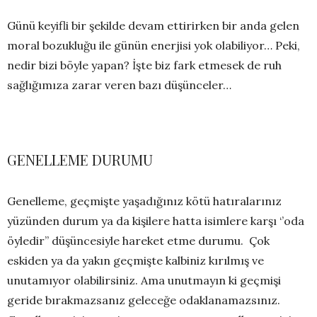
Günü keyifli bir şekilde devam ettirirken bir anda gelen
moral bozukluğu ile günün enerjisi yok olabiliyor… Peki,
nedir bizi böyle yapan? İşte biz fark etmesek de ruh
sağlığımıza zarar veren bazı düşünceler…
GENELLEME DURUMU
Genelleme, geçmişte yaşadığınız kötü hatıralarınız
yüzünden durum ya da kişilere hatta isimlere karşı ‘’oda
öyledir’’ düşüncesiyle hareket etme durumu. Çok
eskiden ya da yakın geçmişte kalbiniz kırılmış ve
unutamıyor olabilirsiniz. Ama unutmayın ki geçmişi
geride bırakmazsanız geleceğe odaklanamazsınız.