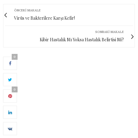
ÖNCEKI MAKALE
Virüs ve Bakterilere Karşı Kefir!
SONRAKI MAKALE
Kibir Hastalık Mı Yoksa Hastalık Belirtisi Mi?
0
0