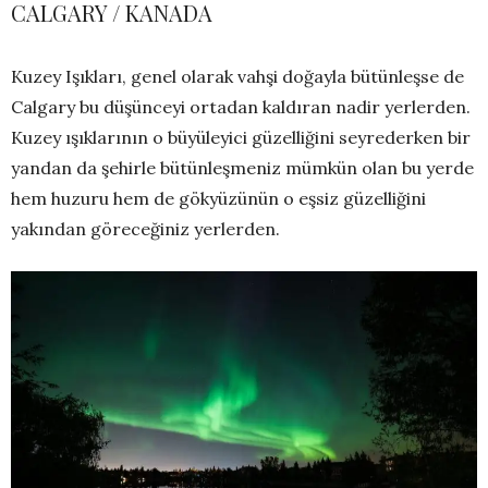
CALGARY / KANADA
Kuzey Işıkları, genel olarak vahşi doğayla bütünleşse de
Calgary bu düşünceyi ortadan kaldıran nadir yerlerden.
Kuzey ışıklarının o büyüleyici güzelliğini seyrederken bir
yandan da şehirle bütünleşmeniz mümkün olan bu yerde
hem huzuru hem de gökyüzünün o eşsiz güzelliğini
yakından göreceğiniz yerlerden.