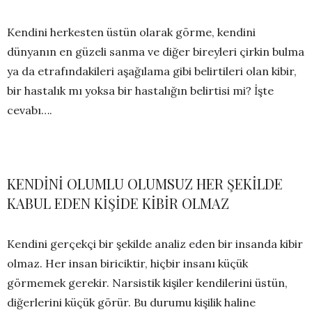
Kendini herkesten üstün olarak görme, kendini
dünyanın en güzeli sanma ve diğer bireyleri çirkin bulma
ya da etrafındakileri aşağılama gibi belirtileri olan kibir,
bir hastalık mı yoksa bir hastalığın belirtisi mi? İşte
cevabı….
KENDİNİ OLUMLU OLUMSUZ HER ŞEKİLDE
KABUL EDEN KİŞİDE KİBİR OLMAZ
Kendini gerçekçi bir şekilde analiz eden bir insanda kibir
olmaz. Her insan biriciktir, hiçbir insanı küçük
görmemek gerekir. Narsistik kişiler kendilerini üstün,
diğerlerini küçük görür. Bu durumu kişilik haline