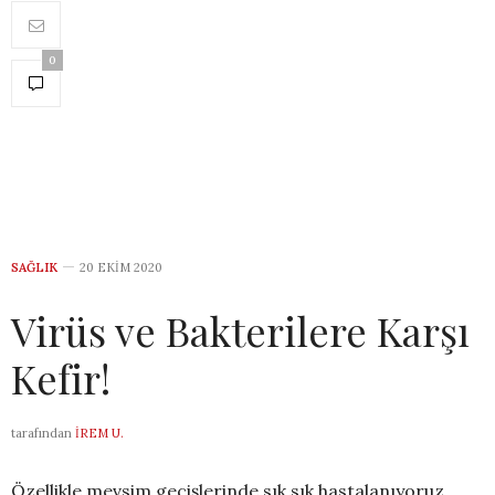
0
SAĞLIK
20 EKIM 2020
Virüs ve Bakterilere Karşı
Kefir!
tarafından
İREM U.
Özellikle mevsim geçişlerinde sık sık hastalanıyoruz.