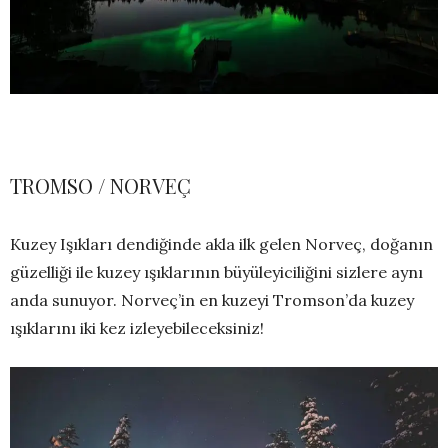
TROMSO / NORVEÇ
Kuzey Işıkları dendiğinde akla ilk gelen Norveç, doğanın
güzelliği ile kuzey ışıklarının büyüleyiciliğini sizlere aynı
anda sunuyor. Norveç’in en kuzeyi Tromson’da kuzey
ışıklarını iki kez izleyebileceksiniz!