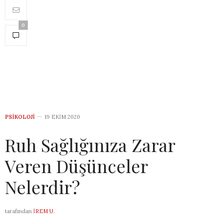
0
PSIKOLOJI
19 EKIM 2020
Ruh Sağlığınıza Zarar
Veren Düşünceler
Nelerdir?
tarafından
İREM U.