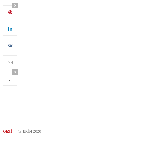
0
0
GEZI
19 EKIM 2020