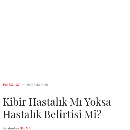
PSIKOLOJI
20 EKIM 2020
Kibir Hastalık Mı Yoksa
Hastalık Belirtisi Mi?
tarafından
İREM U.