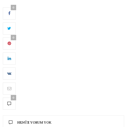
0
0
0
HENÜZ YORUM YOK