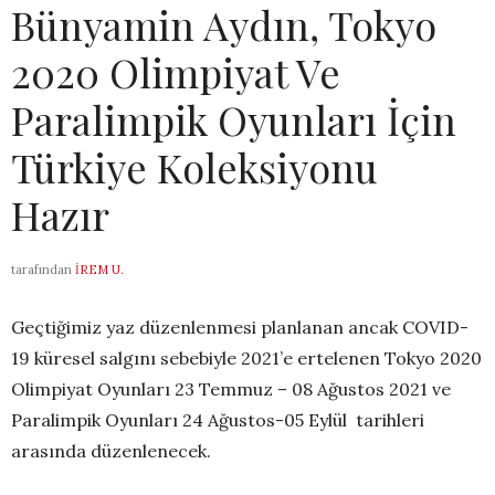
Bünyamin Aydın, Tokyo
2020 Olimpiyat Ve
Paralimpik Oyunları İçin
Türkiye Koleksiyonu
Hazır
tarafından
İREM U.
Geçtiğimiz yaz düzenlenmesi planlanan ancak COVID-
19 küresel salgını sebebiyle 2021’e ertelenen Tokyo 2020
Olimpiyat Oyunları 23 Temmuz – 08 Ağustos 2021 ve
Paralimpik Oyunları 24 Ağustos-05 Eylül tarihleri
arasında düzenlenecek.