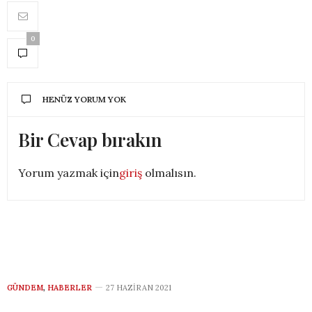
0
HENÜZ YORUM YOK
Bir Cevap bırakın
Yorum yazmak için
giriş
olmalısın.
GÜNDEM
,
HABERLER
27 HAZIRAN 2021