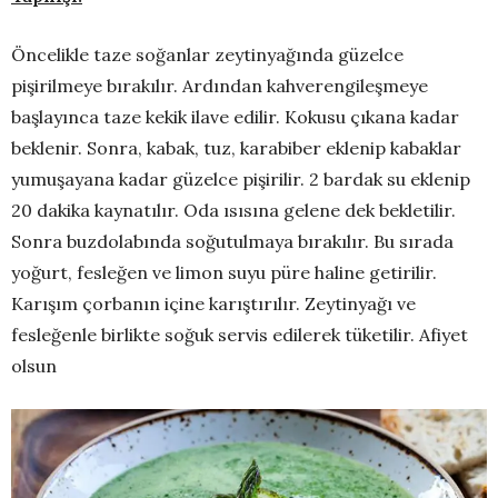
Öncelikle taze soğanlar zeytinyağında güzelce
pişirilmeye bırakılır. Ardından kahverengileşmeye
başlayınca taze kekik ilave edilir. Kokusu çıkana kadar
beklenir. Sonra, kabak, tuz, karabiber eklenip kabaklar
yumuşayana kadar güzelce pişirilir. 2 bardak su eklenip
20 dakika kaynatılır. Oda ısısına gelene dek bekletilir.
Sonra buzdolabında soğutulmaya bırakılır. Bu sırada
yoğurt, fesleğen ve limon suyu püre haline getirilir.
Karışım çorbanın içine karıştırılır. Zeytinyağı ve
fesleğenle birlikte soğuk servis edilerek tüketilir. Afiyet
olsun