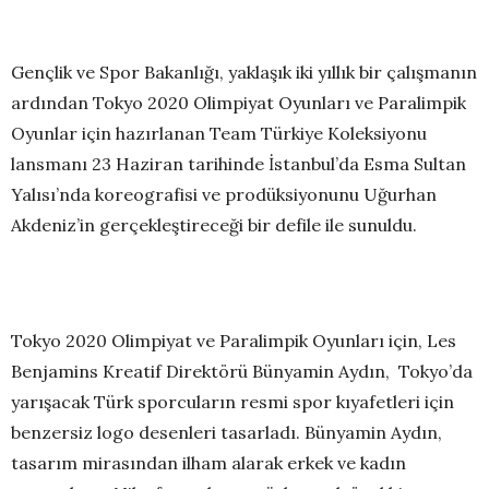
Gençlik ve Spor Bakanlığı, yaklaşık iki yıllık bir çalışmanın
ardından Tokyo 2020 Olimpiyat Oyunları ve Paralimpik
Oyunlar için hazırlanan Team Türkiye Koleksiyonu
lansmanı 23 Haziran tarihinde İstanbul’da Esma Sultan
Yalısı’nda koreografisi ve prodüksiyonunu Uğurhan
Akdeniz’in gerçekleştireceği bir defile ile sunuldu.
Tokyo 2020 Olimpiyat ve Paralimpik Oyunları için, Les
Benjamins Kreatif Direktörü Bünyamin Aydın, Tokyo’da
yarışacak Türk sporcuların resmi spor kıyafetleri için
benzersiz logo desenleri tasarladı. Bünyamin Aydın,
tasarım mirasından ilham alarak erkek ve kadın