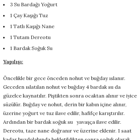
3 Su Bardağı Yoğurt
1 Çay Kaşığı Tuz
1 Tatlı Kaşığı Nane
1 Tutam Dereotu
1 Bardak Soğuk Su
Yapılışı:
Öncelikle bir gece önceden nohut ve buğday ıslanır.
Geceden ıslatılan nohut ve buğday 4 bardak su da
güzelce kaynatılır. Piştikten sonra ocaktan alınır ve iyice
süzülür. Buğday ve nohut, derin bir kabın içine alınır,
üzerine yoğurt ve tuz ilave edilir, hafifçe karıştırılır.
Ardından bir bardak soğuk su yavaşça ilave edilir.
Dereotu, taze nane doğranır ve üzerine eklenir. 1 saat
kadar buzdolabında bekletildikten sonra soğuk olarak