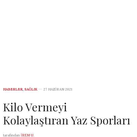
HABERLER
,
SAĞLIK
27 HAZIRAN 2021
Kilo Vermeyi
Kolaylaştıran Yaz Sporları
tarafından
İREM U.