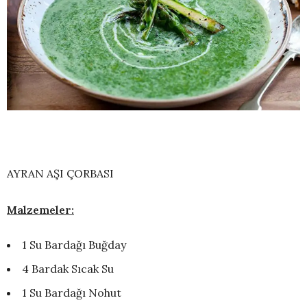
AYRAN AŞI ÇORBASI
Malzemeler:
1 Su Bardağı Buğday
4 Bardak Sıcak Su
1 Su Bardağı Nohut