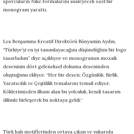
sporcuların Nike formalarını süsleyecek özel bir
monogram yarattı.
Les Benjamins Kreatif Direktörü Bünyamin Aydın,
“Türkiye’yi en iyi tanımlayacağını düşündüğüm bir logo
tasarladım” diye açıklıyor ve monogramın mozaik
deseninin dört geleneksel dokuma deseninden
oluştuğunu ekliyor. “Her bir desen; Özgünlük, Birlik,
Yaratıcılık ve Çeşitlilik temalarını temsil ediyor.
Köklerimizden ilham alan bu yolculuk, kendi tasarım
dilimle birleşerek bu noktaya geldi.“
Türk halı motiflerinden ortaya çıkan ve yukarıda