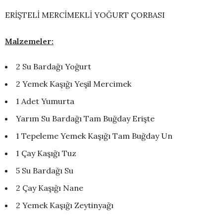
ERİŞTELİ MERCİMEKLİ YOĞURT ÇORBASI
Malzemeler:
2 Su Bardağı Yoğurt
2 Yemek Kaşığı Yeşil Mercimek
1 Adet Yumurta
Yarım Su Bardağı Tam Buğday Erişte
1 Tepeleme Yemek Kaşığı Tam Buğday Un
1 Çay Kaşığı Tuz
5 Su Bardağı Su
2 Çay Kaşığı Nane
2 Yemek Kaşığı Zeytinyağı