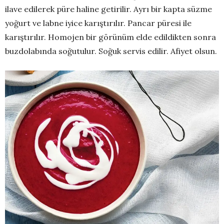
ilave edilerek püre haline getirilir. Ayrı bir kapta süzme
yoğurt ve labne iyice karıştırılır. Pancar püresi ile
karıştırılır. Homojen bir görünüm elde edildikten sonra
buzdolabında soğutulur. Soğuk servis edilir. Afiyet olsun.