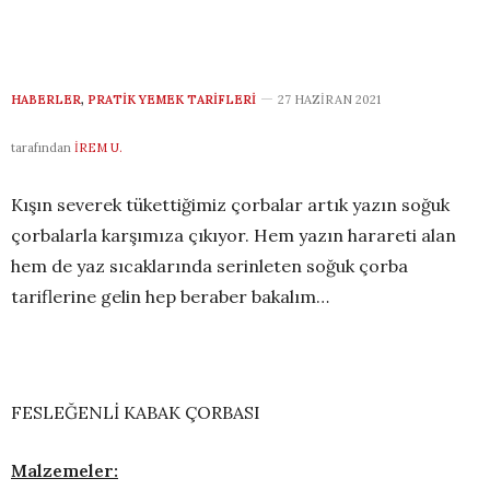
HABERLER
,
PRATIK YEMEK TARIFLERI
27 HAZIRAN 2021
tarafından
İREM U.
Kışın severek tükettiğimiz çorbalar artık yazın soğuk
çorbalarla karşımıza çıkıyor. Hem yazın harareti alan
hem de yaz sıcaklarında serinleten soğuk çorba
tariflerine gelin hep beraber bakalım…
FESLEĞENLİ KABAK ÇORBASI
Malzemeler: