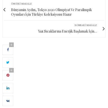
ÖNCEKI MAKALE
Bünyamin Aydın, Tokyo 2020 Olimpiyat Ve Paralimpik
Oyunları İçin Türkiye Koleksiyonu Hazır
SONRAKI MAKALE
Yaz Sıcaklarına Enerjik Başlamak İçin…
0
0