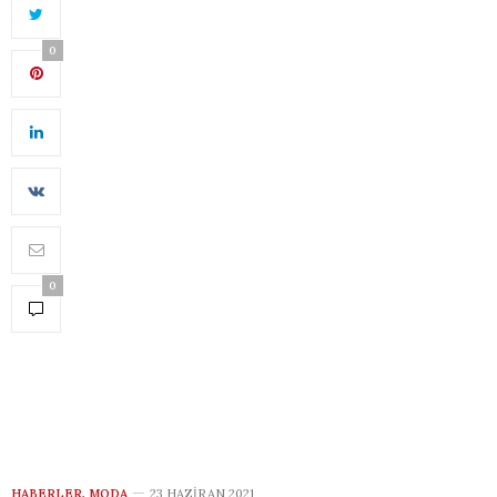
0
0
HABERLER
,
MODA
23 HAZIRAN 2021