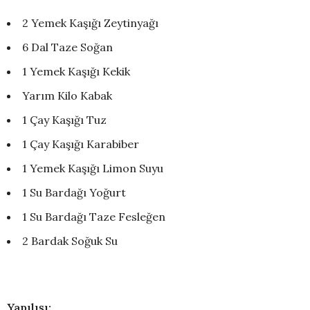
2 Yemek Kaşığı Zeytinyağı
6 Dal Taze Soğan
1 Yemek Kaşığı Kekik
Yarım Kilo Kabak
1 Çay Kaşığı Tuz
1 Çay Kaşığı Karabiber
1 Yemek Kaşığı Limon Suyu
1 Su Bardağı Yoğurt
1 Su Bardağı Taze Fesleğen
2 Bardak Soğuk Su
Yapılışı: