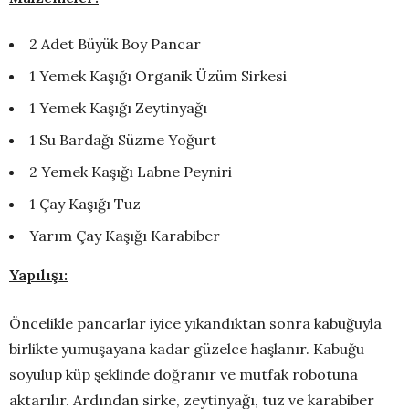
2 Adet Büyük Boy Pancar
1 Yemek Kaşığı Organik Üzüm Sirkesi
1 Yemek Kaşığı Zeytinyağı
1 Su Bardağı Süzme Yoğurt
2 Yemek Kaşığı Labne Peyniri
1 Çay Kaşığı Tuz
Yarım Çay Kaşığı Karabiber
Yapılışı:
Öncelikle pancarlar iyice yıkandıktan sonra kabuğuyla
birlikte yumuşayana kadar güzelce haşlanır. Kabuğu
soyulup küp şeklinde doğranır ve mutfak robotuna
aktarılır. Ardından sirke, zeytinyağı, tuz ve karabiber