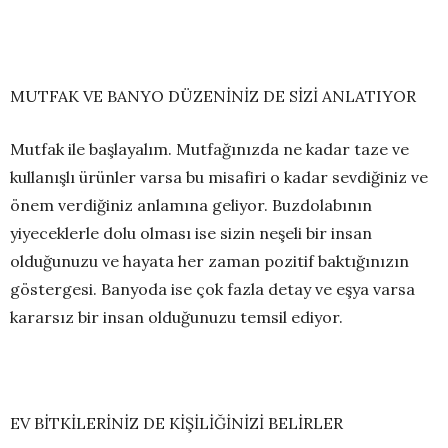
MUTFAK VE BANYO DÜZENİNİZ DE SİZİ ANLATIYOR
Mutfak ile başlayalım. Mutfağınızda ne kadar taze ve
kullanışlı ürünler varsa bu misafiri o kadar sevdiğiniz ve
önem verdiğiniz anlamına geliyor. Buzdolabının
yiyeceklerle dolu olması ise sizin neşeli bir insan
olduğunuzu ve hayata her zaman pozitif baktığınızın
göstergesi. Banyoda ise çok fazla detay ve eşya varsa
kararsız bir insan olduğunuzu temsil ediyor.
EV BİTKİLERİNİZ DE KİŞİLİĞİNİZİ BELİRLER