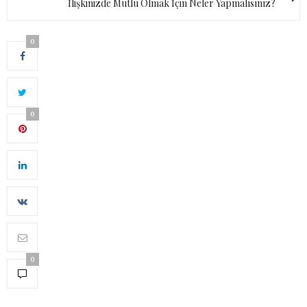
İlişkinizde Mutlu Olmak İçin Neler Yapmalısınız?
0
0
0