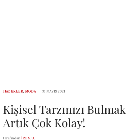
HABERLER
,
MODA
31 MAYIS 2021
Kişisel Tarzınızı Bulmak
Artık Çok Kolay!
tarafından
İREM U.