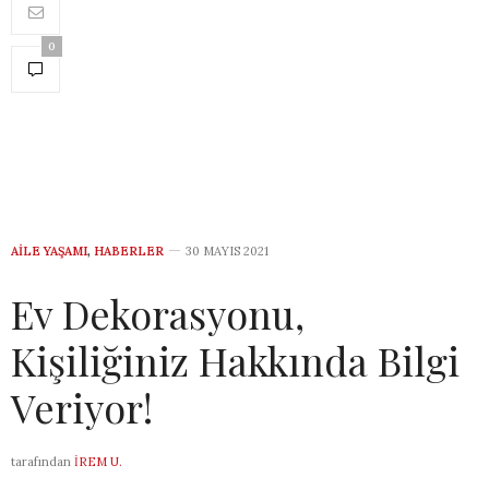
0
AILE YAŞAMI
,
HABERLER
30 MAYIS 2021
Ev Dekorasyonu,
Kişiliğiniz Hakkında Bilgi
Veriyor!
tarafından
İREM U.