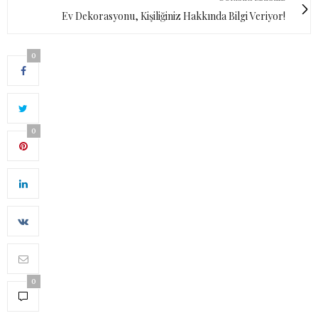
Ev Dekorasyonu, Kişiliğiniz Hakkında Bilgi Veriyor!
0
0
0