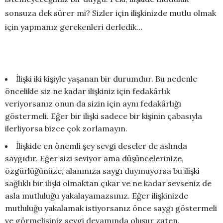
sonsuza dek sürer mi? Sizler için ilişkinizde mutlu olmak
için yapmanız gerekenleri derledik…
İlişki iki kişiyle yaşanan bir durumdur. Bu nedenle
öncelikle siz ne kadar ilişkiniz için fedakârlık
veriyorsanız onun da sizin için aynı fedakârlığı
göstermeli. Eğer bir ilişki sadece bir kişinin çabasıyla
ilerliyorsa bizce çok zorlamayın.
İlişkide en önemli şey sevgi deseler de aslında
saygıdır. Eğer sizi seviyor ama düşüncelerinize,
özgürlüğünüze, alanınıza saygı duymuyorsa bu ilişki
sağlıklı bir ilişki olmaktan çıkar ve ne kadar sevseniz de
asla mutluluğu yakalayamazsınız. Eğer ilişkinizde
mutluluğu yakalamak istiyorsanız önce saygı göstermeli
ve görmelisiniz sevgi devamında oluşur zaten.