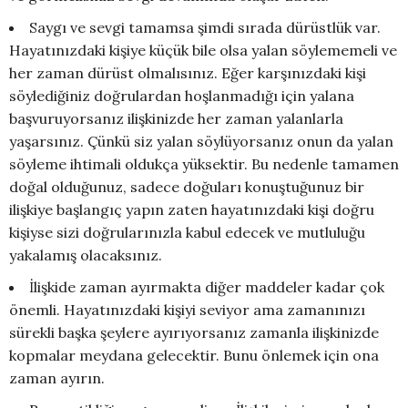
Saygı ve sevgi tamamsa şimdi sırada dürüstlük var.
Hayatınızdaki kişiye küçük bile olsa yalan söylememeli ve
her zaman dürüst olmalısınız. Eğer karşınızdaki kişi
söylediğiniz doğrulardan hoşlanmadığı için yalana
başvuruyorsanız ilişkinizde her zaman yalanlarla
yaşarsınız. Çünkü siz yalan söylüyorsanız onun da yalan
söyleme ihtimali oldukça yüksektir. Bu nedenle tamamen
doğal olduğunuz, sadece doğuları konuştuğunuz bir
ilişkiye başlangıç yapın zaten hayatınızdaki kişi doğru
kişiyse sizi doğrularınızla kabul edecek ve mutluluğu
yakalamış olacaksınız.
İlişkide zaman ayırmakta diğer maddeler kadar çok
önemli. Hayatınızdaki kişiyi seviyor ama zamanınızı
sürekli başka şeylere ayırıyorsanız zamanla ilişkinizde
kopmalar meydana gelecektir. Bunu önlemek için ona
zaman ayırın.