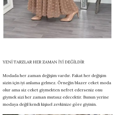
YENİ TARZLAR HER ZAMAN İYİ DEĞİLDİR
Modada her zaman değişim vardır. Fakat her değişim
sizin için iyi anlama gelmez. Örneğin blazer ceket moda
olur ama siz ceket giymekten nefret ederseniz onu
giymek sizi her zaman mutsuz edecektir. Bunun yerine
modaya değil kendi kişisel zevkinize göre giyinin.