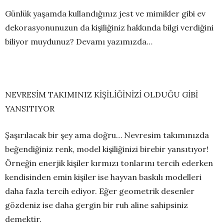
Günlük yaşamda kullandığınız jest ve mimikler gibi ev
dekorasyonunuzun da kişiliğiniz hakkında bilgi verdiğini
biliyor muydunuz? Devamı yazımızda…
NEVRESİM TAKIMINIZ KİŞİLİĞİNİZİ OLDUĞU GİBİ
YANSITIYOR
Şaşırılacak bir şey ama doğru… Nevresim takımınızda
beğendiğiniz renk, model kişiliğinizi birebir yansıtıyor!
Örneğin enerjik kişiler kırmızı tonlarını tercih ederken
kendisinden emin kişiler ise hayvan baskılı modelleri
daha fazla tercih ediyor. Eğer geometrik desenler
gözdeniz ise daha gergin bir ruh aline sahipsiniz
demektir.