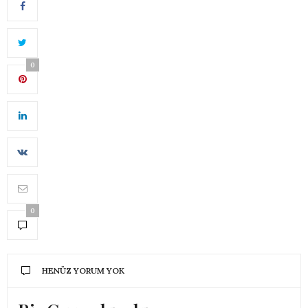
0
0
HENÜZ YORUM YOK