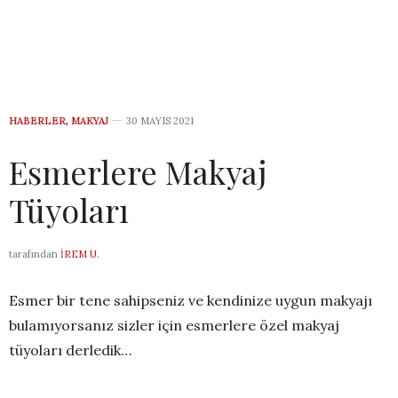
HABERLER
,
MAKYAJ
30 MAYIS 2021
Esmerlere Makyaj
Tüyoları
tarafından
İREM U.
Esmer bir tene sahipseniz ve kendinize uygun makyajı
bulamıyorsanız sizler için esmerlere özel makyaj
tüyoları derledik…