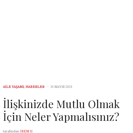
AILE YAŞAMI
,
HABERLER
31 MAYIS 2021
İlişkinizde Mutlu Olmak
İçin Neler Yapmalısınız?
tarafından
İREM U.