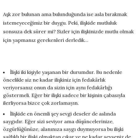
Aşk zor bulunan ama bulunduğunda ise asla bırakmak
istemeyeceğimiz bir duygu. Peki, ilişkide mutluluk
sonsuza dek sürer mi? Sizler için ilişkinizde mutlu olmak
için yapmanız gerekenleri derledik…
İlişki iki kişiyle yaşanan bir durumdur. Bu nedenle
öncelikle siz ne kadar ilişkiniz için fedakârlık
veriyorsanız onun da sizin için aynı fedakârlığı
göstermeli. Eğer bir ilişki sadece bir kişinin çabasıyla
ilerliyorsa bizce çok zorlamayın.
İlişkide en önemli şey sevgi deseler de aslında
saygıdır. Eğer sizi seviyor ama düşüncelerinize,
özgürlüğünüze, alanınıza saygı duymuyorsa bu ilişki
sağlıklı bir ilişki olmaktan çıkar ve ne kadar sevseniz de