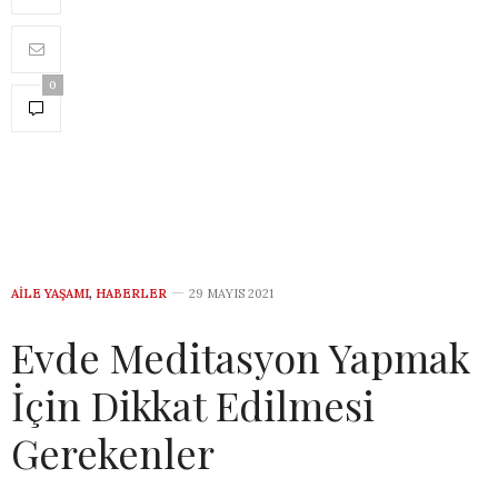
0
AILE YAŞAMI
,
HABERLER
29 MAYIS 2021
Evde Meditasyon Yapmak
İçin Dikkat Edilmesi
Gerekenler