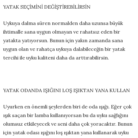
YATAK SEÇİMİNİ DEĞİŞTİREBİLİRSİN
Uykuya dalma süren normalden daha uzunsa büyük
ihtimalle sana uygun olmayan ve rahatsız eden bir
yatakta yatıyorsun. Bunun için yakın zamanda sana
uygun olan ve rahatça uykuya dalabileceğin bir yatak
tercihi ile uyku kaliteni daha da arttırabilirsin.
YATAK ODANDA IŞIĞINI LOŞ IŞIKTAN YANA KULLAN
Uyurken en önemli şeylerden biri de oda ışığı. Eğer çok
ışık saçan bir lamba kullanıyorsan bu da uyku sağlığını
olumsuz etkileyecek ve seni daha çok yoracaktır. Bunun
için yatak odası ışığını loş ışıktan yana kullanarak uyku