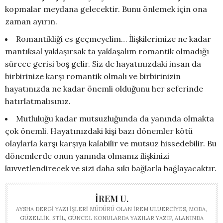
kopmalar meydana gelecektir. Bunu önlemek için ona
zaman ayırın.
Romantikliği es geçmeyelim… İlişkilerimize ne kadar
mantıksal yaklaşırsak ta yaklaşalım romantik olmadığı
sürece gerisi boş gelir. Siz de hayatınızdaki insan da
birbirinize karşı romantik olmalı ve birbirinizin
hayatınızda ne kadar önemli olduğunu her seferinde
hatırlatmalısınız.
Mutluluğu kadar mutsuzluğunda da yanında olmakta
çok önemli. Hayatınızdaki kişi bazı dönemler kötü
olaylarla karşı karşıya kalabilir ve mutsuz hissedebilir. Bu
dönemlerde onun yanında olmanız ilişkinizi
kuvvetlendirecek ve sizi daha sıkı bağlarla bağlayacaktır.
İREM U.
AYSHA DERGI YAZI İŞLERI MÜDÜRÜ OLAN İREM ULUERCIYES, MODA,
GÜZELLIK, STIL, GÜNCEL KONULARDA YAZILAR YAZIP, ALANINDA