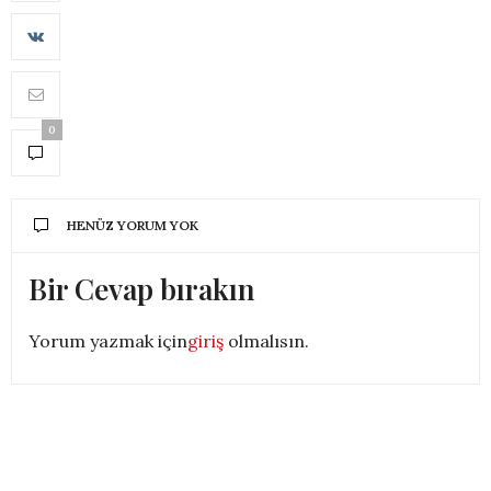
0
HENÜZ YORUM YOK
Bir Cevap bırakın
Yorum yazmak için
giriş
olmalısın.