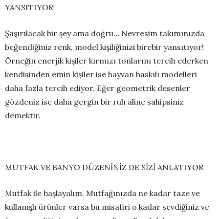
YANSITIYOR
Şaşırılacak bir şey ama doğru… Nevresim takımınızda
beğendiğiniz renk, model kişiliğinizi birebir yansıtıyor!
Örneğin enerjik kişiler kırmızı tonlarını tercih ederken
kendisinden emin kişiler ise hayvan baskılı modelleri
daha fazla tercih ediyor. Eğer geometrik desenler
gözdeniz ise daha gergin bir ruh aline sahipsiniz
demektir.
MUTFAK VE BANYO DÜZENİNİZ DE SİZİ ANLATIYOR
Mutfak ile başlayalım. Mutfağınızda ne kadar taze ve
kullanışlı ürünler varsa bu misafiri o kadar sevdiğiniz ve