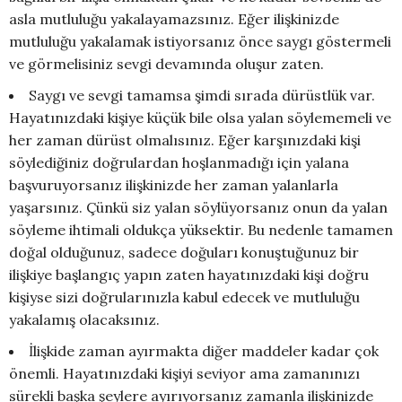
asla mutluluğu yakalayamazsınız. Eğer ilişkinizde
mutluluğu yakalamak istiyorsanız önce saygı göstermeli
ve görmelisiniz sevgi devamında oluşur zaten.
Saygı ve sevgi tamamsa şimdi sırada dürüstlük var.
Hayatınızdaki kişiye küçük bile olsa yalan söylememeli ve
her zaman dürüst olmalısınız. Eğer karşınızdaki kişi
söylediğiniz doğrulardan hoşlanmadığı için yalana
başvuruyorsanız ilişkinizde her zaman yalanlarla
yaşarsınız. Çünkü siz yalan söylüyorsanız onun da yalan
söyleme ihtimali oldukça yüksektir. Bu nedenle tamamen
doğal olduğunuz, sadece doğuları konuştuğunuz bir
ilişkiye başlangıç yapın zaten hayatınızdaki kişi doğru
kişiyse sizi doğrularınızla kabul edecek ve mutluluğu
yakalamış olacaksınız.
İlişkide zaman ayırmakta diğer maddeler kadar çok
önemli. Hayatınızdaki kişiyi seviyor ama zamanınızı
sürekli başka şeylere ayırıyorsanız zamanla ilişkinizde