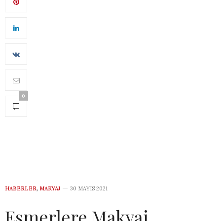
0
HABERLER
,
MAKYAJ
30 MAYIS 2021
Esmerlere Makyaj