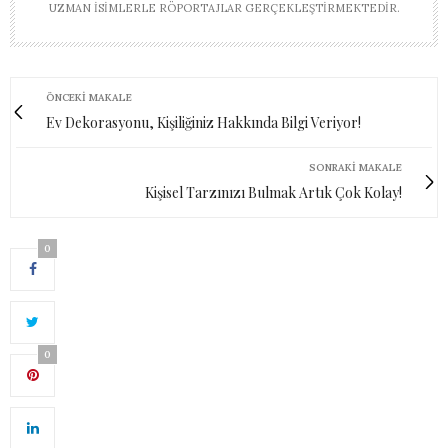
UZMAN ISIMLERLE RÖPORTAJLAR GERÇEKLEŞTIRMEKTEDIR.
ÖNCEKI MAKALE
Ev Dekorasyonu, Kişiliğiniz Hakkında Bilgi Veriyor!
SONRAKI MAKALE
Kişisel Tarzınızı Bulmak Artık Çok Kolay!
0
0