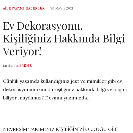
AILE YAŞAMI
,
HABERLER
30 MAYIS 2021
Ev Dekorasyonu,
Kişiliğiniz Hakkında Bilgi
Veriyor!
tarafından
İREM U.
Günlük yaşamda kullandığınız jest ve mimikler gibi ev
dekorasyonunuzun da kişiliğiniz hakkında bilgi verdiğini
biliyor muydunuz? Devamı yazımızda…
NEVRESİM TAKIMINIZ KİŞİLİĞİNİZİ OLDUĞU GİBİ