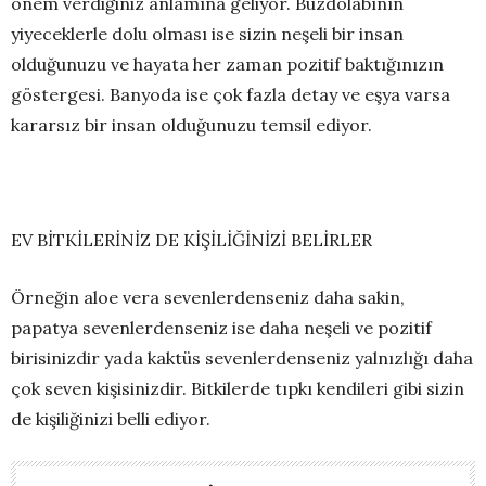
önem verdiğiniz anlamına geliyor. Buzdolabının
yiyeceklerle dolu olması ise sizin neşeli bir insan
olduğunuzu ve hayata her zaman pozitif baktığınızın
göstergesi. Banyoda ise çok fazla detay ve eşya varsa
kararsız bir insan olduğunuzu temsil ediyor.
EV BİTKİLERİNİZ DE KİŞİLİĞİNİZİ BELİRLER
Örneğin aloe vera sevenlerdenseniz daha sakin,
papatya sevenlerdenseniz ise daha neşeli ve pozitif
birisinizdir yada kaktüs sevenlerdenseniz yalnızlığı daha
çok seven kişisinizdir. Bitkilerde tıpkı kendileri gibi sizin
de kişiliğinizi belli ediyor.