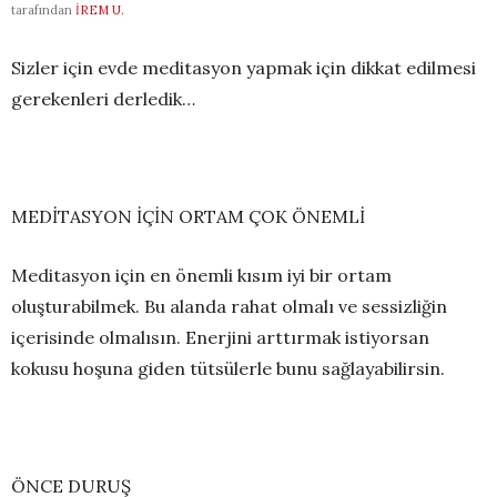
tarafından
İREM U.
Sizler için evde meditasyon yapmak için dikkat edilmesi
gerekenleri derledik…
MEDİTASYON İÇİN ORTAM ÇOK ÖNEMLİ
Meditasyon için en önemli kısım iyi bir ortam
oluşturabilmek. Bu alanda rahat olmalı ve sessizliğin
içerisinde olmalısın. Enerjini arttırmak istiyorsan
kokusu hoşuna giden tütsülerle bunu sağlayabilirsin.
ÖNCE DURUŞ