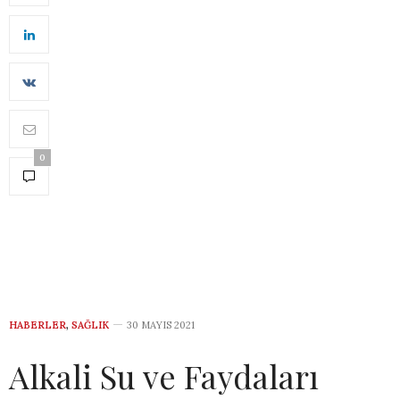
0
HABERLER
,
SAĞLIK
30 MAYIS 2021
Alkali Su ve Faydaları