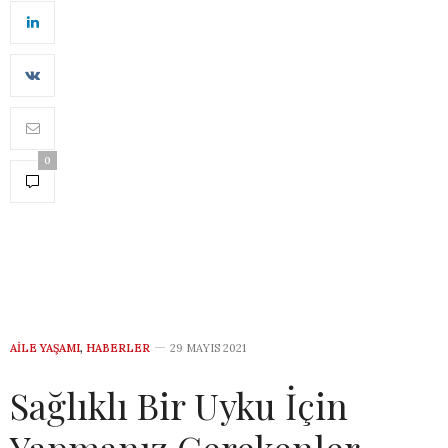
0
AILE YAŞAMI
,
HABERLER
29 MAYIS 2021
Sağlıklı Bir Uyku İçin
Yapmanız Gerekenler