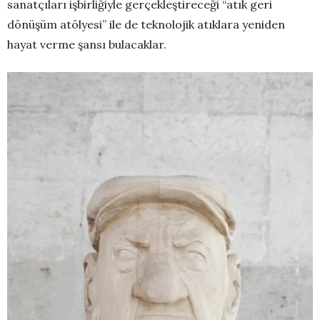
sanatçıları işbirliğiyle gerçekleştireceği “atık geri
dönüşüm atölyesi” ile de teknolojik atıklara yeniden
hayat verme şansı bulacaklar.