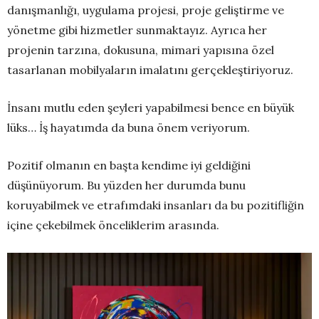
danışmanlığı, uygulama projesi, proje geliştirme ve
yönetme gibi hizmetler sunmaktayız. Ayrıca her
projenin tarzına, dokusuna, mimari yapısına özel
tasarlanan mobilyaların imalatını gerçekleştiriyoruz.
İnsanı mutlu eden şeyleri yapabilmesi bence en büyük
lüks… İş hayatımda da buna önem veriyorum.
Pozitif olmanın en başta kendime iyi geldiğini
düşünüyorum. Bu yüzden her durumda bunu
koruyabilmek ve etrafımdaki insanları da bu pozitifliğin
içine çekebilmek önceliklerim arasında.