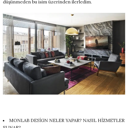
düşünmeden bu isim üzerinden ilerledim.
MONLAB DESİGN NELER YAPAR? NASIL HİZMETLER
SUNAR?