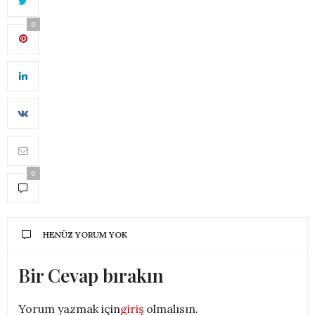
0
0
HENÜZ YORUM YOK
Bir Cevap bırakın
Yorum yazmak için
giriş
olmalısın.