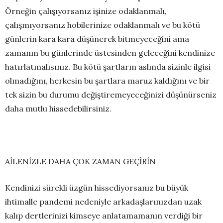
Örneğin çalışıyorsanız işinize odaklanmalı,
çalışmıyorsanız hobilerinize odaklanmalı ve bu kötü
günlerin kara kara düşünerek bitmeyeceğini ama
zamanın bu günlerinde üstesinden geleceğini kendinize
hatırlatmalısınız. Bu kötü şartların aslında sizinle ilgisi
olmadığını, herkesin bu şartlara maruz kaldığını ve bir
tek sizin bu durumu değiştiremeyeceğinizi düşünürseniz
daha mutlu hissedebilirsiniz.
AİLENİZLE DAHA ÇOK ZAMAN GEÇİRİN
Kendinizi sürekli üzgün hissediyorsanız bu büyük
ihtimalle pandemi nedeniyle arkadaşlarınızdan uzak
kalıp dertlerinizi kimseye anlatamamanın verdiği bir