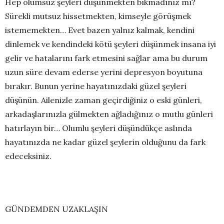
Hep olumsuz şeyleri düşünmekten bıkmadınız mı?
Sürekli mutsuz hissetmekten, kimseyle görüşmek
istememekten… Evet bazen yalnız kalmak, kendini
dinlemek ve kendindeki kötü şeyleri düşünmek insana iyi
gelir ve hatalarını fark etmesini sağlar ama bu durum
uzun süre devam ederse yerini depresyon boyutuna
bırakır. Bunun yerine hayatınızdaki güzel şeyleri
düşünün. Ailenizle zaman geçirdiğiniz o eski günleri,
arkadaşlarınızla gülmekten ağladığınız o mutlu günleri
hatırlayın bir… Olumlu şeyleri düşündükçe aslında
hayatınızda ne kadar güzel şeylerin olduğunu da fark
edeceksiniz.
GÜNDEMDEN UZAKLAŞIN