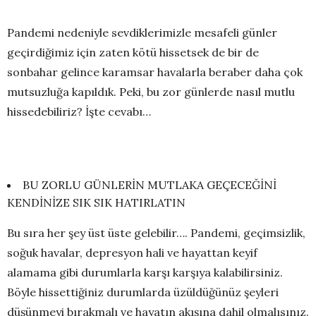
Pandemi nedeniyle sevdiklerimizle mesafeli günler
geçirdiğimiz için zaten kötü hissetsek de bir de
sonbahar gelince karamsar havalarla beraber daha çok
mutsuzluğa kapıldık. Peki, bu zor günlerde nasıl mutlu
hissedebiliriz? İşte cevabı…
BU ZORLU GÜNLERİN MUTLAKA GEÇECEĞİNİ
KENDİNİZE SIK SIK HATIRLATIN
Bu sıra her şey üst üste gelebilir…. Pandemi, geçimsizlik,
soğuk havalar, depresyon hali ve hayattan keyif
alamama gibi durumlarla karşı karşıya kalabilirsiniz.
Böyle hissettiğiniz durumlarda üzüldüğünüz şeyleri
düşünmeyi bırakmalı ve hayatın akışına dahil olmalısınız.