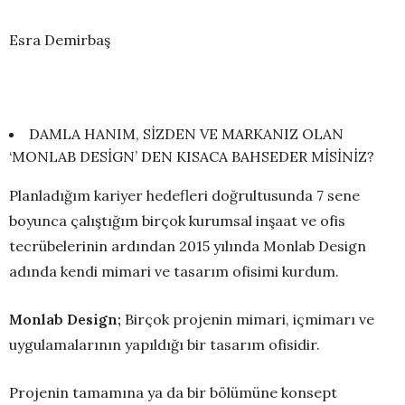
Esra Demirbaş
DAMLA HANIM, SİZDEN VE MARKANIZ OLAN
‘MONLAB DESİGN’ DEN KISACA BAHSEDER MİSİNİZ?
Planladığım kariyer hedefleri doğrultusunda 7 sene
boyunca çalıştığım birçok kurumsal inşaat ve ofis
tecrübelerinin ardından 2015 yılında Monlab Design
adında kendi mimari ve tasarım ofisimi kurdum.
Monlab Design;
Birçok projenin mimari, içmimarı ve
uygulamalarının yapıldığı bir tasarım ofisidir.
Projenin tamamına ya da bir bölümüne konsept