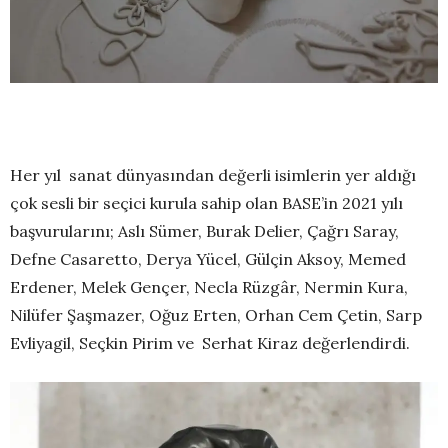
Her yıl sanat dünyasından değerli isimlerin yer aldığı
çok sesli bir seçici kurula sahip olan BASE’in 2021 yılı
başvurularını; Aslı Sümer, Burak Delier, Çağrı Saray,
Defne Casaretto, Derya Yücel, Gülçin Aksoy, Memed
Erdener, Melek Gençer, Necla Rüzgâr, Nermin Kura,
Nilüfer Şaşmazer, Oğuz Erten, Orhan Cem Çetin, Sarp
Evliyagil, Seçkin Pirim ve Serhat Kiraz değerlendirdi.