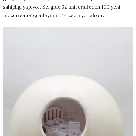
sahipliği yapıyor. Sergide 32 üniversiteden 100 yeni
mezun sanatçı adayının 114 eseri yer alıyor.