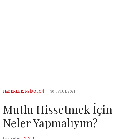
HABERLER
,
PSIKOLOJI
30 EYLÜL 2021
Mutlu Hissetmek İçin
Neler Yapmalıyım?
tarafından
İREM U.