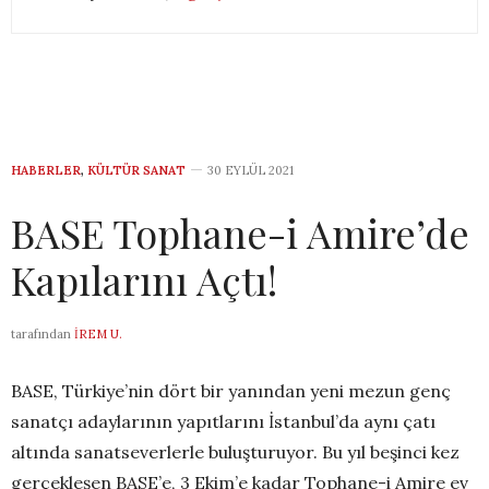
HABERLER
,
KÜLTÜR SANAT
30 EYLÜL 2021
BASE Tophane-i Amire’de
Kapılarını Açtı!
tarafından
İREM U.
BASE, Türkiye’nin dört bir yanından yeni mezun genç
sanatçı adaylarının yapıtlarını İstanbul’da aynı çatı
altında sanatseverlerle buluşturuyor. Bu yıl beşinci kez
gerçekleşen BASE’e, 3 Ekim’e kadar Tophane-i Amire ev