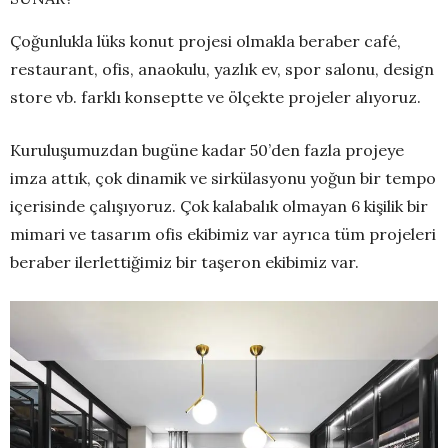
Çoğunlukla lüks konut projesi olmakla beraber café,
restaurant, ofis, anaokulu, yazlık ev, spor salonu, design
store vb. farklı konseptte ve ölçekte projeler alıyoruz.
Kuruluşumuzdan bugüne kadar 50’den fazla projeye
imza attık, çok dinamik ve sirkülasyonu yoğun bir tempo
içerisinde çalışıyoruz. Çok kalabalık olmayan 6 kişilik bir
mimari ve tasarım ofis ekibimiz var ayrıca tüm projeleri
beraber ilerlettiğimiz bir taşeron ekibimiz var.