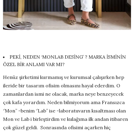
PEKİ, NEDEN ‘MONLAB DESİNG’ ? MARKA İSMİNİN
ÖZEL BİR ANLAMI VAR MI?
Henüz şirketimi kurmamış ve kurumsal çalışırken hep
ileride bir tasarım ofisim olmasını hayal ederdim. O
zamanlardan ismi ne olacak, marka neye benzeyecek
çok kafa yorardım. Neden bilmiyorum ama Fransızca
‘’Mon’’ -benim ‘’Lab’’ ise -laboratuvarın kısaltması olan
Mon ve Lab i birleştirdim ve kulağıma ilk andan itibaren
çok güzel geldi. Sonrasında ofisimi açarken hiç