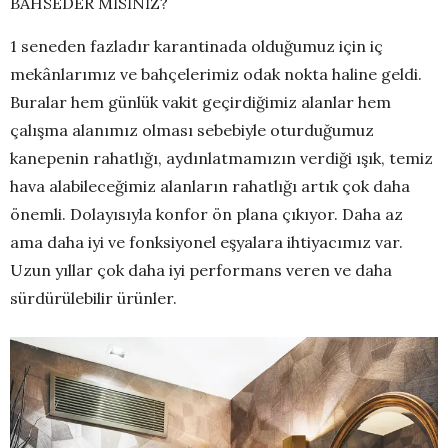
BAHSEDER MİSİNİZ?
1 seneden fazladır karantinada olduğumuz için iç
mekânlarımız ve bahçelerimiz odak nokta haline geldi.
Buralar hem günlük vakit geçirdiğimiz alanlar hem
çalışma alanımız olması sebebiyle oturduğumuz
kanepenin rahatlığı, aydınlatmamızın verdiği ışık, temiz
hava alabileceğimiz alanların rahatlığı artık çok daha
önemli. Dolayısıyla konfor ön plana çıkıyor. Daha az
ama daha iyi ve fonksiyonel eşyalara ihtiyacımız var.
Uzun yıllar çok daha iyi performans veren ve daha
sürdürülebilir ürünler.