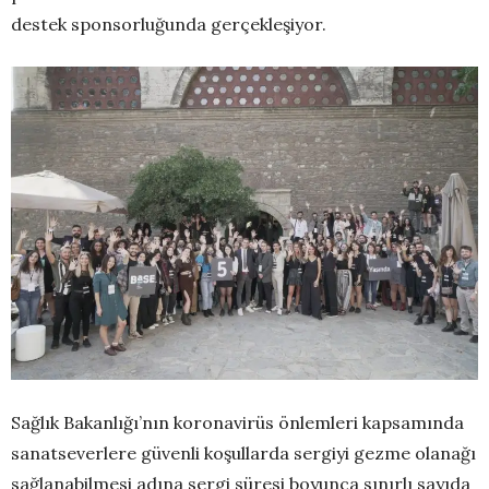
destek sponsorluğunda gerçekleşiyor.
Sağlık Bakanlığı’nın koronavirüs önlemleri kapsamında
sanatseverlere güvenli koşullarda sergiyi gezme olanağı
sağlanabilmesi adına sergi süresi boyunca sınırlı sayıda