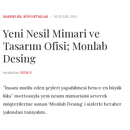
HABERLER
,
RÖPORTAJLAR
30 EYLÜL 2021
Yeni Nesil Mimari ve
Tasarım Ofisi; Monlab
Desing
tarafından
İREM U.
”İnsanı mutlu eden şeyleri yapabilmesi bence en büyük
lüks” mottosuyla yeni nesim mimarisini severek
müşterilerine sunan ‘Monlab Desing’ i sizlerle beraber
yakından tanıyalım…