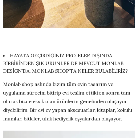
HAYATA GEÇİRDİĞİNİZ PROJELER DIŞINDA
BİRBİRİNDEN ŞIK ÜRÜNLER DE MEVCUT MONLAB
DESİGN’DA. MONLAB SHOP’TA NELER BULABİLİRİZ?
Monlab shop aslında bizim tüm evin tasarım ve
uygulama sürecini bitirip evi teslim ettikten sonra tam
olarak bizce eksik olan ürünlerin genelinden oluşuyor
diyebilirim. Bir evi ev yapan aksesuarlar, kitaplar, kokulu
mumlar, bitkiler, ufak hediyelik eşyalardan oluşuyor.