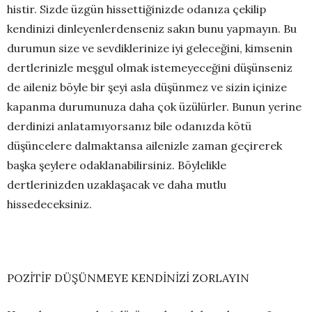
histir. Sizde üzgün hissettiğinizde odanıza çekilip
kendinizi dinleyenlerdenseniz sakın bunu yapmayın. Bu
durumun size ve sevdiklerinize iyi geleceğini, kimsenin
dertlerinizle meşgul olmak istemeyeceğini düşünseniz
de aileniz böyle bir şeyi asla düşünmez ve sizin içinize
kapanma durumunuza daha çok üzülürler. Bunun yerine
derdinizi anlatamıyorsanız bile odanızda kötü
düşüncelere dalmaktansa ailenizle zaman geçirerek
başka şeylere odaklanabilirsiniz. Böylelikle
dertlerinizden uzaklaşacak ve daha mutlu
hissedeceksiniz.
POZİTİF DÜŞÜNMEYE KENDİNİZİ ZORLAYIN