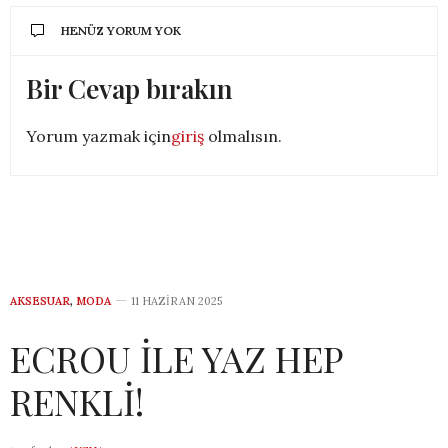
HENÜZ YORUM YOK
Bir Cevap bırakın
Yorum yazmak için
giriş
olmalısın.
AKSESUAR
,
MODA
11 HAZIRAN 2025
ECROU İLE YAZ HEP
RENKLİ!