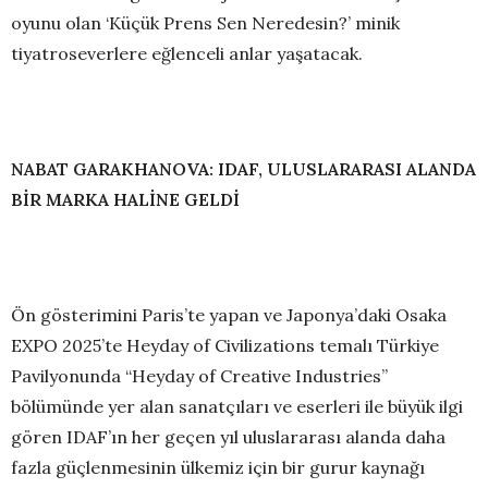
oyunu olan ‘Küçük Prens Sen Neredesin?’ minik
tiyatroseverlere eğlenceli anlar yaşatacak.
NABAT GARAKHANOVA: IDAF, ULUSLARARASI ALANDA
BİR MARKA HALİNE GELDİ
Ön gösterimini Paris’te yapan ve Japonya’daki Osaka
EXPO 2025’te Heyday of Civilizations temalı Türkiye
Pavilyonunda “Heyday of Creative Industries”
bölümünde yer alan sanatçıları ve eserleri ile büyük ilgi
gören IDAF’ın her geçen yıl uluslararası alanda daha
fazla güçlenmesinin ülkemiz için bir gurur kaynağı