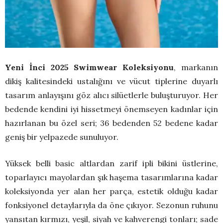
Yeni İnci 2025 Swimwear Koleksiyonu
, markanın
dikiş kalitesindeki ustalığını ve vücut tiplerine duyarlı
tasarım anlayışını göz alıcı silüetlerle buluşturuyor. Her
bedende kendini iyi hissetmeyi önemseyen kadınlar için
hazırlanan bu özel seri; 36 bedenden 52 bedene kadar
geniş bir yelpazede sunuluyor.
Yüksek belli basic altlardan zarif ipli bikini üstlerine,
toparlayıcı mayolardan şık haşema tasarımlarına kadar
koleksiyonda yer alan her parça, estetik olduğu kadar
fonksiyonel detaylarıyla da öne çıkıyor. Sezonun ruhunu
yansıtan kırmızı, yeşil, siyah ve kahverengi tonları; sade