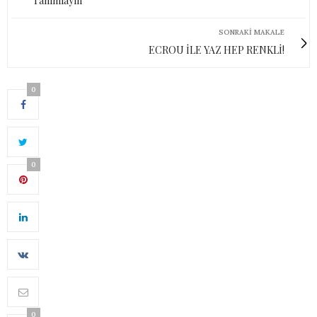
Tanımlayın
SONRAKI MAKALE
ECROU İLE YAZ HEP RENKLİ!
0
0
0