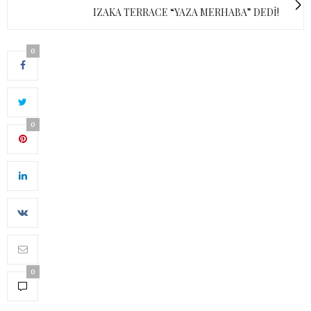
IZAKA TERRACE “YAZA MERHABA” DEDİ!
0
0
0