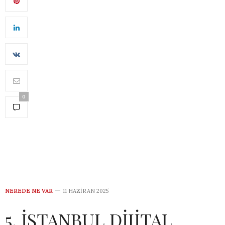
0
NEREDE NE VAR
11 HAZIRAN 2025
5. İSTANBUL DİJİTAL