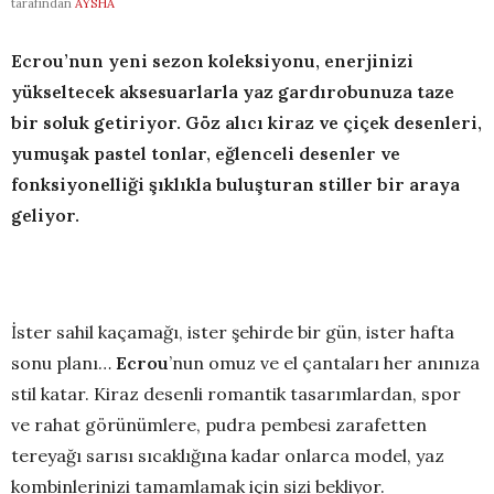
tarafından
AYSHA
Ecrou’nun yeni sezon koleksiyonu, enerjinizi
yükseltecek aksesuarlarla yaz gardırobunuza taze
bir soluk getiriyor. Göz alıcı kiraz ve çiçek desenleri,
yumuşak pastel tonlar, eğlenceli desenler ve
fonksiyonelliği şıklıkla buluşturan stiller bir araya
geliyor.
İster sahil kaçamağı, ister şehirde bir gün, ister hafta
sonu planı…
Ecrou
’nun omuz ve el çantaları her anınıza
stil katar. Kiraz desenli romantik tasarımlardan, spor
ve rahat görünümlere, pudra pembesi zarafetten
tereyağı sarısı sıcaklığına kadar onlarca model, yaz
kombinlerinizi tamamlamak için sizi bekliyor.