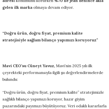
adresi
konumunu korurken
%70 ile jean denince akla
gelen ilk marka
olmaya devam ediyor.
“Doğru ürün, doğru fiyat, premium kalite
stratejisiyle sağlam bilanço yapımızı koruyoruz”
Mavi CEO’su Cüneyt Yavuz,
Mavi’nin 2025 yılı ilk
çeyrekteki performansıyla ilgili şu değerlendirmelerde
bulundu:
“Doğru ürün, doğru fiyat, premium kalite” stratejimizle
sağlıklı bilanço yapımızı koruyor, hazır giyim
pazarındaki payımızı büyütüyoruz. Veri odaklı kararlarla