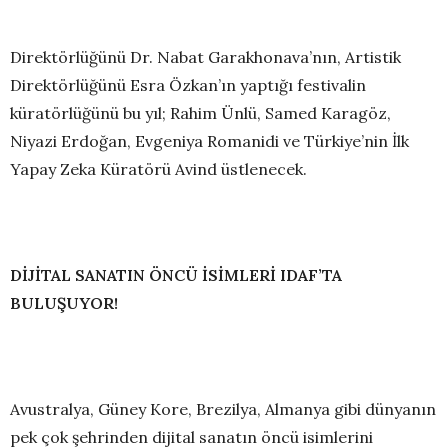
Direktörlüğünü Dr. Nabat Garakhonava’nın, Artistik
Direktörlüğünü Esra Özkan’ın yaptığı festivalin
küratörlüğünü bu yıl; Rahim Ünlü, Samed Karagöz,
Niyazi Erdoğan, Evgeniya Romanidi ve Türkiye’nin İlk
Yapay Zeka Küratörü Avind üstlenecek.
DİJİTAL SANATIN ÖNCÜ İSİMLERİ IDAF’TA
BULUŞUYOR!
Avustralya, Güney Kore, Brezilya, Almanya gibi dünyanın
pek çok şehrinden dijital sanatın öncü isimlerini