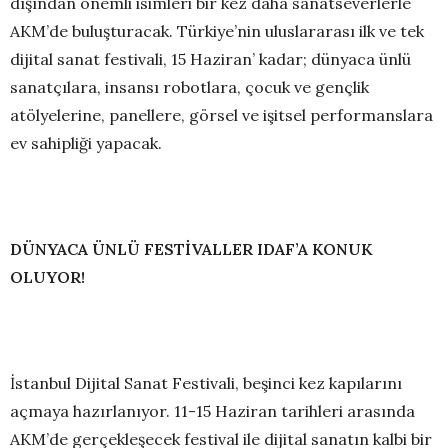
dışından önemli isimleri bir kez daha sanatseverlerle
AKM’de buluşturacak. Türkiye’nin uluslararası ilk ve tek
dijital sanat festivali, 15 Haziran’ kadar; dünyaca ünlü
sanatçılara, insansı robotlara, çocuk ve gençlik
atölyelerine, panellere, görsel ve işitsel performanslara
ev sahipliği yapacak.
DÜNYACA ÜNLÜ FESTİVALLER IDAF’A KONUK
OLUYOR!
İstanbul Dijital Sanat Festivali, beşinci kez kapılarını
açmaya hazırlanıyor. 11-15 Haziran tarihleri arasında
AKM’de gerçekleşecek festival ile dijital sanatın kalbi bir