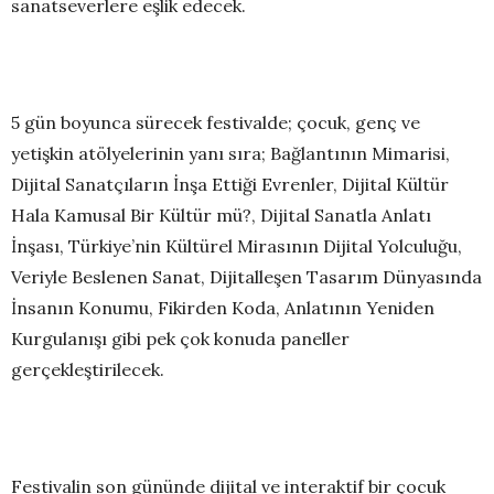
sanatseverlere eşlik edecek.
5 gün boyunca sürecek festivalde; çocuk, genç ve
yetişkin atölyelerinin yanı sıra; Bağlantının Mimarisi,
Dijital Sanatçıların İnşa Ettiği Evrenler, Dijital Kültür
Hala Kamusal Bir Kültür mü?, Dijital Sanatla Anlatı
İnşası, Türkiye’nin Kültürel Mirasının Dijital Yolculuğu,
Veriyle Beslenen Sanat, Dijitalleşen Tasarım Dünyasında
İnsanın Konumu, Fikirden Koda, Anlatının Yeniden
Kurgulanışı gibi pek çok konuda paneller
gerçekleştirilecek.
Festivalin son gününde dijital ve interaktif bir çocuk