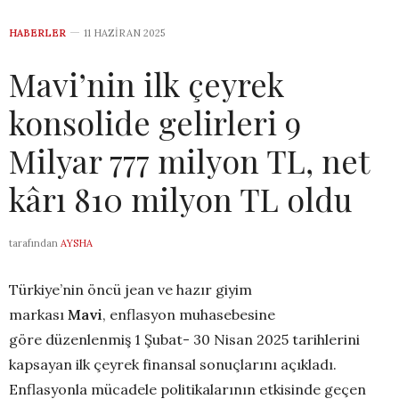
HABERLER
11 HAZIRAN 2025
Mavi’nin ilk çeyrek
konsolide gelirleri 9
Milyar 777 milyon TL, net
kârı 810 milyon TL oldu
tarafından
AYSHA
Türkiye’nin öncü jean ve hazır giyim
markası
Mavi
, enflasyon muhasebesine
göre düzenlenmiş 1 Şubat- 30 Nisan 2025 tarihlerini
kapsayan ilk çeyrek finansal sonuçlarını açıkladı.
Enflasyonla mücadele politikalarının etkisinde geçen