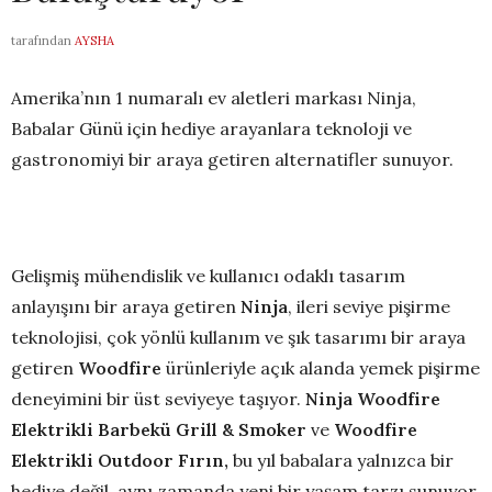
tarafından
AYSHA
Amerika’nın 1 numaralı ev aletleri markası Ninja,
Babalar Günü için hediye arayanlara teknoloji ve
gastronomiyi bir araya getiren alternatifler sunuyor.
Gelişmiş mühendislik ve kullanıcı odaklı tasarım
anlayışını bir araya getiren
Ninja
, ileri seviye pişirme
teknolojisi, çok yönlü kullanım ve şık tasarımı bir araya
getiren
Woodfire
ürünleriyle açık alanda yemek pişirme
deneyimini bir üst seviyeye taşıyor.
Ninja Woodfire
Elektrikli Barbekü Grill & Smoker
ve
Woodfire
Elektrikli Outdoor Fırın,
bu yıl babalara yalnızca bir
hediye değil, aynı zamanda yeni bir yaşam tarzı sunuyor.