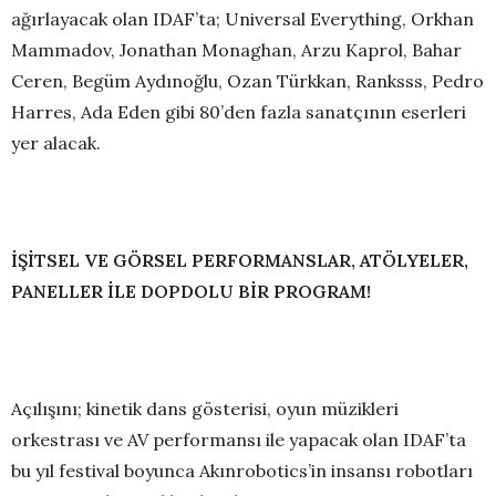
ağırlayacak olan IDAF’ta; Universal Everything, Orkhan
Mammadov, Jonathan Monaghan, Arzu Kaprol, Bahar
Ceren, Begüm Aydınoğlu, Ozan Türkkan, Ranksss, Pedro
Harres, Ada Eden gibi 80’den fazla sanatçının eserleri
yer alacak.
İŞİTSEL VE GÖRSEL PERFORMANSLAR, ATÖLYELER,
PANELLER İLE DOPDOLU BİR PROGRAM!
Açılışını; kinetik dans gösterisi, oyun müzikleri
orkestrası ve AV performansı ile yapacak olan IDAF’ta
bu yıl festival boyunca Akınrobotics’in insansı robotları