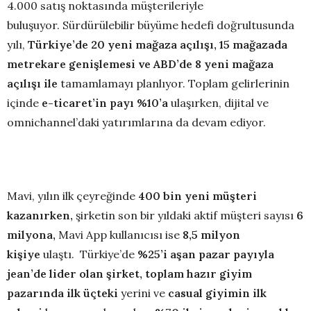
4.000 satış noktasında müşterileriyle
buluşuyor. Sürdürülebilir büyüme hedefi doğrultusunda
yılı,
Türkiye’de 20 yeni mağaza açılışı, 15 mağazada
metrekare genişlemesi ve ABD’de 8 yeni mağaza
açılışı ile
tamamlamayı planlıyor. Toplam gelirlerinin
içinde
e-ticaret’in payı %10’a
ulaşırken, dijital ve
omnichannel’daki yatırımlarına da devam ediyor.
Mavi, yılın ilk çeyreğinde
400 bin yeni müşteri
kazanırken,
şirketin son bir yıldaki aktif
müşteri sayısı
6
milyona,
Mavi App kullanıcısı ise
8,5 milyon
kişiye
ulaştı. Türkiye’de
%25’i aşan pazar payıyla
jean’de lider olan şirket, toplam hazır giyim
pazarında ilk üçteki
yerini ve
casual giyimin ilk