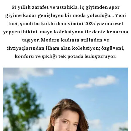
61 yıllık zarafet ve ustalıkla, iç giyimden spor
giyime kadar genişleyen bir moda yolculuğu… Yeni
İnci, şimdi bu köklü deneyimini 2025 yazına özel
yepyeni bikini-mayo koleksiyonu ile deniz kenarına
taşıyor. Modern kadının stilinden ve
ihtiyaçlarından ilham alan koleksiyon; özgüveni,
konforu ve şıklığı tek potada buluşturuyor.