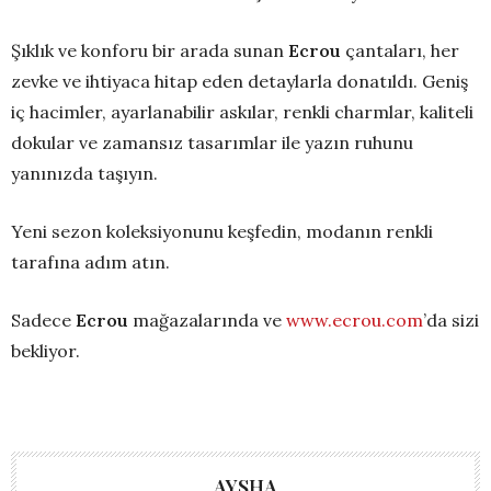
Şıklık ve konforu bir arada sunan
Ecrou
çantaları, her
zevke ve ihtiyaca hitap eden detaylarla donatıldı. Geniş
iç hacimler, ayarlanabilir askılar, renkli charmlar, kaliteli
dokular ve zamansız tasarımlar ile yazın ruhunu
yanınızda taşıyın.
Yeni sezon koleksiyonunu keşfedin, modanın renkli
tarafına adım atın.
Sadece
Ecrou
mağazalarında ve
www.ecrou.com
’da sizi
bekliyor.
AYSHA