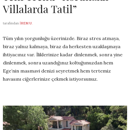
Villalarda Tatil”
tarafından
İREM U.
Tüm yılın yorgunluğu üzerinizde. Biraz stres atmaya,
biraz yalnız kalmaya, biraz da herkesten uzaklaşmaya
ihtiyacınız var. İliklerinize kadar dinlenmek, sonra yine
dinlenmek, sonra uzandığınız koltuğunuzdan hem
Ege’nin masmavi denizi seyretmek hem tertemiz
havasını ciğerlerinize çekmek istiyorsunuz.