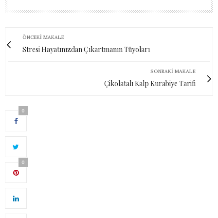
ÖNCEKI MAKALE
Stresi Hayatınızdan Çıkartmanın Tüyoları
SONRAKI MAKALE
Çikolatalı Kalp Kurabiye Tarifi
0
0