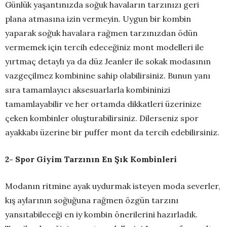
Günlük yaşantınızda soğuk havaların tarzınızı geri
plana atmasına izin vermeyin. Uygun bir kombin
yaparak soğuk havalara rağmen tarzınızdan ödün
vermemek için tercih edeceğiniz mont modelleri ile
yırtmaç detaylı ya da düz Jeanler ile sokak modasının
vazgeçilmez kombinine sahip olabilirsiniz. Bunun yanı
sıra tamamlayıcı aksesuarlarla kombininizi
tamamlayabilir ve her ortamda dikkatleri üzerinize
çeken kombinler oluşturabilirsiniz. Dilerseniz spor
ayakkabı üzerine bir puffer mont da tercih edebilirsiniz.
2- Spor Giyim Tarzının En Şık Kombinleri
Modanın ritmine ayak uydurmak isteyen moda severler,
kış aylarının soğuğuna rağmen özgün tarzını
yansıtabileceği en iy kombin önerilerini hazırladık.