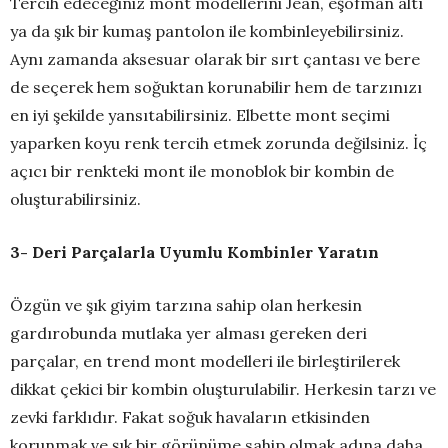
Tercih edeceğiniz mont modellerini Jean, eşofman altı
ya da şık bir kumaş pantolon ile kombinleyebilirsiniz.
Aynı zamanda aksesuar olarak bir sırt çantası ve bere
de seçerek hem soğuktan korunabilir hem de tarzınızı
en iyi şekilde yansıtabilirsiniz. Elbette mont seçimi
yaparken koyu renk tercih etmek zorunda değilsiniz. İç
açıcı bir renkteki mont ile monoblok bir kombin de
oluşturabilirsiniz.
3- Deri Parçalarla Uyumlu Kombinler Yaratın
Özgün ve şık giyim tarzına sahip olan herkesin
gardırobunda mutlaka yer alması gereken deri
parçalar, en trend mont modelleri ile birleştirilerek
dikkat çekici bir kombin oluşturulabilir. Herkesin tarzı ve
zevki farklıdır. Fakat soğuk havaların etkisinden
korunmak ve şık bir görünüme sahip olmak adına daha