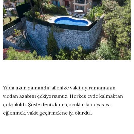
Yâda uzun zamandır ailenize vakit ayıramamanın
vicdan azabını çekiyorsunuz. Herkes evde kalmaktan
çok sıkıldı. Şöyle deniz kum çocuklarla doyasıya
eğlenmek, vakit geçirmek ne iyi olurdu…