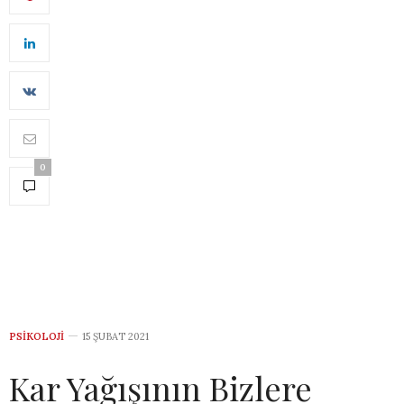
0
PSIKOLOJI
15 ŞUBAT 2021
Kar Yağışının Bizlere