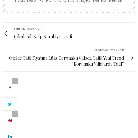
UZMAN ISIMLERLE RÖPORTAJLAR GERÇEKLEŞTIRMEKTEDIR.
ÖNCEKI MAKALE
Çikolatalı Kalp Kurabiye Tarifi
SONRAKI MAKALE
Otelde Tatil Fiyatına Lüks Korunaklı Villada Tatil! Yeni Trend
“Korunaklı Villalarda Tatil”
0
0