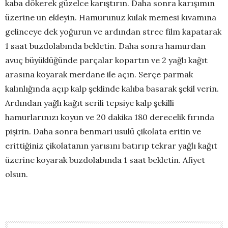
kaba dökerek güzelce karıştırın. Daha sonra karışımın
üzerine un ekleyin. Hamurunuz kulak memesi kıvamına
gelinceye dek yoğurun ve ardından strec film kapatarak
1 saat buzdolabında bekletin. Daha sonra hamurdan
avuç büyüklüğünde parçalar kopartın ve 2 yağlı kağıt
arasına koyarak merdane ile açın. Serçe parmak
kalınlığında açıp kalp şeklinde kalıba basarak şekil verin.
Ardından yağlı kağıt serili tepsiye kalp şekilli
hamurlarınızı koyun ve 20 dakika 180 derecelik fırında
pişirin. Daha sonra benmari usulü çikolata eritin ve
erittiğiniz çikolatanın yarısını batırıp tekrar yağlı kağıt
üzerine koyarak buzdolabında 1 saat bekletin. Afiyet
olsun.