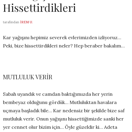
Hissettirdikleri
tarafından
İREM U.
Kar yağışını hepimiz severek evlerimizden izliyoruz…
Peki, bize hissettirdikleri neler? Hep beraber bakalım…
MUTLULUK VERİR
Sabah uyandık ve camdan baktığımızda her yerin
bembeyaz olduğunu gördük… Mutluluktan havalara
uçmaya başladık bile… Kar nedensiz bir şekilde bize saf
mutluluk verir. Onun yağışını hissettiğimizde sanki her
yer cennet olur bizim için… Öyle güzeldir ki… Adeta