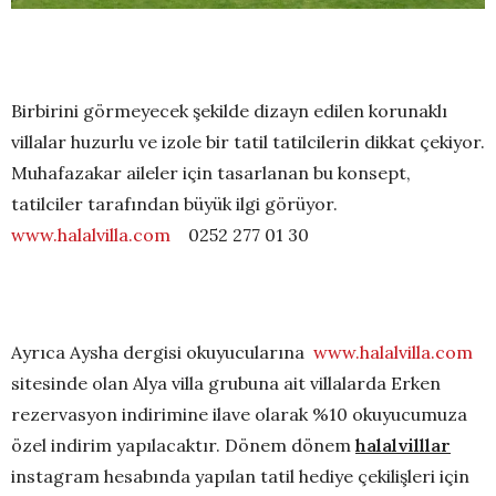
Birbirini görmeyecek şekilde dizayn edilen korunaklı
villalar huzurlu ve izole bir tatil tatilcilerin dikkat çekiyor.
Muhafazakar aileler için tasarlanan bu konsept,
tatilciler tarafından büyük ilgi görüyor.
www.halalvilla.com
0252 277 01 30
Ayrıca Aysha dergisi okuyucularına
www.halalvilla.com
sitesinde olan Alya villa grubuna ait villalarda Erken
rezervasyon indirimine ilave olarak %10 okuyucumuza
özel indirim yapılacaktır. Dönem dönem
halalvilllar
instagram hesabında yapılan tatil hediye çekilişleri için