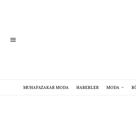
MUHAFAZAKAR MODA
HABERLER
MODA
R