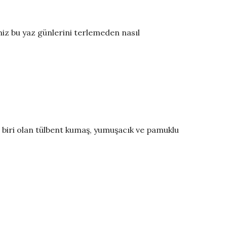
iz bu yaz günlerini terlemeden nasıl
n biri olan tülbent kumaş, yumuşacık ve pamuklu