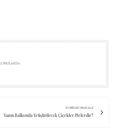
 KONULARDA
SONRAKI MAKALE
Yazın Balkonda Yetiştirilecek Çiçekler Nelerdir?