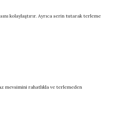
nı kolaylaştırır. Ayrıca serin tutarak terleme
yaz mevsimini rahatlıkla ve terlemeden