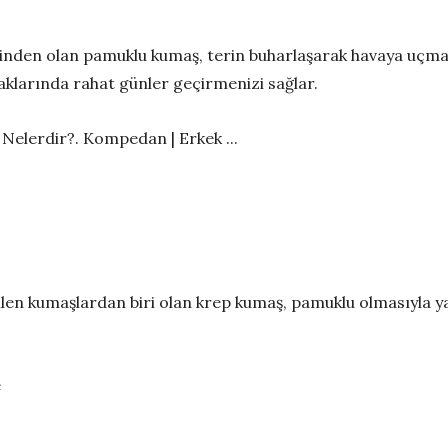
rinden olan pamuklu kumaş, terin buharlaşarak havaya uçması
aklarında rahat günler geçirmenizi sağlar.
edilen kumaşlardan biri olan krep kumaş, pamuklu olmasıyla 