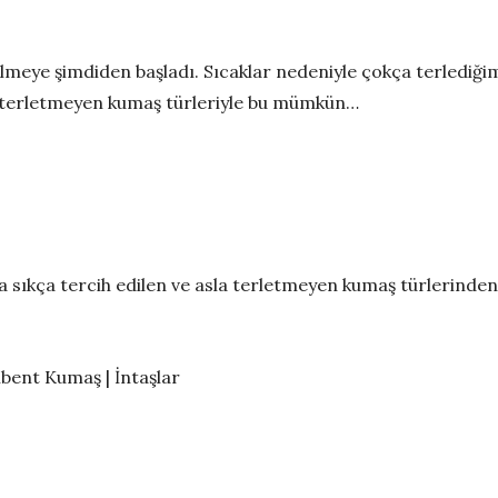
lmeye şimdiden başladı. Sıcaklar nedeniyle çokça terlediğim
ız terletmeyen kumaş türleriyle bu mümkün…
da sıkça tercih edilen ve asla terletmeyen kumaş türlerinde