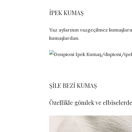
İPEK KUMAŞ
Yaz aylarının vazgeçilmez kumaşlarınd
kumaşlardan.
ŞİLE BEZİ KUMAŞ
Özellikle gömlek ve elbiselerd