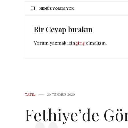
HENÜZ YORUM YOK
Bir Cevap bırakın
Yorum yazmak için
giriş
olmalısın.
TATIL
20 TEMMUZ 2020
Fethiye’de Gö