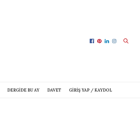
DERGIDE BU AY
DAVET
GIRIŞ YAP / KAYDOL