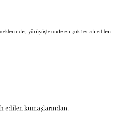
emeklerinde, yürüyüşlerinde en çok tercih edilen
ih edilen kumaşlarından.