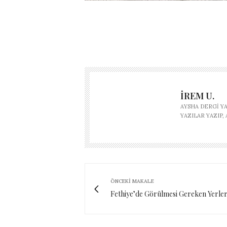
İREM U.
AYSHA DERGI Y
YAZILAR YAZIP
ÖNCEKI MAKALE
Fethiye’de Görülmesi Gereken Yerle