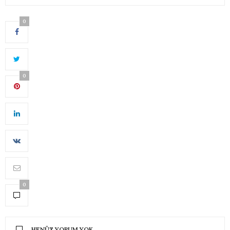
0
0
0
HENÜZ YORUM YOK