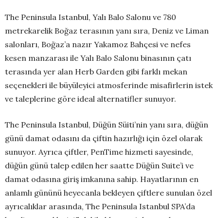
The Peninsula Istanbul, Yalı Balo Salonu ve 780
metrekarelik Boğaz terasının yanı sıra, Deniz ve Liman
salonları, Boğaz’a nazır Yakamoz Bahçesi ve nefes
kesen manzarası ile Yalı Balo Salonu binasının çatı
terasında yer alan Herb Garden gibi farklı mekan
seçenekleri ile büyüleyici atmosferinde misafirlerin istek
ve taleplerine göre ideal alternatifler sunuyor.
The Peninsula Istanbul, Düğün Süiti’nin yanı sıra, düğün
günü damat odasını da çiftin hazırlığı için özel olarak
sunuyor. Ayrıca çiftler, PenTime hizmeti sayesinde,
düğün günü talep edilen her saatte Düğün Suite’i ve
damat odasına giriş imkanına sahip. Hayatlarının en
anlamlı gününü heyecanla bekleyen çiftlere sunulan özel
ayrıcalıklar arasında, The Peninsula Istanbul SPA’da