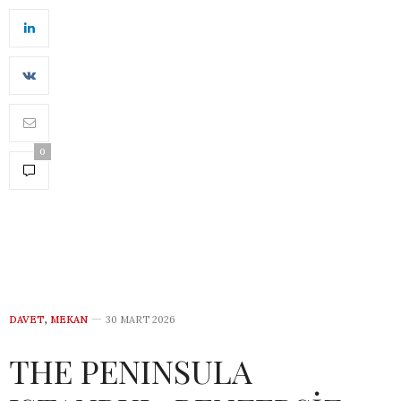
0
DAVET
,
MEKAN
30 MART 2026
THE PENINSULA