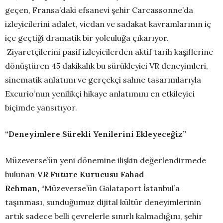
geçen, Fransa’daki efsanevi şehir Carcassonne’da
izleyicilerini adalet, vicdan ve sadakat kavramlarının iç
içe geçtiği dramatik bir yolculuğa çıkarıyor.
Ziyaretçilerini pasif izleyicilerden aktif tarih kaşiflerine
dönüştüren 45 dakikalık bu sürükleyici VR deneyimleri,
sinematik anlatımı ve gerçekçi sahne tasarımlarıyla
Excurio’nun yenilikçi hikaye anlatımını en etkileyici
biçimde yansıtıyor.
“Deneyimlere Sürekli Yenilerini Ekleyeceğiz”
Müzeverse’ün yeni dönemine ilişkin değerlendirmede
bulunan
VR Future Kurucusu Fahad
Rehman,
“Müzeverse’ün Galataport İstanbul’a
taşınması, sunduğumuz dijital kültür deneyimlerinin
artık sadece belli çevrelerle sınırlı kalmadığını, şehir