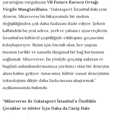
yarattığını vurgulayan
VR Future Kurucu Ortağı
Virgile Mangiavillano,
“Galataport İstanbul’daki yeni
dönem, Müzeverse’ün hikayesinde bir mekan
değişikliğinden çok daha fazlasını ifade ediyor. Şehrin
kalbindeki bu yeni adres, yerli ve yabancı ziyaretçilerin
İstanbul’un kültürel çeşitliliğiyle etkileşime geçmesini
kolaylaştırıyor. Bizim için önemli olan, her yaştan
insanın tarihle ve sanatla duygusal bir bağ kurmasını
sağlamak. Müzeverse, bu yönüyle geçmişi anlatan ve
bugünü anlamlandırmamıza yardımcı olan bir deneyim
alanı haline geliyor. Amacımız, kültür-sanat deneyimini
teknolojinin diliyle daha fazla insana ulaştırmak.”
açıklamasında bulundu.
“Müzeverse ile Galataport İstanbul’u Özellikle
Çocuklar ve Aileler İçin Daha da Cazip Hale