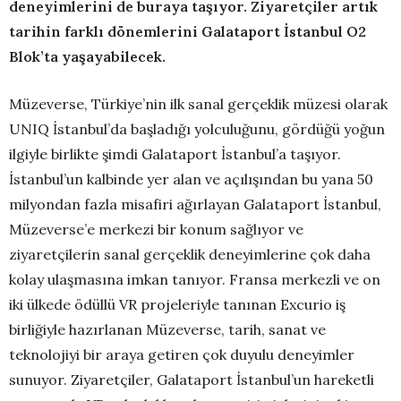
deneyimlerini de buraya taşıyor. Ziyaretçiler artık
tarihin farklı dönemlerini Galataport İstanbul O2
Blok’ta yaşayabilecek.
Müzeverse, Türkiye’nin ilk sanal gerçeklik müzesi olarak
UNIQ İstanbul’da başladığı yolculuğunu, gördüğü yoğun
ilgiyle birlikte şimdi Galataport İstanbul’a taşıyor.
İstanbul’un kalbinde yer alan ve açılışından bu yana 50
milyondan fazla misafiri ağırlayan Galataport İstanbul,
Müzeverse’e merkezi bir konum sağlıyor ve
ziyaretçilerin sanal gerçeklik deneyimlerine çok daha
kolay ulaşmasına imkan tanıyor. Fransa merkezli ve on
iki ülkede ödüllü VR projeleriyle tanınan Excurio iş
birliğiyle hazırlanan Müzeverse, tarih, sanat ve
teknolojiyi bir araya getiren çok duyulu deneyimler
sunuyor. Ziyaretçiler, Galataport İstanbul’un hareketli