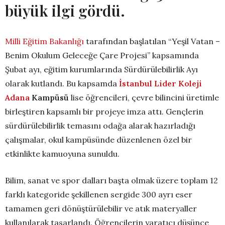
büyük ilgi gördü.
Milli Eğitim Bakanlığı
tarafından başlatılan “Yeşil Vatan –
Benim Okulum Geleceğe Çare Projesi” kapsamında
Şubat ayı, eğitim kurumlarında Sürdürülebilirlik Ayı
olarak kutlandı. Bu kapsamda
İstanbul Lider Koleji
Adana
Kampüsü
lise öğrencileri, çevre bilincini üretimle
birleştiren kapsamlı bir projeye imza attı. Gençlerin
sürdürülebilirlik temasını odağa alarak hazırladığı
çalışmalar, okul kampüsünde düzenlenen özel bir
etkinlikte kamuoyuna sunuldu.
Bilim, sanat ve spor dalları başta olmak üzere toplam 12
farklı kategoride şekillenen sergide 300 ayrı eser
tamamen geri dönüştürülebilir ve atık materyaller
kullanılarak tasarlandı. Öğrencilerin yaratıcı düşünce