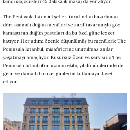
kendi seçecekleri 45 dakikalık masaj da yer alıyor.
The Peninsula Istanbul şefleri tarafından hazırlanan
dört aşamalı düğün menüleri ve zarif tasarımıyla göz
kamaştıran düğün pastaları da bu özel güne lezzet
katıyor. Her adımı özenle düşünülmüş bu menülerle The
Peninsula Istanbul, misafirlerine unutulmaz anılar
yaşatmayı amaçlıyor. Kusursuz özen ve servisi ile The
Peninsula Istanbul’un uzman ekibi, yıl dönümlerinde de
gelin ve damadı bu özel günlerini kutlamaya davet
ediyor.