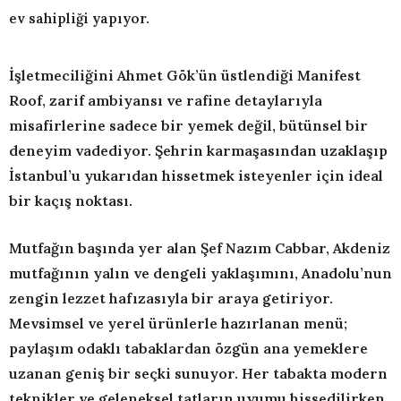
ev sahipliği yapıyor.
İşletmeciliğini Ahmet Gök’ün üstlendiği Manifest
Roof, zarif ambiyansı ve rafine detaylarıyla
misafirlerine sadece bir yemek değil, bütünsel bir
deneyim vadediyor. Şehrin karmaşasından uzaklaşıp
İstanbul’u yukarıdan hissetmek isteyenler için ideal
bir kaçış noktası.
Mutfağın başında yer alan Şef Nazım Cabbar, Akdeniz
mutfağının yalın ve dengeli yaklaşımını, Anadolu’nun
zengin lezzet hafızasıyla bir araya getiriyor.
Mevsimsel ve yerel ürünlerle hazırlanan menü;
paylaşım odaklı tabaklardan özgün ana yemeklere
uzanan geniş bir seçki sunuyor. Her tabakta modern
teknikler ve geleneksel tatların uyumu hissedilirken,