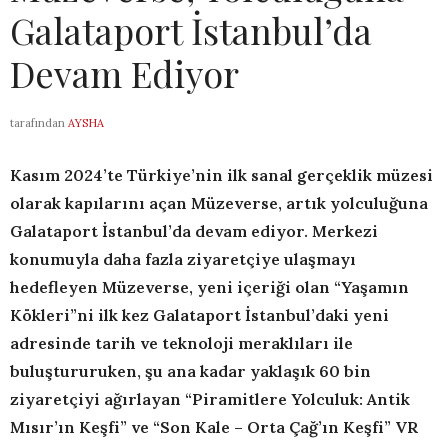
Galataport İstanbul’da
Devam Ediyor
tarafından
AYSHA
Kasım 2024’te
Türkiye’nin ilk sanal gerçeklik müzesi
olarak kapılarını açan Müzeverse, artık yolculuğuna
Galataport İstanbul’da devam ediyor. Merkezi
konumuyla daha fazla ziyaretçiye ulaşmayı
hedefleyen Müzeverse, yeni içeriği olan “Yaşamın
Kökleri”ni ilk kez Galataport İstanbul’daki yeni
adresinde tarih ve teknoloji meraklıları ile
buluştururuken, şu ana kadar yaklaşık 60 bin
ziyaretçiyi ağırlayan “Piramitlere Yolculuk: Antik
Mısır’ın Keşfi”
ve “Son Kale – Orta Çağ’ın Keşfi” VR