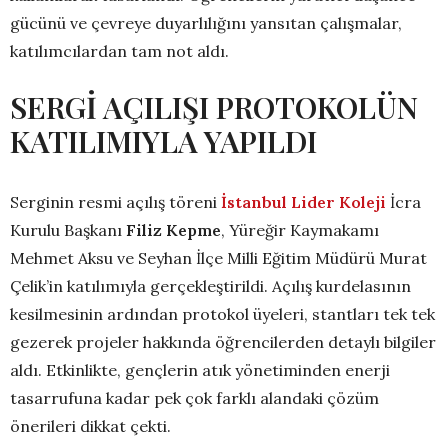
gücünü ve çevreye duyarlılığını yansıtan çalışmalar,
katılımcılardan tam not aldı.
SERGİ AÇILIŞI PROTOKOLÜN
KATILIMIYLA YAPILDI
Serginin resmi açılış töreni
İstanbul Lider Koleji
İcra
Kurulu Başkanı
Filiz Kepme
, Yüreğir Kaymakamı
Mehmet Aksu ve Seyhan İlçe Milli Eğitim Müdürü Murat
Çelik’in katılımıyla gerçekleştirildi. Açılış kurdelasının
kesilmesinin ardından protokol üyeleri, stantları tek tek
gezerek projeler hakkında öğrencilerden detaylı bilgiler
aldı. Etkinlikte, gençlerin atık yönetiminden enerji
tasarrufuna kadar pek çok farklı alandaki çözüm
önerileri dikkat çekti.