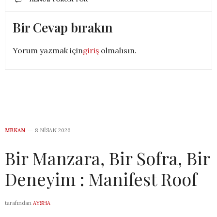
Bir Cevap bırakın
Yorum yazmak için
giriş
olmalısın.
MEKAN
8 NISAN 2026
Bir Manzara, Bir Sofra, Bir
Deneyim : Manifest Roof
tarafından
AYSHA