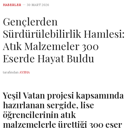
HABERLER
30 MART 2026
Gençlerden
Sürdürülebilirlik Hamlesi:
Atık Malzemeler 300
Eserde Hayat Buldu
tarafından
AYSHA
Yeşil Vatan projesi kapsamında
hazırlanan sergide, lise
öğrencilerinin atık
malzemelerle ürettiği 300 eser