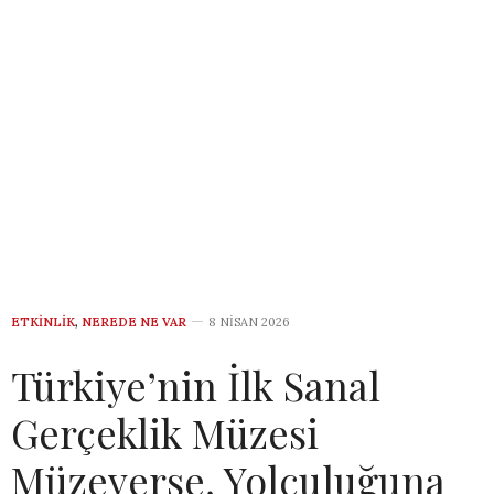
ETKINLIK
,
NEREDE NE VAR
8 NISAN 2026
Türkiye’nin İlk Sanal
Gerçeklik Müzesi
Müzeverse, Yolculuğuna