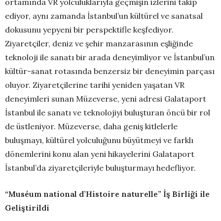
ortamında VR yolculuklarıyla geçmişin izlerini takip
ediyor, aynı zamanda İstanbul’un kültürel ve sanatsal
dokusunu yepyeni bir perspektifle keşfediyor.
Ziyaretçiler, deniz ve şehir manzarasının eşliğinde
teknoloji ile sanatı bir arada deneyimliyor ve İstanbul’un
kültür-sanat rotasında benzersiz bir deneyimin parçası
oluyor. Ziyaretçilerine tarihi yeniden yaşatan VR
deneyimleri sunan Müzeverse, yeni adresi Galataport
İstanbul ile sanatı ve teknolojiyi buluşturan öncü bir rol
de üstleniyor. Müzeverse, daha geniş kitlelerle
buluşmayı, kültürel yolculuğunu büyütmeyi ve farklı
dönemlerini konu alan yeni hikayelerini Galataport
İstanbul’da ziyaretçileriyle buluşturmayı hedefliyor.
“Muséum national d’Histoire naturelle” İş Birliği ile
Geliştirildi