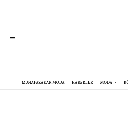
MUHAFAZAKAR MODA
HABERLER
MODA
R