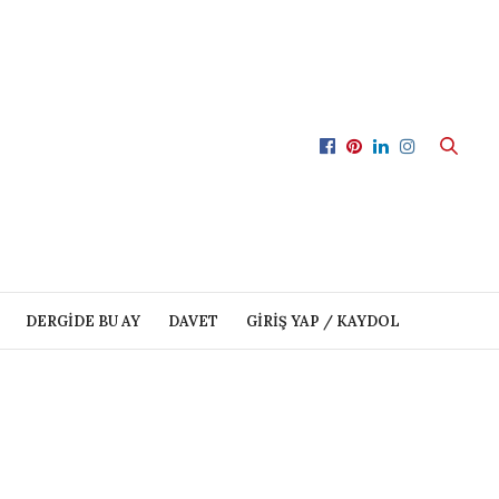
DERGIDE BU AY
DAVET
GIRIŞ YAP / KAYDOL