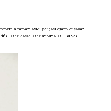
lü kombinin tamamlayıcı parçası eşarp ve şallar
r düz, ister klasik, ister minimalist… Bu yaz