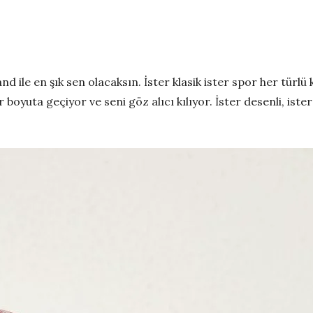
nd ile en şık sen olacaksın. İster klasik ister spor her tür
r boyuta geçiyor ve seni göz alıcı kılıyor. İster desenli, iste