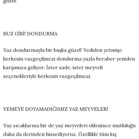
güzel.
BUZ GİBİ! DONDURMA
Yaz dondurmayla bir başka güzel! Yediden yetmişe
herkesin vazgeçilmezi dondurma yazla beraber yeniden
karşımıza geliyor. İster sade, ister meyveli
seçenekleriyle herkesin vazgeçilmezi.
YEMEYE DOYAMADIĞIMIZ YAZ MEYVELERİ
Yaz sıcaklarına bir de yaz meyveleri eklenince mutluluğu
daha da derinden hissediyoruz. Özellikle tüm kış