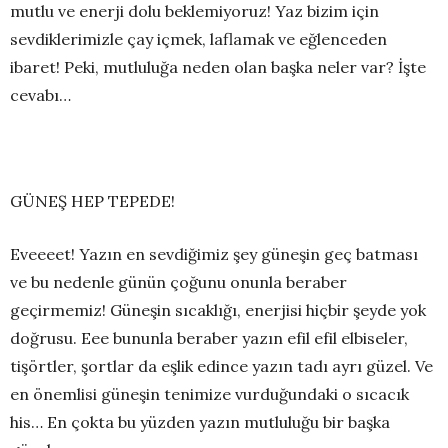
mutlu ve enerji dolu beklemiyoruz! Yaz bizim için
sevdiklerimizle çay içmek, laflamak ve eğlenceden
ibaret! Peki, mutluluğa neden olan başka neler var? İşte
cevabı…
GÜNEŞ HEP TEPEDE!
Eveeeet! Yazın en sevdiğimiz şey güneşin geç batması
ve bu nedenle günün çoğunu onunla beraber
geçirmemiz! Güneşin sıcaklığı, enerjisi hiçbir şeyde yok
doğrusu. Eee bununla beraber yazın efil efil elbiseler,
tişörtler, şortlar da eşlik edince yazın tadı ayrı güzel. Ve
en önemlisi güneşin tenimize vurduğundaki o sıcacık
his… En çokta bu yüzden yazın mutluluğu bir başka