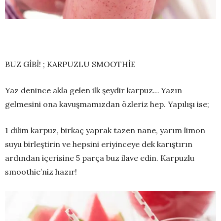
BUZ GİBİ! ; KARPUZLU SMOOTHİE
Yaz denince akla gelen ilk şeydir karpuz… Yazın
gelmesini ona kavuşmamızdan özleriz hep. Yapılışı ise;
1 dilim karpuz, birkaç yaprak tazen nane, yarım limon
suyu birleştirin ve hepsini eriyinceye dek karıştırın
ardından içerisine 5 parça buz ilave edin. Karpuzlu
smoothie’niz hazır!