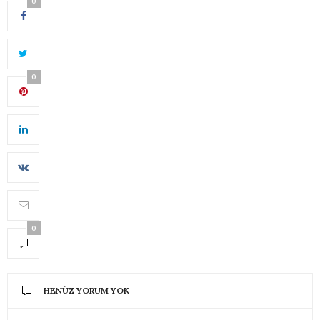
0
0
0
HENÜZ YORUM YOK