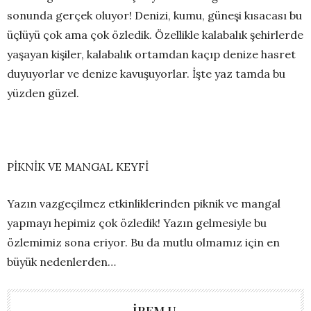
sonunda gerçek oluyor! Denizi, kumu, güneşi kısacası bu
üçlüyü çok ama çok özledik. Özellikle kalabalık şehirlerde
yaşayan kişiler, kalabalık ortamdan kaçıp denize hasret
duyuyorlar ve denize kavuşuyorlar. İşte yaz tamda bu
yüzden güzel.
PİKNİK VE MANGAL KEYFİ
Yazın vazgeçilmez etkinliklerinden piknik ve mangal
yapmayı hepimiz çok özledik! Yazın gelmesiyle bu
özlemimiz sona eriyor. Bu da mutlu olmamız için en
büyük nedenlerden…