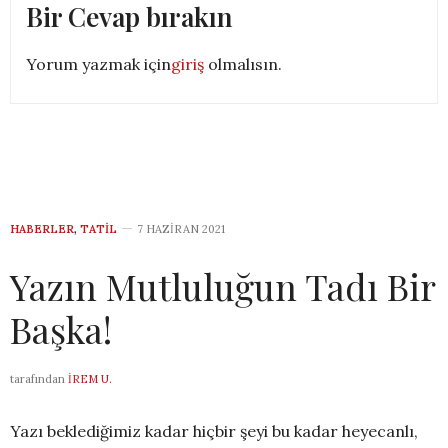
Bir Cevap bırakın
Yorum yazmak için
giriş
olmalısın.
HABERLER
,
TATIL
7 HAZIRAN 2021
Yazın Mutluluğun Tadı Bir
Başka!
tarafından
İREM U.
Yazı beklediğimiz kadar hiçbir şeyi bu kadar heyecanlı,