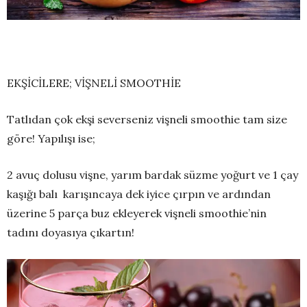
EKŞİCİLERE; VİŞNELİ SMOOTHİE
Tatlıdan çok ekşi severseniz vişneli smoothie tam size
göre! Yapılışı ise;
2 avuç dolusu vişne, yarım bardak süzme yoğurt ve 1 çay
kaşığı balı karışıncaya dek iyice çırpın ve ardından
üzerine 5 parça buz ekleyerek vişneli smoothie’nin
tadını doyasıya çıkartın!