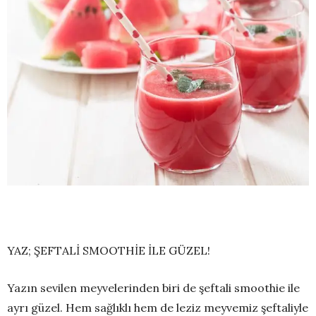
YAZ; ŞEFTALİ SMOOTHİE İLE GÜZEL!
Yazın sevilen meyvelerinden biri de şeftali smoothie ile
ayrı güzel. Hem sağlıklı hem de leziz meyvemiz şeftaliyle