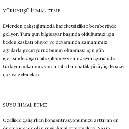
YÜRÜYÜŞÜ İHMAL ETME
Evlerden çalıştığımızda hareketsizlikte beraberinde
geliyor. Tüm gün bilgisayar başında olduğumuz için
beden kaskatı oluyor ve devamında zamanımızı
ağrılarla geçiriyoruz bunun olmaması için gün
içerisinde dışarı bile çıkamıyorsanız evin içerisinde
turlayın imkanınız varsa tabii bir saatlik yürüyüş de size
çok iyi gelecektir.
SUYU İHMAL ETME
Özellikle çalışırken konsantrasyonumuzu arttıran en
önemli içecek olan suyu ihmal etmemeliyiz. Yazın