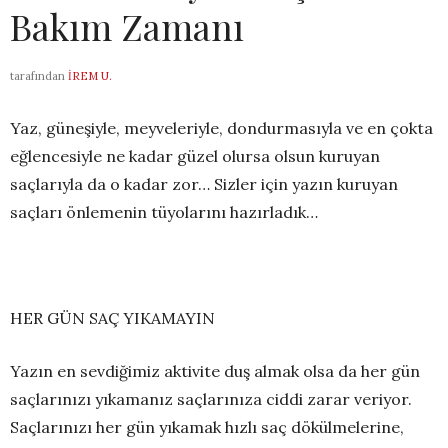
Bakım Zamanı
tarafından
İREM U.
Yaz, güneşiyle, meyveleriyle, dondurmasıyla ve en çokta
eğlencesiyle ne kadar güzel olursa olsun kuruyan
saçlarıyla da o kadar zor… Sizler için yazın kuruyan
saçları önlemenin tüyolarını hazırladık…
HER GÜN SAÇ YIKAMAYIN
Yazın en sevdiğimiz aktivite duş almak olsa da her gün
saçlarınızı yıkamanız saçlarınıza ciddi zarar veriyor.
Saçlarınızı her gün yıkamak hızlı saç dökülmelerine,