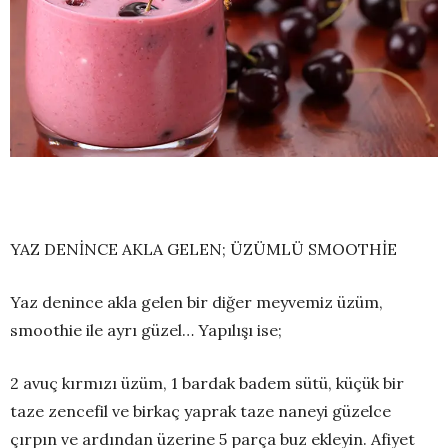
YAZ DENİNCE AKLA GELEN; ÜZÜMLÜ SMOOTHİE
Yaz denince akla gelen bir diğer meyvemiz üzüm,
smoothie ile ayrı güzel… Yapılışı ise;
2 avuç kırmızı üzüm, 1 bardak badem sütü, küçük bir
taze zencefil ve birkaç yaprak taze naneyi güzelce
çırpın ve ardından üzerine 5 parça buz ekleyin. Afiyet