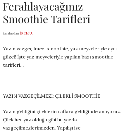
Ferahlayacağınız
Smoothie Tarifleri
tarafından
İREM U.
Yazın vazgeçilmezi smoothie, yaz meyveleriyle ayrı
güzel! İşte yaz meyveleriyle yapılan bazı smoothie
tarifleri…
YAZIN VAZGEÇİLMEZİ; ÇİLEKLİ SMOOTHİE
Yazın geldiğini çileklerin raflara geldiğinde anlıyoruz.
Çilek her yaz olduğu gibi bu yazda
vazgeçilmezlerimizden. Yapılışı ise;