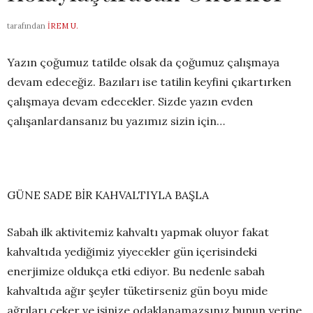
tarafından
İREM U.
Yazın çoğumuz tatilde olsak da çoğumuz çalışmaya
devam edeceğiz. Bazıları ise tatilin keyfini çıkartırken
çalışmaya devam edecekler. Sizde yazın evden
çalışanlardansanız bu yazımız sizin için…
GÜNE SADE BİR KAHVALTIYLA BAŞLA
Sabah ilk aktivitemiz kahvaltı yapmak oluyor fakat
kahvaltıda yediğimiz yiyecekler gün içerisindeki
enerjimize oldukça etki ediyor. Bu nedenle sabah
kahvaltıda ağır şeyler tüketirseniz gün boyu mide
ağrıları çeker ve işinize odaklanamazsınız bunun yerine