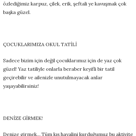
özlediğimiz karpuz, çilek, erik, şeftali ye kavuşmak çok
başka güzel.
ÇOCUKLARIMIZA OKUL TATİLİ
Sadece bizim için değil çocuklarımız için de yaz çok
güzel! Yaz tatiliyle onlarla beraber keyifli bir tatil
geçirebilir ve ailenizle unutulmayacak anlar
yaşayabilirsiniz!
DENİZE GİRMEK!
Denize girmek… Tüm kış hayalini kurduğumuz bu aktivite