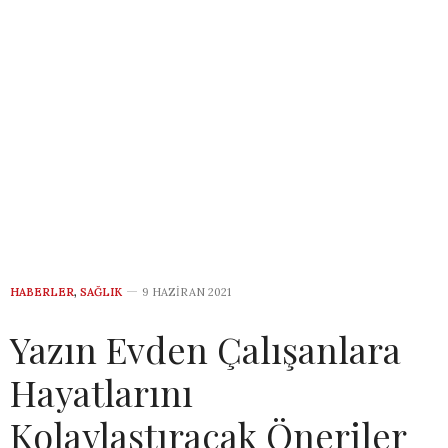
HABERLER
,
SAĞLIK
9 HAZIRAN 2021
Yazın Evden Çalışanlara
Hayatlarını
Kolaylaştıracak Öneriler