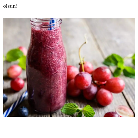
olsun!