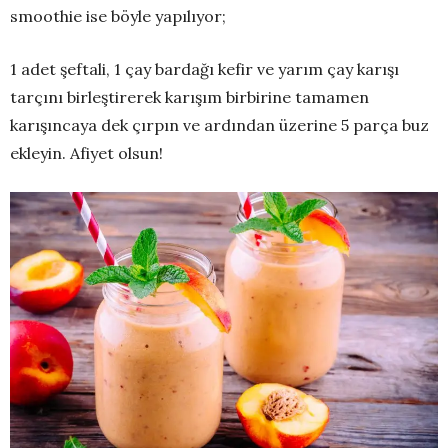
smoothie ise böyle yapılıyor;
1 adet şeftali, 1 çay bardağı kefir ve yarım çay karışı
tarçını birleştirerek karışım birbirine tamamen
karışıncaya dek çırpın ve ardından üzerine 5 parça buz
ekleyin. Afiyet olsun!