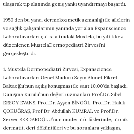
ulaşarak tıp alanında geniş yankı uyandırmayı başardı.
1950’den bu yana, dermokozmetik uzmanlığı ile ailelerin
ve sağlık çalışanlarının yanında yer alan Expanscience
Laboratuvarları çatısı altındaki Mustela, bu yıl ilk kez
düzenlenen MustelaDermopediatri Zirvesi’ni
gerçekleştirdi.
1. Mustela Dermopediatri Zirvesi, Expanscience
Laboratuvarları Genel Müdürü Sayın Ahmet Fikret
Baltaoğlu’nun açılış konuşması ile saat 10.00’da başladı.
Danışma Kurulu’nun değerli uzmanları Prof.Dr. Sibel
ERSOY EVANS, Prof.Dr. Ayşen BİNGÖL, Prof.Dr. Haluk
ÇOKUĞRAŞ, Prof.Dr. Abdullah KUMRAL ve Prof.Dr.
Server SERDAROĞLU’nun moderatörlüklerinde; atopik
dermatit, deri döküntüleri ve bu sorunlara yaklaşım,