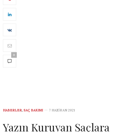
0
HABERLER
,
SAÇ BAKIMI
7 HAZIRAN 2021
Yazın Kuruyan Saçlara