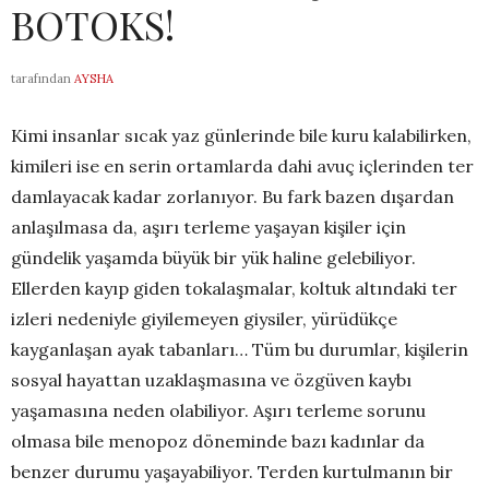
BOTOKS!
tarafından
AYSHA
Kimi insanlar sıcak yaz günlerinde bile kuru kalabilirken,
kimileri ise en serin ortamlarda dahi avuç içlerinden ter
damlayacak kadar zorlanıyor. Bu fark bazen dışardan
anlaşılmasa da, aşırı terleme yaşayan kişiler için
gündelik yaşamda büyük bir yük haline gelebiliyor.
Ellerden kayıp giden tokalaşmalar, koltuk altındaki ter
izleri nedeniyle giyilemeyen giysiler, yürüdükçe
kayganlaşan ayak tabanları… Tüm bu durumlar, kişilerin
sosyal hayattan uzaklaşmasına ve özgüven kaybı
yaşamasına neden olabiliyor. Aşırı terleme sorunu
olmasa bile menopoz döneminde bazı kadınlar da
benzer durumu yaşayabiliyor. Terden kurtulmanın bir