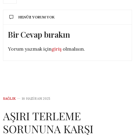
HENÜZ YORUM YOK
Bir Cevap bırakın
Yorum yazmak için
giriş
olmalısın.
SAĞLIK
16 HAZIRAN 2025
AŞIRI TERLEME
SORUNUNA KARŞI