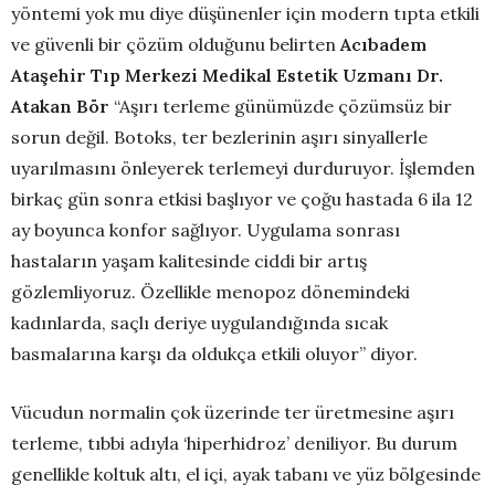
yöntemi yok mu diye düşünenler için modern tıpta etkili
ve güvenli bir çözüm olduğunu belirten
Acıbadem
Ataşehir Tıp Merkezi Medikal Estetik Uzmanı Dr.
Atakan Bör
“Aşırı terleme günümüzde çözümsüz bir
sorun değil. Botoks, ter bezlerinin aşırı sinyallerle
uyarılmasını önleyerek terlemeyi durduruyor. İşlemden
birkaç gün sonra etkisi başlıyor ve çoğu hastada 6 ila 12
ay boyunca konfor sağlıyor. Uygulama sonrası
hastaların yaşam kalitesinde ciddi bir artış
gözlemliyoruz. Özellikle menopoz dönemindeki
kadınlarda, saçlı deriye uygulandığında sıcak
basmalarına karşı da oldukça etkili oluyor” diyor.
Vücudun normalin çok üzerinde ter üretmesine aşırı
terleme, tıbbi adıyla ‘hiperhidroz’ deniliyor. Bu durum
genellikle koltuk altı, el içi, ayak tabanı ve yüz bölgesinde