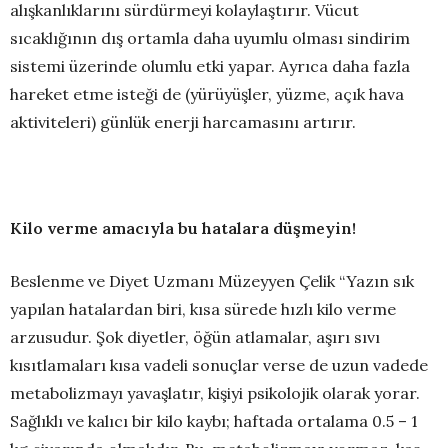
alışkanlıklarını sürdürmeyi kolaylaştırır. Vücut
sıcaklığının dış ortamla daha uyumlu olması sindirim
sistemi üzerinde olumlu etki yapar. Ayrıca daha fazla
hareket etme isteği de (yürüyüşler, yüzme, açık hava
aktiviteleri) günlük enerji harcamasını artırır.
Kilo verme amacıyla bu hatalara düşmeyin!
Beslenme ve Diyet Uzmanı Müzeyyen Çelik “Yazın sık
yapılan hatalardan biri, kısa sürede hızlı kilo verme
arzusudur. Şok diyetler, öğün atlamalar, aşırı sıvı
kısıtlamaları kısa vadeli sonuçlar verse de uzun vadede
metabolizmayı yavaşlatır, kişiyi psikolojik olarak yorar.
Sağlıklı ve kalıcı bir kilo kaybı; haftada ortalama 0.5 – 1