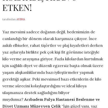
ETKEN!
tarafından
AYSHA
Yaz mevsimi sadece doğanın değil, bedenimizin de
canlandığı bir dönem olarak karşımıza çıkıyor. İnce
askılı elbiseler, rahat tişörtler ve plaj kıyafetleri derken
yaz aylarıyla birlikte pek çok kişi fit görünme isteğiyle
kilo verme arayışına giriyor. Fazla kilolardan kurtulmak
için sağlıklı diyet ve düzenli egzersiz başta olmak üzere
yaşam alışkanlıklarında bazı iyileştirmeler yapmak
gerektiği aşikar. Peki mevsimsel bazı etkenlerin de kilo
verme sürecini kolaylaştırdığını ve ideal kiloya
ulaşmanıza destek sağladığını biliyor
muydunuz?
Acıbadem Fulya Hastanesi Beslenme ve
Diyet Uzmanı Müzeyyen Çelik
“İşin güzel yanı, yaz