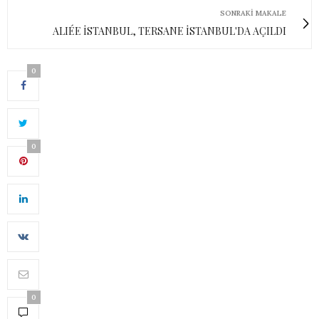
SONRAKI MAKALE
ALIÉE İSTANBUL, TERSANE İSTANBUL'DA AÇILDI
0
0
0