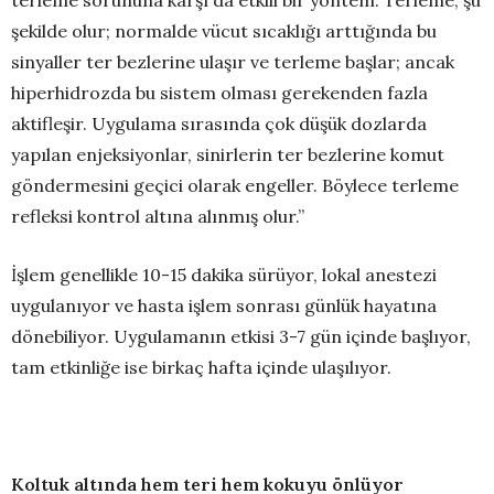
terleme sorununa karşı da etkili bir yöntem. Terleme, şu
şekilde olur; normalde vücut sıcaklığı arttığında bu
sinyaller ter bezlerine ulaşır ve terleme başlar; ancak
hiperhidrozda bu sistem olması gerekenden fazla
aktifleşir. Uygulama sırasında çok düşük dozlarda
yapılan enjeksiyonlar, sinirlerin ter bezlerine komut
göndermesini geçici olarak engeller. Böylece terleme
refleksi kontrol altına alınmış olur.”
İşlem genellikle 10-15 dakika sürüyor, lokal anestezi
uygulanıyor ve hasta işlem sonrası günlük hayatına
dönebiliyor. Uygulamanın etkisi 3-7 gün içinde başlıyor,
tam etkinliğe ise birkaç hafta içinde ulaşılıyor.
Koltuk altında hem teri hem kokuyu önlüyor