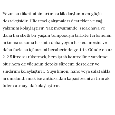
Yazın su tüketiminin artması kilo kaybının en güçlü
destekçisidir. Hücresel çalışmaları destekler ve yağ
yakımını kolaylaştırır. Yaz mevsiminde sıcak hava ve
daha hareketli bir yaşam temposuyla birlikte terlemenin
artması susama hissinin daha yoğun hissedilmesini ve
daha fazla su içilmesini beraberinde getirir. Günde en az
2-2.5 litre su tüketmek, hem iştah kontrolüne yardımcı
olur hem de vücudun detoks sürecini destekler ve
sindirimi kolaylaştırır. Suyu limon, nane veya salatalıkla
aromalandırmak ise antioksidan kapasitesini artırarak
ödem atmayı da kolaylaştırır.