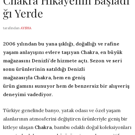
Chakra Hikâyenin Başladı
ğı Yerde
tarafından
AYSHA
2006 yılından bu yana şıklığı, doğallığı ve rafine
yaşam anlayışını evlere taşıyan Chakra, en büyük
mağazasını Denizli’de hizmete açtı. Sezon ve seri
sonu ürünlerinin satıldığı Denizli
mağazasıyla Chakra, hem en geniş
ürün gamını sunuyor hem de benzersiz bir alışveriş
deneyimi vadediyor.
Türkiye genelinde banyo, yatak odası ve özel yaşam
alanlarının atmosferini değiştiren ürünleriyle geniş bir
kitleye ulaşan
Chakra
, bambu odaklı doğal koleksiyonları