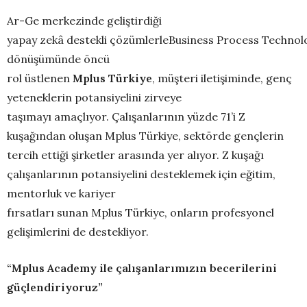
Ar-Ge merkezinde geliştirdiği
yapay zekâ destekli çözümlerleBusiness Process Techno
dönüşümünde öncü
rol üstlenen
Mplus
Türkiye
, müşteri iletişiminde, genç
yeteneklerin potansiyelini zirveye
taşımayı amaçlıyor. Çalışanlarının yüzde 71’i Z
kuşağından oluşan Mplus Türkiye, sektörde gençlerin
tercih ettiği şirketler arasında yer alıyor. Z kuşağı
çalışanlarının potansiyelini desteklemek için eğitim,
mentorluk ve kariyer
fırsatları sunan Mplus Türkiye, onların profesyonel
gelişimlerini de destekliyor.
“
Mplus
Academy ile çalışanlarımızın becerilerini
güçlendiriyoruz”