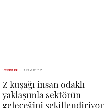
HABERLER
15 ARALIK 2025
Z kuşağı insan odaklı
yaklaşımla sektörün
geleceğini şekillendiriyor