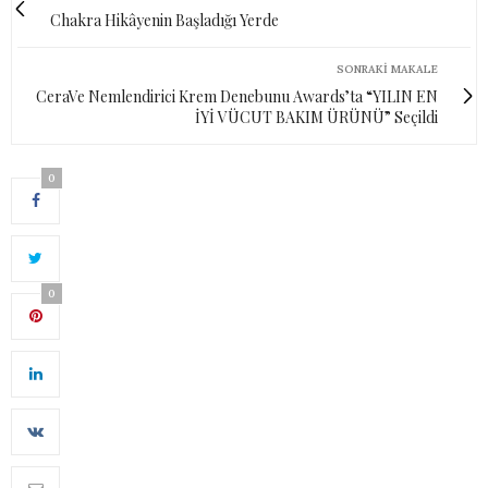
Chakra Hikâyenin Başladığı Yerde
SONRAKI MAKALE
CeraVe Nemlendirici Krem Denebunu Awards’ta “YILIN EN
İYİ VÜCUT BAKIM ÜRÜNÜ” Seçildi
0
0