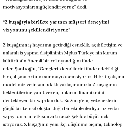
motivasyonlarınıgüçlendiriyoruz” dedi.
“Z kuşağı
yla
birlikte yarının müşteri deneyimi
vizyonunu şekillendiriyoruz
”
Z kuşağının iş hayatına getirdiği esneklik, açık iletişim ve
anlamlı iş yapma disiplininin Mplus Türkiye’nin kurum
kültürünün önemli bir rol oynadığını ifade
eden
Şanlıoğlu
, “Gençlerin kendilerini ifade edebildiği
bir çalışma ortamı sunmayı önemsiyoruz. Hibrit çalışma
modelimiz ve insan odaklı yaklaşımımızla Z kuşağının
beklentilerine yanıt veren, onların dinamizmini
destekleyen bir yapı kurduk. Bugün genç yeteneklerin
güçlü bir temsil oluşturduğu bir ekiple ilerliyoruz ve bu
yapıyı onların etkisini artıracak şekilde büyütmek
istiyoruz. Z kuşağının yenilikçi düşünme biçimi, teknoloji