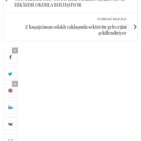
HİKÂYESİ OKURLA BULUŞUYOR
SONRAKI MAKALE
Z kuşağı insan odaklı yaklaşımla sektörün geleceğini
şekillendiriyor
0
0