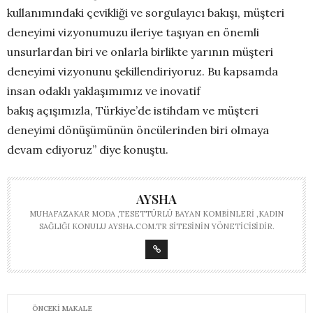
kullanımındaki çevikliği ve sorgulayıcı bakışı, müşteri
deneyimi vizyonumuzu ileriye taşıyan en önemli
unsurlardan biri ve onlarla birlikte yarının müşteri
deneyimi vizyonunu şekillendiriyoruz. Bu kapsamda
insan odaklı yaklaşımımız ve inovatif
bakış açışımızla, Türkiye’de istihdam ve müşteri
deneyimi dönüşümünün öncülerinden biri olmaya
devam ediyoruz” diye konuştu.
AYSHA
MUHAFAZAKAR MODA ,TESETTÜRLÜ BAYAN KOMBINLERI ,KADIN
SAĞLIĞI KONULU AYSHA.COM.TR SITESININ YÖNETICISIDIR.
ÖNCEKI MAKALE