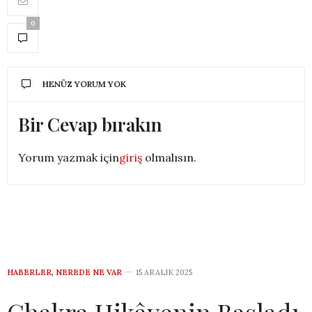
0
HENÜZ YORUM YOK
Bir Cevap bırakın
Yorum yazmak için
giriş
olmalısın.
HABERLER
,
NEREDE NE VAR
15 ARALIK 2025