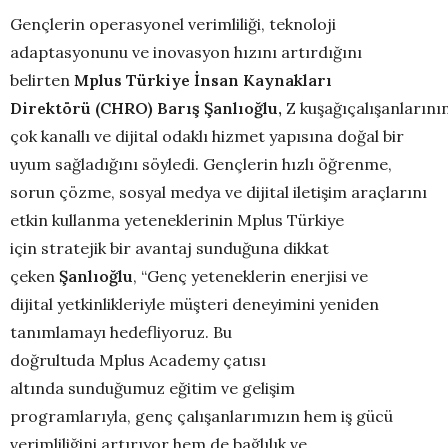
Gençlerin operasyonel verimliliği, teknoloji
adaptasyonunu ve inovasyon hızını artırdığını
belirten
Mplus
Türkiye
İnsan Kaynakları
Direktörü
(CHRO)
Barış
Şanlıoğlu
,
Z kuşağıçalışanlarının
çok kanallı ve dijital odaklı hizmet yapısına doğal bir
uyum sağladığını söyledi. Gençlerin hızlı öğrenme,
sorun çözme, sosyal medya ve dijital iletişim araçlarını
etkin kullanma yeteneklerinin Mplus Türkiye
için stratejik bir avantaj sunduğuna dikkat
çeken
Şanlıoğlu
, “Genç yeteneklerin enerjisi ve
dijital yetkinlikleriyle müşteri deneyimini yeniden
tanımlamayı hedefliyoruz. Bu
doğrultuda Mplus Academy çatısı
altında sunduğumuz eğitim ve gelişim
programlarıyla, genç çalışanlarımızın hem iş gücü
verimliliğini artırıyor hem de bağlılık ve