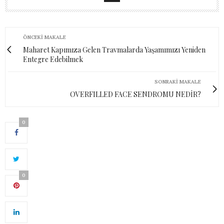
ÖNCEKI MAKALE
Maharet Kapımıza Gelen Travmalarda Yaşamımızı Yeniden
Entegre Edebilmek
SONRAKI MAKALE
OVERFILLED FACE SENDROMU NEDİR?
0
0