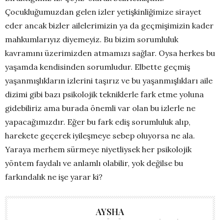
Çocukluğumuzdan gelen izler yetişkinliğimize sirayet
eder ancak bizler ailelerimizin ya da geçmişimizin kader
mahkumlarıyız diyemeyiz. Bu bizim sorumluluk
kavramını üzerimizden atmamızı sağlar. Oysa herkes bu
yaşamda kendisinden sorumludur. Elbette geçmiş
yaşanmışlıkların izlerini taşırız ve bu yaşanmışlıkları aile
dizimi gibi bazı psikolojik tekniklerle fark etme yoluna
gidebiliriz ama burada önemli var olan bu izlerle ne
yapacağımızdır. Eğer bu fark ediş sorumluluk alıp,
harekete geçerek iyileşmeye sebep oluyorsa ne ala.
Yaraya merhem sürmeye niyetliysek her psikolojik
yöntem faydalı ve anlamlı olabilir, yok değilse bu
farkındalık ne işe yarar ki?
AYSHA