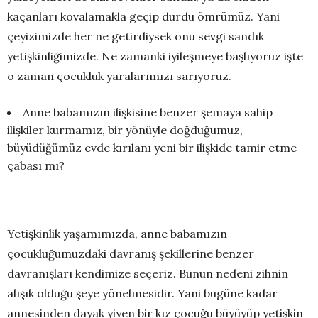
kaçanları kovalamakla geçip durdu ömrümüz. Yani
çeyizimizde her ne getirdiysek onu sevgi sandık
yetişkinliğimizde. Ne zamanki iyileşmeye başlıyoruz işte
o zaman çocukluk yaralarımızı sarıyoruz.
Anne babamızın ilişkisine benzer şemaya sahip
ilişkiler kurmamız, bir yönüyle doğduğumuz,
büyüdüğümüz evde kırılanı yeni bir ilişkide tamir etme
çabası mı?
Yetişkinlik yaşamımızda, anne babamızın
çocukluğumuzdaki davranış şekillerine benzer
davranışları kendimize seçeriz. Bunun nedeni zihnin
alışık olduğu şeye yönelmesidir. Yani bugüne kadar
annesinden dayak yiyen bir kız çocuğu büyüyüp yetişkin