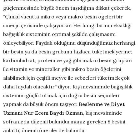
güçlenmesinde büyük önem taşıdığına dikkat çekerek,
“Çünkü vücutta mikro veya makro besin ögeleri bir
sinerji içerisinde çalışıyorlar. Herhangi birinin eksikliği
bağışıklık sisteminin optimal şekilde çalışmasını
önleyebiliyor. Faydalı olduğunu düşündüğümüz herhangi
bir besin ya da besin grubunu fazlaca tüketmek yerine;
karbonhidrat, protein ve yağ gibi makro besin grupları
ile vitamin ve mineraller gibi mikro besin öğelerini
alabilmek için çeşitli meyve ile sebzeleri tüketmek çok
daha faydalı olacaktır” diyor. Kış mevsiminde bağışıklık
sistemini güçlü tutmak için doğru besin seçimleri
yapmak da büyük önem taşıyor.
Beslenme ve Diyet
Uzmanı Nur Ecem Baydı Ozman
, kış mevsiminde
sofranızda düzenli bulundurmanız gereken 8 besini
anlattı; önemli önerilerde bulundu!