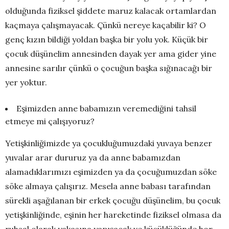
olduğunda fiziksel şiddete maruz kalacak ortamlardan
kaçmaya çalışmayacak. Çünkü nereye kaçabilir ki? O
genç kızın bildiği yoldan başka bir yolu yok. Küçük bir
çocuk düşünelim annesinden dayak yer ama gider yine
annesine sarılır çünkü o çocuğun başka sığınacağı bir
yer yoktur.
Eşimizden anne babamızın veremediğini tahsil
etmeye mi çalışıyoruz?
Yetişkinliğimizde ya çocukluğumuzdaki yuvaya benzer
yuvalar arar dururuz ya da anne babamızdan
alamadıklarımızı eşimizden ya da çocuğumuzdan söke
söke almaya çalışırız. Mesela anne babası tarafından
sürekli aşağılanan bir erkek çocuğu düşünelim, bu çocuk
yetişkinliğinde, eşinin her hareketinde fiziksel olmasa da