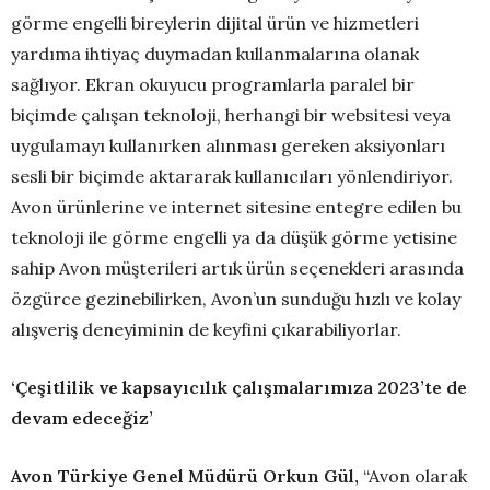
görme engelli bireylerin dijital ürün ve hizmetleri
yardıma ihtiyaç duymadan kullanmalarına olanak
sağlıyor. Ekran okuyucu programlarla paralel bir
biçimde çalışan teknoloji, herhangi bir websitesi veya
uygulamayı kullanırken alınması gereken aksiyonları
sesli bir biçimde aktararak kullanıcıları yönlendiriyor.
Avon ürünlerine ve internet sitesine entegre edilen bu
teknoloji ile görme engelli ya da düşük görme yetisine
sahip Avon müşterileri artık ürün seçenekleri arasında
özgürce gezinebilirken, Avon’un sunduğu hızlı ve kolay
alışveriş deneyiminin de keyfini çıkarabiliyorlar.
‘Çeşitlilik ve kapsayıcılık çalışmalarımıza 2023’te de
devam edeceğiz’
Avon Türkiye Genel Müdürü Orkun Gül,
“Avon olarak