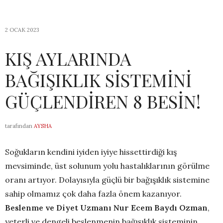
2 OCAK 2023
KIŞ AYLARINDA
BAĞIŞIKLIK SİSTEMİNİ
GÜÇLENDİREN 8 BESİN!
tarafından
AYSHA
Soğukların kendini iyiden iyiye hissettirdiği kış
mevsiminde, üst solunum yolu hastalıklarının görülme
oranı artıyor. Dolayısıyla güçlü bir bağışıklık sistemine
sahip olmamız çok daha fazla önem kazanıyor.
Beslenme ve Diyet Uzmanı Nur Ecem Baydı Ozman
,
yeterli ve dengeli beslenmenin bağışıklık sisteminin