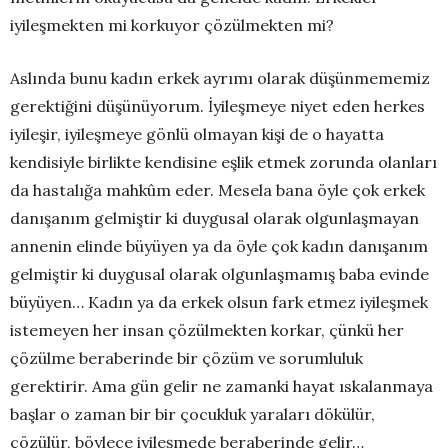
iyileşmekten mi korkuyor çözülmekten mi?
Aslında bunu kadın erkek ayrımı olarak düşünmememiz
gerektiğini düşünüyorum. İyileşmeye niyet eden herkes
iyileşir, iyileşmeye gönlü olmayan kişi de o hayatta
kendisiyle birlikte kendisine eşlik etmek zorunda olanları
da hastalığa mahkûm eder. Mesela bana öyle çok erkek
danışanım gelmiştir ki duygusal olarak olgunlaşmayan
annenin elinde büyüyen ya da öyle çok kadın danışanım
gelmiştir ki duygusal olarak olgunlaşmamış baba evinde
büyüyen… Kadın ya da erkek olsun fark etmez iyileşmek
istemeyen her insan çözülmekten korkar, çünkü her
çözülme beraberinde bir çözüm ve sorumluluk
gerektirir. Ama gün gelir ne zamanki hayat ıskalanmaya
başlar o zaman bir bir çocukluk yaraları dökülür,
çözülür, böylece iyileşmede beraberinde gelir…