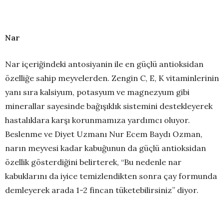
Nar
Nar içeriğindeki antosiyanin ile en güçlü antioksidan
özelliğe sahip meyvelerden. Zengin C, E, K vitaminlerinin
yanı sıra kalsiyum, potasyum ve magnezyum gibi
minerallar sayesinde bağışıklık sistemini destekleyerek
hastalıklara karşı korunmamıza yardımcı oluyor.
Beslenme ve Diyet Uzmanı Nur Ecem Baydı Ozman,
narın meyvesi kadar kabuğunun da güçlü antioksidan
özellik gösterdiğini belirterek, “Bu nedenle nar
kabuklarını da iyice temizlendikten sonra çay formunda
demleyerek arada 1-2 fincan tüketebilirsiniz” diyor.