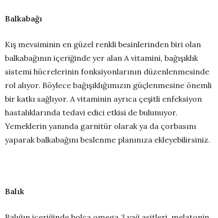
Balkabağı
Kış mevsiminin en güzel renkli besinlerinden biri olan
balkabağının içeriğinde yer alan A vitamini, bağışıklık
sistemi hücrelerinin fonksiyonlarının düzenlenmesinde
rol alıyor. Böylece bağışıklığımızın güçlenmesine önemli
bir katkı sağlıyor. A vitaminin ayrıca çeşitli enfeksiyon
hastalıklarında tedavi edici etkisi de bulunuyor.
Yemeklerin yanında garnitür olarak ya da çorbasını
yaparak balkabağını beslenme planınıza ekleyebilirsiniz.
Balık
Balığın içeriğinde bolca omega 3 yağ asitleri, melatonin,