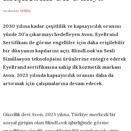
tarafından
AYSHA
2030 yılına kadar çeşitlilik ve kapsayıcılık oranını
yüzde 30’a çıkarmayı hedefleyen Avon, EyeBrand
Sertifikası ile görme engelliler için daha erişilebilir
bir dünyanın kapılarını açtı. BlindLook’un Sesli
Simülasyon teknolojisini ürünlerine entegre ederek
EyeBrand sertifikasına sahip ilk kozmetik markası
Avon, 2023 yılında kapsayıcılık oranını daha da
artırmak için çalışmalarına devam edecek.
Güzellik devi Avon, 2023 yılına, Türkiye merkezli bir
sosyal girişim olan BlindLook işbirliğinde görme
engellilere yönelik gerçekleştirdiği uygulamayla giriş