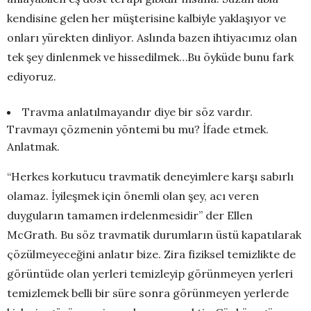
kendisine gelen her müşterisine kalbiyle yaklaşıyor ve
onları yürekten dinliyor. Aslında bazen ihtiyacımız olan
tek şey dinlenmek ve hissedilmek…Bu öyküde bunu fark
ediyoruz.
Travma anlatılmayandır diye bir söz vardır.
Travmayı çözmenin yöntemi bu mu? İfade etmek.
Anlatmak.
“Herkes korkutucu travmatik deneyimlere karşı sabırlı
olamaz. İyileşmek için önemli olan şey, acı veren
duyguların tamamen irdelenmesidir” der Ellen
McGrath. Bu söz travmatik durumların üstü kapatılarak
çözülmeyeceğini anlatır bize. Zira fiziksel temizlikte de
görüntüde olan yerleri temizleyip görünmeyen yerleri
temizlemek belli bir süre sonra görünmeyen yerlerde