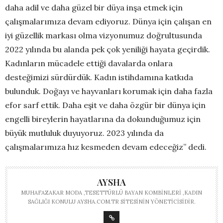
daha adil ve daha güzel bir düya inşa etmek için
çalışmalarımıza devam ediyoruz. Dünya için çalışan en
iyi güzellik markası olma vizyonumuz doğrultusunda
2022 yılında bu alanda pek çok yeniliği hayata geçirdik.
Kadınların mücadele ettiği davalarda onlara
desteğimizi sürdürdük. Kadın istihdamına katkıda
bulunduk. Doğayı ve hayvanları korumak için daha fazla
efor sarf ettik. Daha eşit ve daha özgür bir dünya için
engelli bireylerin hayatlarına da dokunduğumuz için
büyük mutluluk duyuyoruz. 2023 yılında da
çalışmalarımıza hız kesmeden devam edeceğiz” dedi.
AYSHA
MUHAFAZAKAR MODA ,TESETTÜRLÜ BAYAN KOMBINLERI ,KADIN
SAĞLIĞI KONULU AYSHA.COM.TR SITESININ YÖNETICISIDIR.