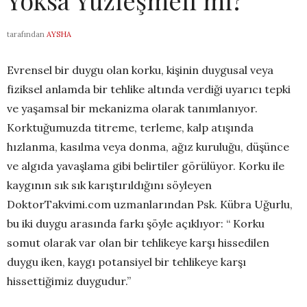
Yoksa Yüzleşmeli mi?
tarafından
AYSHA
Evrensel bir duygu olan korku, kişinin duygusal veya
fiziksel anlamda bir tehlike altında verdiği uyarıcı tepki
ve yaşamsal bir mekanizma olarak tanımlanıyor.
Korktuğumuzda titreme, terleme, kalp atışında
hızlanma, kasılma veya donma, ağız kuruluğu, düşünce
ve algıda yavaşlama gibi belirtiler görülüyor. Korku ile
kaygının sık sık karıştırıldığını söyleyen
DoktorTakvimi.com uzmanlarından Psk. Kübra Uğurlu,
bu iki duygu arasında farkı şöyle açıklıyor: “ Korku
somut olarak var olan bir tehlikeye karşı hissedilen
duygu iken, kaygı potansiyel bir tehlikeye karşı
hissettiğimiz duygudur.”