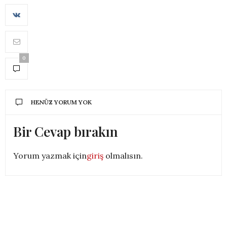
0
HENÜZ YORUM YOK
Bir Cevap bırakın
Yorum yazmak için
giriş
olmalısın.