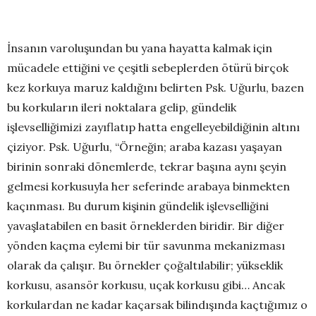
İnsanın varoluşundan bu yana hayatta kalmak için
mücadele ettiğini ve çeşitli sebeplerden ötürü birçok
kez korkuya maruz kaldığını belirten Psk. Uğurlu, bazen
bu korkuların ileri noktalara gelip, gündelik
işlevselliğimizi zayıflatıp hatta engelleyebildiğinin altını
çiziyor. Psk. Uğurlu, “Örneğin; araba kazası yaşayan
birinin sonraki dönemlerde, tekrar başına aynı şeyin
gelmesi korkusuyla her seferinde arabaya binmekten
kaçınması. Bu durum kişinin gündelik işlevselliğini
yavaşlatabilen en basit örneklerden biridir. Bir diğer
yönden kaçma eylemi bir tür savunma mekanizması
olarak da çalışır. Bu örnekler çoğaltılabilir; yükseklik
korkusu, asansör korkusu, uçak korkusu gibi… Ancak
korkulardan ne kadar kaçarsak bilindışında kaçtığımız o