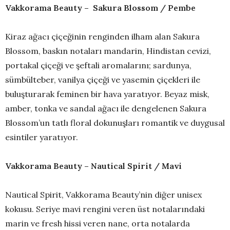
Vakkorama Beauty – Sakura Blossom / Pembe
Kiraz ağacı çiçeğinin renginden ilham alan Sakura
Blossom, baskın notaları mandarin, Hindistan cevizi,
portakal çiçeği ve şeftali aromalarını; sardunya,
sümbülteber, vanilya çiçeği ve yasemin çiçekleri ile
buluşturarak feminen bir hava yaratıyor. Beyaz misk,
amber, tonka ve sandal ağacı ile dengelenen Sakura
Blossom’un tatlı floral dokunuşları romantik ve duygusal
esintiler yaratıyor.
Vakkorama Beauty – Nautical Spirit / Mavi
Nautical Spirit, Vakkorama Beauty’nin diğer unisex
kokusu. Seriye mavi rengini veren üst notalarındaki
marin ve fresh hissi veren nane, orta notalarda