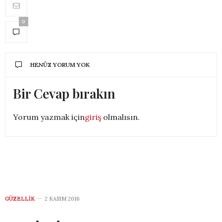
0
HENÜZ YORUM YOK
Bir Cevap bırakın
Yorum yazmak için
giriş
olmalısın.
GÜZELLIK
2 KASIM 2016