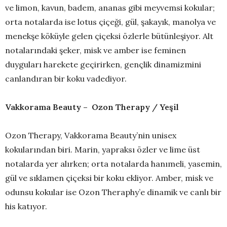
ve limon, kavun, badem, ananas gibi meyvemsi kokular;
orta notalarda ise lotus çiçeği, gül, şakayık, manolya ve
menekşe köküyle gelen çiçeksi özlerle bütünleşiyor. Alt
notalarındaki şeker, misk ve amber ise feminen
duyguları harekete geçirirken, gençlik dinamizmini
canlandıran bir koku vadediyor.
Vakkorama Beauty – Ozon Therapy / Yeşil
Ozon Therapy, Vakkorama Beauty’nin unisex
kokularından biri. Marin, yapraksı özler ve lime üst
notalarda yer alırken; orta notalarda hanımeli, yasemin,
gül ve sıklamen çiçeksi bir koku ekliyor. Amber, misk ve
odunsu kokular ise Ozon Theraphy’e dinamik ve canlı bir
his katıyor.