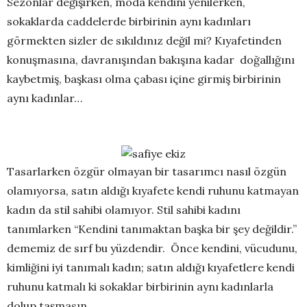
Sezonlar değişirken, moda kendini yenilerken,
sokaklarda caddelerde birbirinin aynı kadınları
görmekten sizler de sıkıldınız değil mi? Kıyafetinden
konuşmasına, davranışından bakışına kadar doğallığını
kaybetmiş, başkası olma çabası içine girmiş birbirinin
aynı kadınlar…
Tasarlarken özgür olmayan bir tasarımcı nasıl özgün
olamıyorsa, satın aldığı kıyafete kendi ruhunu katmayan
kadın da stil sahibi olamıyor. Stil sahibi kadını
tanımlarken “Kendini tanımaktan başka bir şey değildir.”
dememiz de sırf bu yüzdendir. Önce kendini, vücudunu,
kimliğini iyi tanımalı kadın; satın aldığı kıyafetlere kendi
ruhunu katmalı ki sokaklar birbirinin aynı kadınlarla
dolup taşmasın.