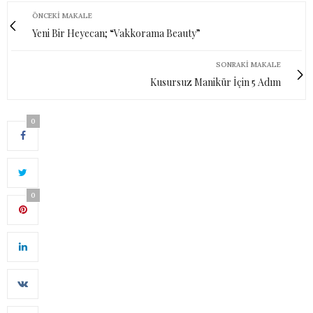
ÖNCEKI MAKALE
Yeni Bir Heyecan; “Vakkorama Beauty”
SONRAKI MAKALE
Kusursuz Manikür İçin 5 Adım
0
0