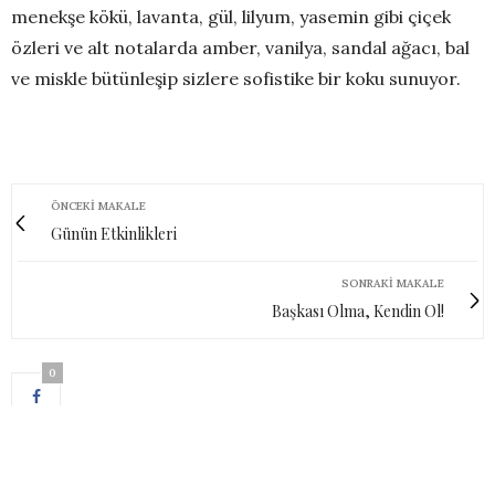
menekşe kökü, lavanta, gül, lilyum, yasemin gibi çiçek
özleri ve alt notalarda amber, vanilya, sandal ağacı, bal
ve miskle bütünleşip sizlere sofistike bir koku sunuyor.
ÖNCEKI MAKALE
Günün Etkinlikleri
SONRAKI MAKALE
Başkası Olma, Kendin Ol!
0
0