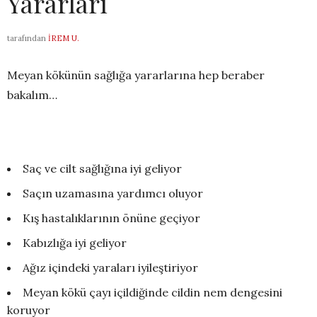
Yararları
tarafından
İREM U.
Meyan kökünün sağlığa yararlarına hep beraber
bakalım…
Saç ve cilt sağlığına iyi geliyor
Saçın uzamasına yardımcı oluyor
Kış hastalıklarının önüne geçiyor
Kabızlığa iyi geliyor
Ağız içindeki yaraları iyileştiriyor
Meyan kökü çayı içildiğinde cildin nem dengesini
koruyor