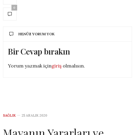
0
HENÜZ YORUM YOK
Bir Cevap bırakın
Yorum yazmak için
giriş
olmalısın.
SAĞLIK
25 ARALIK 2020
Mayanın Yararları ve