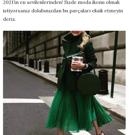
2021’in en sevilenlerinden! Sizde moda ikonu olmak
istiyorsanız dolabınızdan bu parçaları eksik etmeyin
deriz.