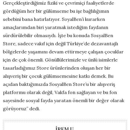
Gerçekleştirdiğimiz fiziki ve çevrimiçi faaliyetlerde
gördüğüm her bir gülümseme bu işe bağlılığımın
sebebini bana hatırlatıyor. SoyalBen’i kurarken
amaçlarımdan biri yaratmak istediğim faydanın
sürdürülebilir olmasıydı. İşte bu konuda SosyalBen
Store, sadece vakıf için değil Türkiye’de dezavantajlı
bölgelerde yaşamını devam ettirmeye çalışan çocuklar
için de çok önemli. Gönüllülerimizle ve ünlü isimlerle
tasarladığımız Store ürünlerinden oluşan her bir
alışveriş bir çocuk gülümsemesine katkı demek. Bu
açıdan baktığımızda SosyalBen Store’u bir alışveriş
platformu olarak değil, Vakfa fon sağlayan ve bu fon
sayesinde sosyal fayda yaratan önemli bir değer olarak
görüyoruz” dedi.
İREM U.