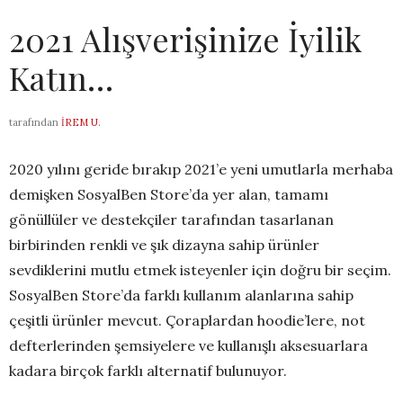
2021 Alışverişinize İyilik
Katın…
tarafından
İREM U.
2020 yılını geride bırakıp 2021’e yeni umutlarla merhaba
demişken SosyalBen Store’da yer alan, tamamı
gönüllüler ve destekçiler tarafından tasarlanan
birbirinden renkli ve şık dizayna sahip ürünler
sevdiklerini mutlu etmek isteyenler için doğru bir seçim.
SosyalBen Store’da farklı kullanım alanlarına sahip
çeşitli ürünler mevcut. Çoraplardan hoodie’lere, not
defterlerinden şemsiyelere ve kullanışlı aksesuarlara
kadara birçok farklı alternatif bulunuyor.