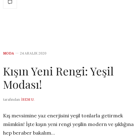
MODA
24 ARALIK 2020
Kışın Yeni Rengi: Yeşil
Modası!
tarafından
İREM U.
Kış mevsimine yaz enerjisini yeşil tonlarla getirmek
mümkün! İşte kışın yeni rengi yeşilin modern ve şıklığına
hep beraber bakalım…