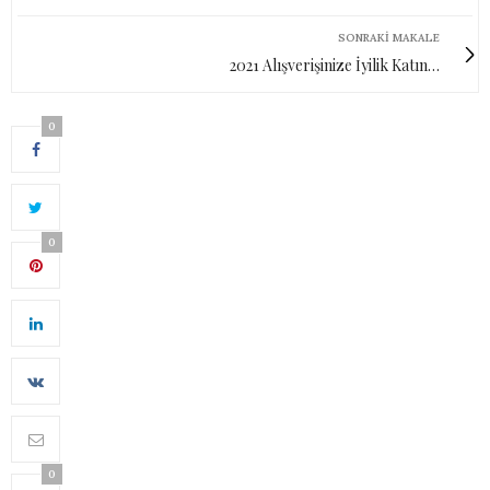
SONRAKI MAKALE
2021 Alışverişinize İyilik Katın…
0
0
0