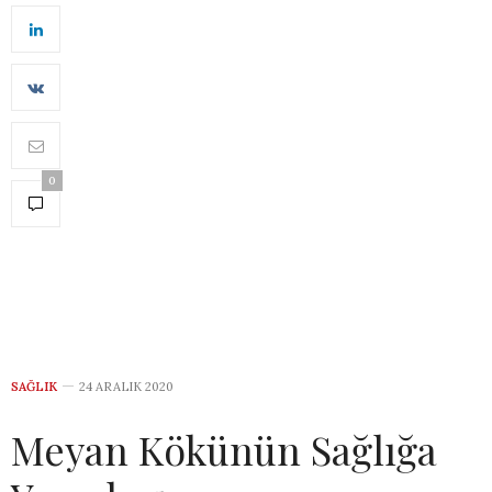
0
SAĞLIK
24 ARALIK 2020
Meyan Kökünün Sağlığa