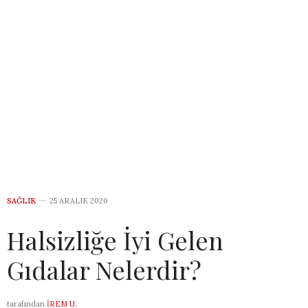
SAĞLIK
25 ARALIK 2020
Halsizliğe İyi Gelen
Gıdalar Nelerdir?
tarafından
İREM U.