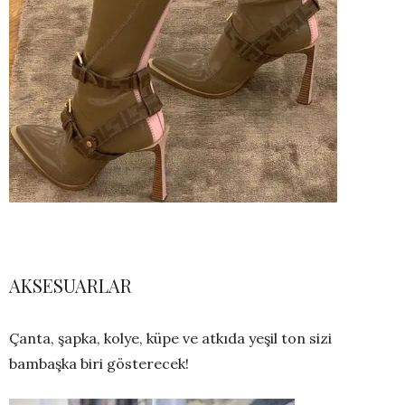
AKSESUARLAR
Çanta, şapka, kolye, küpe ve atkıda yeşil ton sizi
bambaşka biri gösterecek!