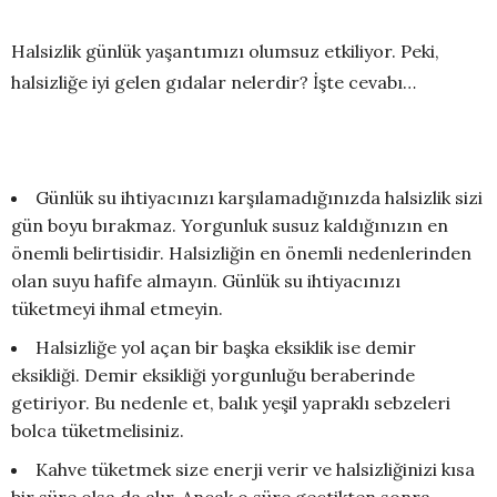
Halsizlik günlük yaşantımızı olumsuz etkiliyor. Peki,
halsizliğe iyi gelen gıdalar nelerdir? İşte cevabı…
Günlük su ihtiyacınızı karşılamadığınızda halsizlik sizi
gün boyu bırakmaz. Yorgunluk susuz kaldığınızın en
önemli belirtisidir. Halsizliğin en önemli nedenlerinden
olan suyu hafife almayın. Günlük su ihtiyacınızı
tüketmeyi ihmal etmeyin.
Halsizliğe yol açan bir başka eksiklik ise demir
eksikliği. Demir eksikliği yorgunluğu beraberinde
getiriyor. Bu nedenle et, balık yeşil yapraklı sebzeleri
bolca tüketmelisiniz.
Kahve tüketmek size enerji verir ve halsizliğinizi kısa
bir süre olsa da alır. Ancak o süre geçtikten sonra