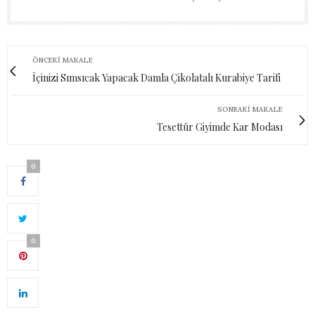
ÖNCEKI MAKALE
İçinizi Sımsıcak Yapacak Damla Çikolatalı Kurabiye Tarifi
SONRAKI MAKALE
Tesettür Giyimde Kar Modası
0
0