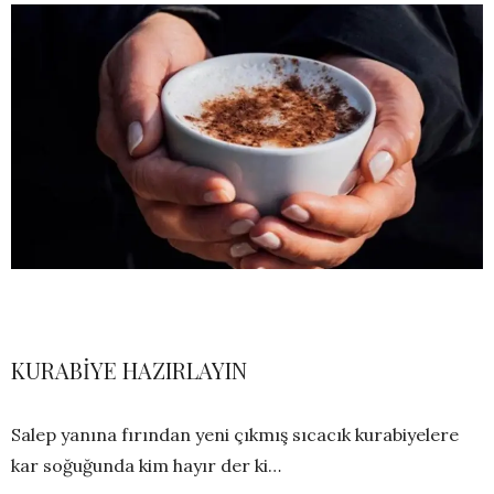
KURABİYE HAZIRLAYIN
Salep yanına fırından yeni çıkmış sıcacık kurabiyelere
kar soğuğunda kim hayır der ki…