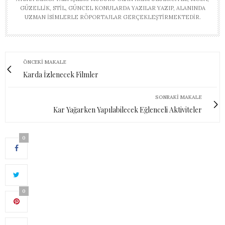
GÜZELLIK, STIL, GÜNCEL KONULARDA YAZILAR YAZIP, ALANINDA
UZMAN ISIMLERLE RÖPORTAJLAR GERÇEKLEŞTIRMEKTEDIR.
ÖNCEKI MAKALE
Karda İzlenecek Filmler
SONRAKI MAKALE
Kar Yağarken Yapılabilecek Eğlenceli Aktiviteler
0
0