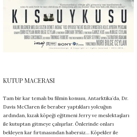
KUTUP MACERASI
Tam bir kar temalı bu filmin konusu, Antarktika’da, Dr.
Davis McClaren ile beraber yaptıkları yolcuğun
ardından, kızak köpeği eğitmeni Jerry ve meslektaşları
ile kutuptan gitmeye çalışırlar. Önlerinde onları
bekleyen kar fırtınasından habersiz… Köpekler ile