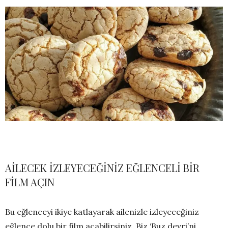
AİLECEK İZLEYECEĞİNİZ EĞLENCELİ BİR
FİLM AÇIN
Bu eğlenceyi ikiye katlayarak ailenizle izleyeceğiniz
eğlence dolu bir film açabilirsiniz. Biz ‘Buz devri’ni