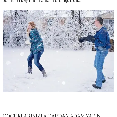
bu anları keyif dolu anlara dönüştürün…
ÇOCUKLARINIZLA KARDAN ADAM YAPIN