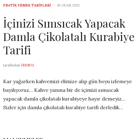
PRATIK YEMEK TARIFLERI
19 OCAK 2021
İçinizi Sımsıcak Yapacak
Damla Çikolatalı Kurabiye
Tarifi
tarafından
İREM U.
Kar yağarken kahvemizi elimize alıp gün boyu izlemeye
bayılıyoruz… Kahve yanına bir de içimizi sımsıcak
yapacak damla çikolatalı kurabiyeye hayır demeyiz…
Sizler için damla çikolatalı kurabiye tarifi derledik…