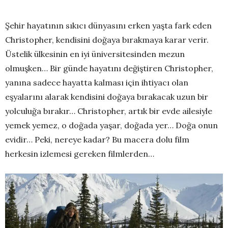
Şehir hayatının sıkıcı dünyasını erken yaşta fark eden
Christopher, kendisini doğaya bırakmaya karar verir.
Üstelik ülkesinin en iyi üniversitesinden mezun
olmuşken… Bir günde hayatını değiştiren Christopher,
yanına sadece hayatta kalması için ihtiyacı olan
eşyalarını alarak kendisini doğaya bırakacak uzun bir
yolculuğa bırakır… Christopher, artık bir evde ailesiyle
yemek yemez, o doğada yaşar, doğada yer… Doğa onun
evidir… Peki, nereye kadar? Bu macera dolu film
herkesin izlemesi gereken filmlerden…