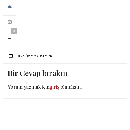
0
HENÜZ YORUM YOK
Bir Cevap bırakın
Yorum yazmak için
giriş
olmalısın.