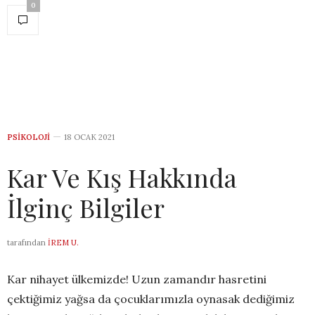
0
PSIKOLOJI
18 OCAK 2021
Kar Ve Kış Hakkında
İlginç Bilgiler
tarafından
İREM U.
Kar nihayet ülkemizde! Uzun zamandır hasretini
çektiğimiz yağsa da çocuklarımızla oynasak dediğimiz