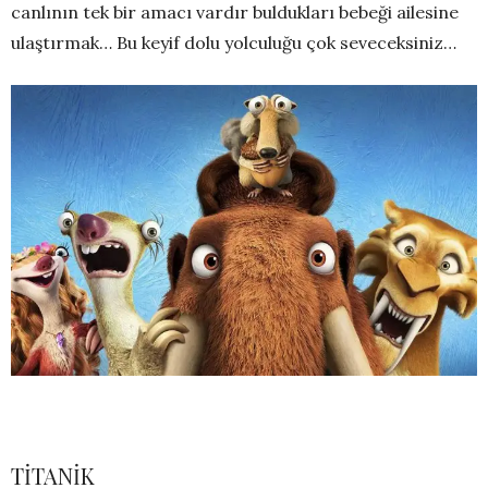
canlının tek bir amacı vardır buldukları bebeği ailesine
ulaştırmak… Bu keyif dolu yolculuğu çok seveceksiniz…
TİTANİK