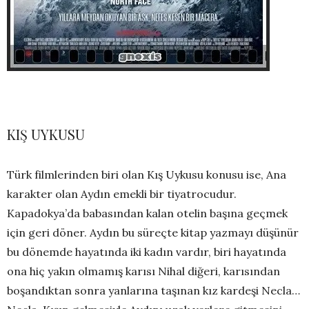
KIŞ UYKUSU
Türk filmlerinden biri olan Kış Uykusu konusu ise, Ana
karakter olan Aydın emekli bir tiyatrocudur.
Kapadokya’da babasından kalan otelin başına geçmek
için geri döner. Aydın bu süreçte kitap yazmayı düşünür
bu dönemde hayatında iki kadın vardır, biri hayatında
ona hiç yakın olmamış karısı Nihal diğeri, karısından
boşandıktan sonra yanlarına taşınan kız kardeşi Necla…