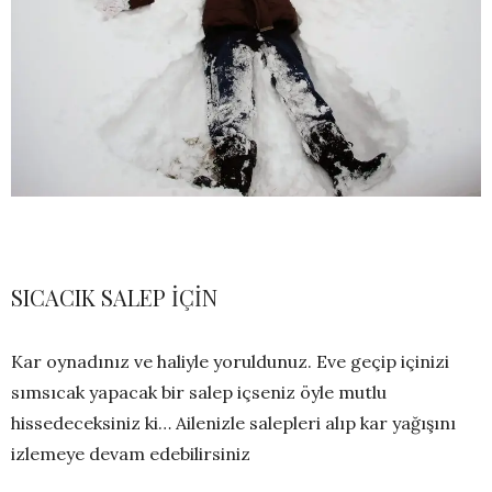
SICACIK SALEP İÇİN
Kar oynadınız ve haliyle yoruldunuz. Eve geçip içinizi
sımsıcak yapacak bir salep içseniz öyle mutlu
hissedeceksiniz ki… Ailenizle salepleri alıp kar yağışını
izlemeye devam edebilirsiniz