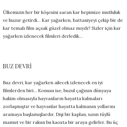
Ülkemizin her bir köşesini saran kar hepimize mutluluk
ve huzur getirdi… Kar yağarken, battaniyeyi çekip bir de
kar temalı film açsak güzel olmaz mıydı? Sizler için kar
yağarken izlenecek filmleri derledik…
BUZ DEVRİ
Buz devri, kar yağarken ailecek izlenecek en iyi
filmlerden biri… Konusu ise, buzul çağının dünyaya
hakim olmasıyla hayvanların hayatta kalmaları
zorlaşmıştır ve hayvanlar hayatta kalmanın yollarını
aramaya başlamışlardır. Dişi bir kaplan, uzun tüylü
mamut ve bir rakun bu kaosta bir araya gelirler. Bu üç