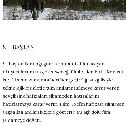
SİL BAŞTAN
Sil baştan kar soğuğunda romantik film arayan
okuyucularımızın çok seveceği filmlerden biri… Konusu
ise, iki sene zamanını beraber geçirdiği sevgilisiyle
teknolojik bir aletle tüm anılarını silmeye karar veren
sevgilisine hafızaları silinmeden hatıralarını
hatırlatmaya karar veriri. Film, Joel’in hafızası silinirken
yaşanılan anıları bizlere gösterir. Bu aşk dolu film
izlenmeye değer…