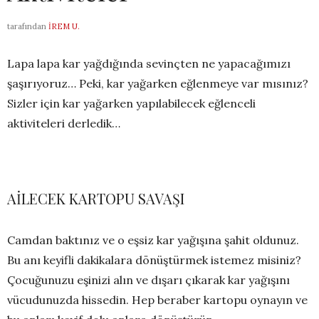
tarafından
İREM U.
Lapa lapa kar yağdığında sevinçten ne yapacağımızı
şaşırıyoruz… Peki, kar yağarken eğlenmeye var mısınız?
Sizler için kar yağarken yapılabilecek eğlenceli
aktiviteleri derledik…
AİLECEK KARTOPU SAVAŞI
Camdan baktınız ve o eşsiz kar yağışına şahit oldunuz.
Bu anı keyifli dakikalara dönüştürmek istemez misiniz?
Çocuğunuzu eşinizi alın ve dışarı çıkarak kar yağışını
vücudunuzda hissedin. Hep beraber kartopu oynayın ve