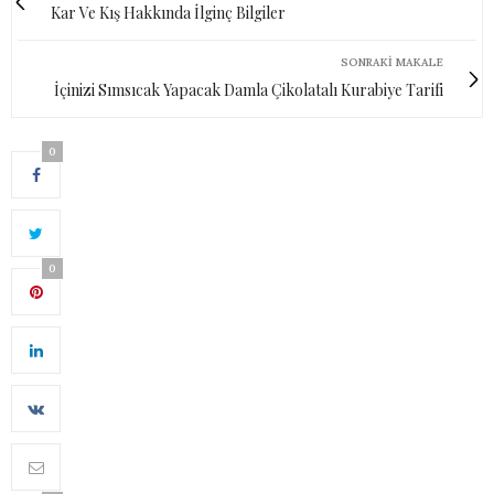
Kar Ve Kış Hakkında İlginç Bilgiler
SONRAKI MAKALE
İçinizi Sımsıcak Yapacak Damla Çikolatalı Kurabiye Tarifi
0
0