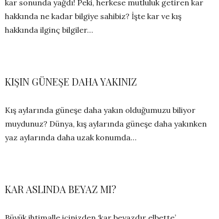
kar sonunda yağdı! Peki, herkese mutluluk getiren kar
hakkında ne kadar bilgiye sahibiz? İşte kar ve kış
hakkında ilginç bilgiler…
KIŞIN GÜNEŞE DAHA YAKINIZ
Kış aylarında güneşe daha yakın olduğumuzu biliyor
muydunuz? Dünya, kış aylarında güneşe daha yakınken
yaz aylarında daha uzak konumda…
KAR ASLINDA BEYAZ MI?
Büyük ihtimalle içinizden ‘kar beyazdır elbette’