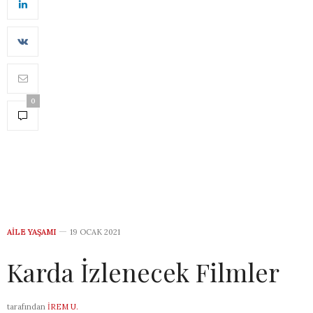
0
AILE YAŞAMI
19 OCAK 2021
Karda İzlenecek Filmler
tarafından
İREM U.