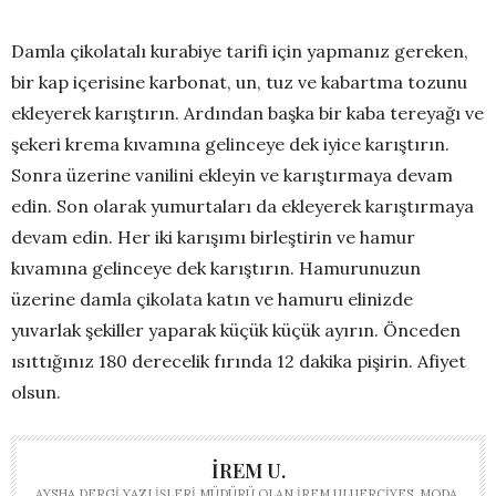
Damla çikolatalı kurabiye tarifi için yapmanız gereken,
bir kap içerisine karbonat, un, tuz ve kabartma tozunu
ekleyerek karıştırın. Ardından başka bir kaba tereyağı ve
şekeri krema kıvamına gelinceye dek iyice karıştırın.
Sonra üzerine vanilini ekleyin ve karıştırmaya devam
edin. Son olarak yumurtaları da ekleyerek karıştırmaya
devam edin. Her iki karışımı birleştirin ve hamur
kıvamına gelinceye dek karıştırın. Hamurunuzun
üzerine damla çikolata katın ve hamuru elinizde
yuvarlak şekiller yaparak küçük küçük ayırın. Önceden
ısıttığınız 180 derecelik fırında 12 dakika pişirin. Afiyet
olsun.
İREM U.
AYSHA DERGI YAZI İŞLERI MÜDÜRÜ OLAN İREM ULUERCIYES, MODA,