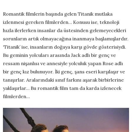
Romantik filmlerin başında gelen Titanik mutlaka
izlenmesi gereken filmlerden… Konusu ise, teknoloji
hızla ilerlerken insanlar da üstesinden gelemeyecekleri
sorunların artık olmayacağına inanmaya başlamışlardır.
‘Titanik’ ise, insanların doğaya karşı gövde gösterisiydi.
Bu geminin yolcuları arasında Jack adlı bir genç ve
ressam nişanlısı ve annesiyle yolculuk yapan Rose adlı
bir genç kız bulunuyor. İki genç, şans eseri karşılaşır ve
tanışırlar. Aralarındaki sınıf farkını aşarak birbirlerine
yaklaşırlar… Bu romantik film tam da karda izlenecek
filmlerden…