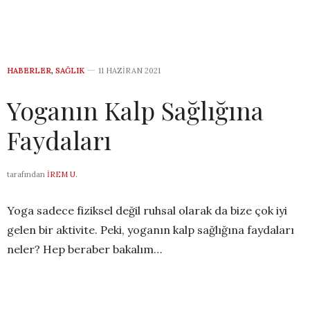
HABERLER
,
SAĞLIK
11 HAZIRAN 2021
Yoganın Kalp Sağlığına
Faydaları
tarafından
İREM U.
Yoga sadece fiziksel değil ruhsal olarak da bize çok iyi
gelen bir aktivite. Peki, yoganın kalp sağlığına faydaları
neler? Hep beraber bakalım…