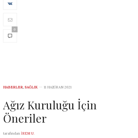
0
HABERLER
,
SAĞLIK
11 HAZIRAN 2021
Ağız Kuruluğu İçin
Öneriler
tarafından
İREM U.