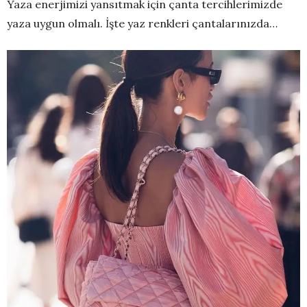
Yaza enerjimizi yansıtmak için çanta tercihlerimizde
yaza uygun olmalı. İşte yaz renkleri çantalarınızda…