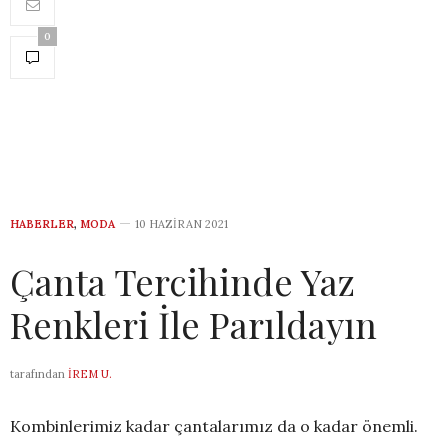
0
HABERLER
,
MODA
10 HAZIRAN 2021
Çanta Tercihinde Yaz
Renkleri İle Parıldayın
tarafından
İREM U.
Kombinlerimiz kadar çantalarımız da o kadar önemli.