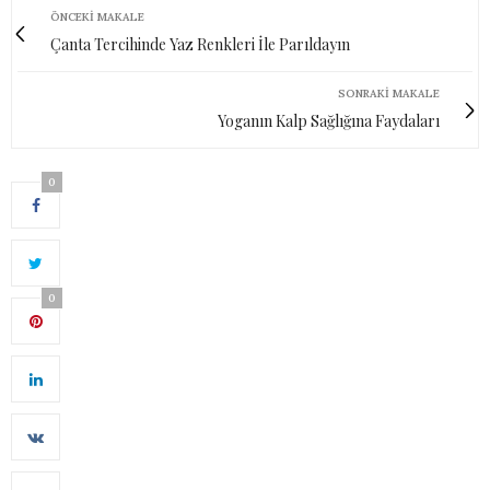
ÖNCEKI MAKALE
Çanta Tercihinde Yaz Renkleri İle Parıldayın
SONRAKI MAKALE
Yoganın Kalp Sağlığına Faydaları
0
0