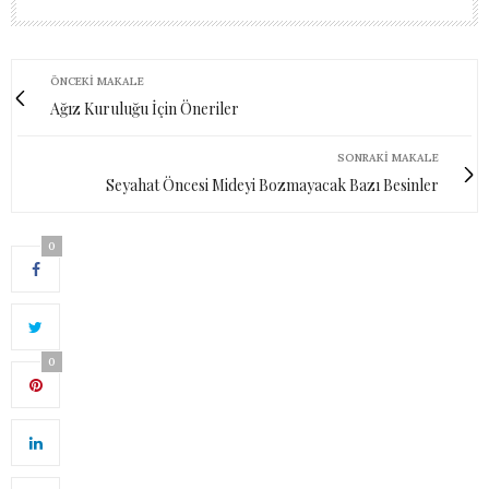
ÖNCEKI MAKALE
Ağız Kuruluğu İçin Öneriler
SONRAKI MAKALE
Seyahat Öncesi Mideyi Bozmayacak Bazı Besinler
0
0