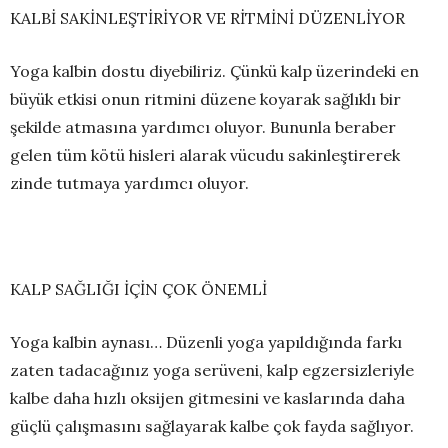
KALBİ SAKİNLEŞTİRİYOR VE RİTMİNİ DÜZENLİYOR
Yoga kalbin dostu diyebiliriz. Çünkü kalp üzerindeki en
büyük etkisi onun ritmini düzene koyarak sağlıklı bir
şekilde atmasına yardımcı oluyor. Bununla beraber
gelen tüm kötü hisleri alarak vücudu sakinleştirerek
zinde tutmaya yardımcı oluyor.
KALP SAĞLIĞI İÇİN ÇOK ÖNEMLİ
Yoga kalbin aynası… Düzenli yoga yapıldığında farkı
zaten tadacağınız yoga serüveni, kalp egzersizleriyle
kalbe daha hızlı oksijen gitmesini ve kaslarında daha
güçlü çalışmasını sağlayarak kalbe çok fayda sağlıyor.