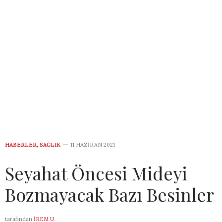
HABERLER
,
SAĞLIK
11 HAZIRAN 2021
Seyahat Öncesi Mideyi
Bozmayacak Bazı Besinler
tarafından
İREM U.