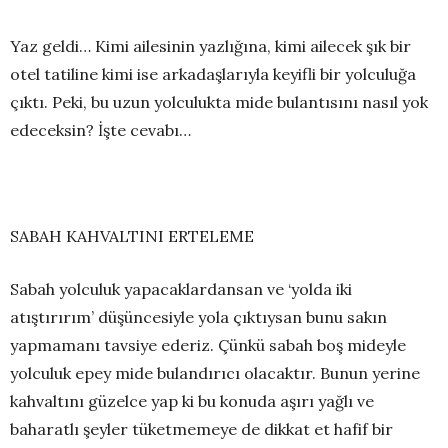
Yaz geldi… Kimi ailesinin yazlığına, kimi ailecek şık bir
otel tatiline kimi ise arkadaşlarıyla keyifli bir yolculuğa
çıktı. Peki, bu uzun yolculukta mide bulantısını nasıl yok
edeceksin? İşte cevabı…
SABAH KAHVALTINI ERTELEME
Sabah yolculuk yapacaklardansan ve ‘yolda iki
atıştırırım’ düşüncesiyle yola çıktıysan bunu sakın
yapmamanı tavsiye ederiz. Çünkü sabah boş mideyle
yolculuk epey mide bulandırıcı olacaktır. Bunun yerine
kahvaltını güzelce yap ki bu konuda aşırı yağlı ve
baharatlı şeyler tüketmemeye de dikkat et hafif bir