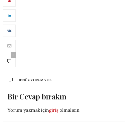
0
HENÜZ YORUM YOK
Bir Cevap bırakın
Yorum yazmak için
giriş
olmalısın.