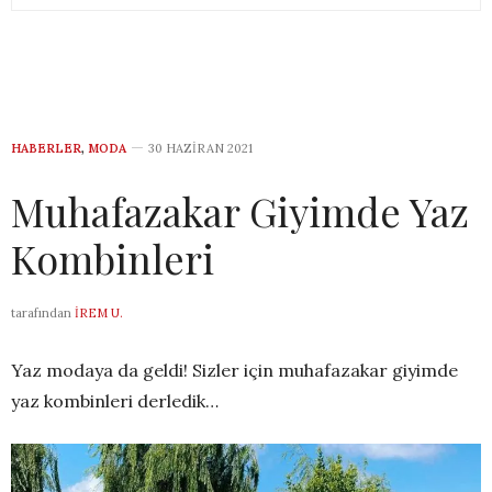
HABERLER
,
MODA
30 HAZIRAN 2021
Muhafazakar Giyimde Yaz
Kombinleri
tarafından
İREM U.
Yaz modaya da geldi! Sizler için muhafazakar giyimde
yaz kombinleri derledik…