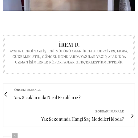
İREM U.
AYSHA DERGI YAZI İŞLERI MÜDÜRÜ OLAN İREM ULUERCIYES, MODA,
GÜZELLIK, STIL, GÜNCEL KONULARDA YAZILAR YAZIP, ALANINDA
UZMAN ISIMLERLE RÖPORTAJLAR GERÇEKLEŞTIRMEKTEDIR.
ÖNCEKI MAKALE
Yaz Sıcaklarında Nasıl Ferahlarız?
SONRAKI MAKALE
Yaz Sezonunda Hangi Saç Modelleri Moda?
0