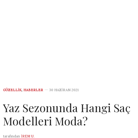
GÜZELLIK
,
HABERLER
30 HAZIRAN 2021
Yaz Sezonunda Hangi Saç
Modelleri Moda?
tarafından
İREM U.