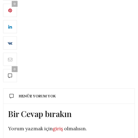
0
0
HENÜZ YORUM YOK
Bir Cevap bırakın
Yorum yazmak için
giriş
olmalısın.